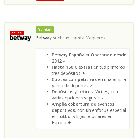
Premium
online
Betway
sucht in
Fuente Vaqueros
Betway España ⇒ Operando desde
2012
✓
Hasta 150 € extras
en tus primeros
tres depósitos ★
Cuotas competitivas
en una amplia
gama de deportes ✓
Depósitos y retiros fáciles
, con
varias opciones seguras ✓
Amplia cobertura de eventos
deportivos
, con un enfoque especial
en
fútbol
y ligas populares en
España ★