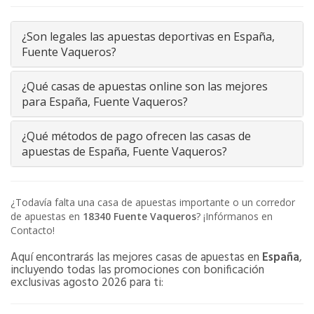
¿Son legales las apuestas deportivas en España,
Fuente Vaqueros?
¿Qué casas de apuestas online son las mejores
para España, Fuente Vaqueros?
¿Qué métodos de pago ofrecen las casas de
apuestas de España, Fuente Vaqueros?
¿Todavía falta una casa de apuestas importante o un corredor
de apuestas en
18340
Fuente Vaqueros
? ¡Infórmanos en
Contacto!
Aquí encontrarás las mejores casas de apuestas en
España
,
incluyendo todas las promociones con bonificación
exclusivas agosto 2026 para ti: