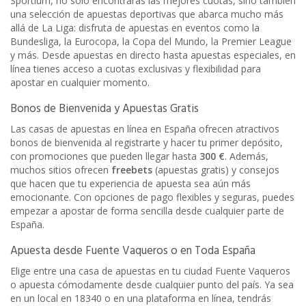
Sportium, no solo encontrarás las mejores cuotas, sino también
una selección de apuestas deportivas que abarca mucho más
allá de La Liga: disfruta de apuestas en eventos como la
Bundesliga, la Eurocopa, la Copa del Mundo, la Premier League
y más. Desde apuestas en directo hasta apuestas especiales, en
línea tienes acceso a cuotas exclusivas y flexibilidad para
apostar en cualquier momento.
Bonos de Bienvenida y Apuestas Gratis
Las casas de apuestas en línea en España ofrecen atractivos
bonos de bienvenida al registrarte y hacer tu primer depósito,
con promociones que pueden llegar hasta
300 €
. Además,
muchos sitios ofrecen
freebets
(apuestas gratis) y consejos
que hacen que tu experiencia de apuesta sea aún más
emocionante. Con opciones de pago flexibles y seguras, puedes
empezar a apostar de forma sencilla desde cualquier parte de
España.
Apuesta desde Fuente Vaqueros o en Toda España
Elige entre una casa de apuestas en tu ciudad Fuente Vaqueros
o apuesta cómodamente desde cualquier punto del país. Ya sea
en un local en 18340 o en una plataforma en línea, tendrás