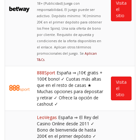
Visita
18+ (Publicidad) Juega con
el
responsabilidad, El juego puede ser
sitio
adictivo. Depósito mínimo: 1€ (mínimo
20€ en el primer depósito para obtener
los Free Spins). Una sola oferta de bono
por cliente. Requisito de apuesta y
condiciones de la oferta disponibles en
el enlace. Aplican otros términos
promocionales del juego. Se
Aplican
T&Cs
.
888Sport
España ⇒ ¡10€ gratis +
100€ bono! ✓ Cuotas más altas
Visita
que en el resto de casas ★
el
Muchas opciones para depositar
sitio
y retirar ✓ Ofrece la opción de
cashout ✓
LeoVegas
España ⇒ El Rey del
Casino Online desde 2011 ✓
Bono de bienvenida de hasta
200€ en el primer depósito ✓