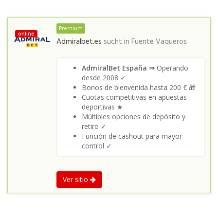
Premium
online
Admiralbet.es
sucht in
Fuente Vaqueros
AdmiralBet España ⇒
Operando
desde 2008 ✓
Bonos de bienvenida hasta 200 € 🎁
Cuotas competitivas en apuestas
deportivas ★
Múltiples opciones de depósito y
retiro ✓
Función de cashout para mayor
control ✓
Ver sitio