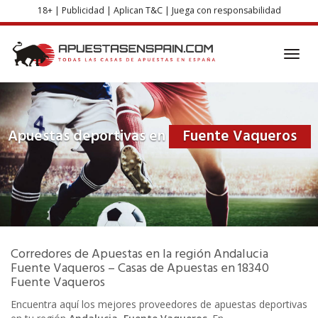
Skip
18+ | Publicidad | Aplican T&C | Juega con responsabilidad
to
main
content
Toggl
navig
Apuestas deportivas en
Fuente Vaqueros
Corredores de Apuestas
en la región
Andalucia
Fuente Vaqueros – Casas de Apuestas en
18340
Fuente Vaqueros
Encuentra aquí los mejores proveedores de apuestas deportivas