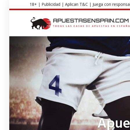
Skip
18+ | Publicidad | Aplican T&C | Juega con responsa
to
main
content
Apue