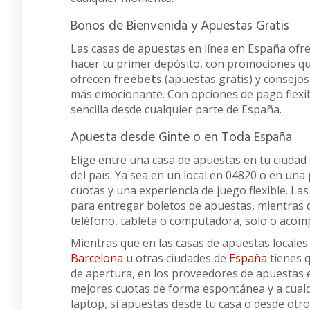
Bonos de Bienvenida y Apuestas Gratis
Las casas de apuestas en línea en España ofre
hacer tu primer depósito, con promociones q
ofrecen
freebets
(apuestas gratis) y consejo
más emocionante. Con opciones de pago flexi
sencilla desde cualquier parte de España.
Apuesta desde Ginte o en Toda España
Elige entre una casa de apuestas en tu ciuda
del país. Ya sea en un local en 04820 o en una
cuotas y una experiencia de juego flexible. La
para entregar boletos de apuestas, mientras 
teléfono, tableta o computadora, solo o aco
Mientras que en las casas de apuestas locales
Barcelona
u otras ciudades de
España
tienes q
de apertura, en los proveedores de apuestas 
mejores cuotas de forma espontánea y a cualqu
laptop, si apuestas desde tu casa o desde otro