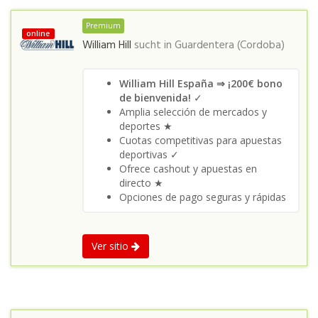
Premium
online
William Hill
sucht in
Guardentera (Cordoba)
William Hill España ⇒ ¡200€ bono
de bienvenida!
✓
Amplia selección de mercados y
deportes ★
Cuotas competitivas para apuestas
deportivas ✓
Ofrece cashout y apuestas en
directo ★
Opciones de pago seguras y rápidas
Ver sitio