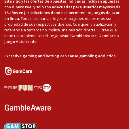
Este sitio y las ofertas de apuestas indicadas incluyen apuestas
con dinero real y solo son adecuadas para usuarios mayores de
18 años en jurisdicciones donde se permiten los juegos de azar
en línea.
Todas las marcas, logos e imágenes de terceros son
propiedad de sus respectivos dueños. Cualquier visualización y
referencia a terceros no implica una relación directa. Si cree que
tiene un problema con el juego, visite
GambleAware
,
GamCare
o
Juego Autorizado
.
Excessive gaming and betting can cause gambling addiction.