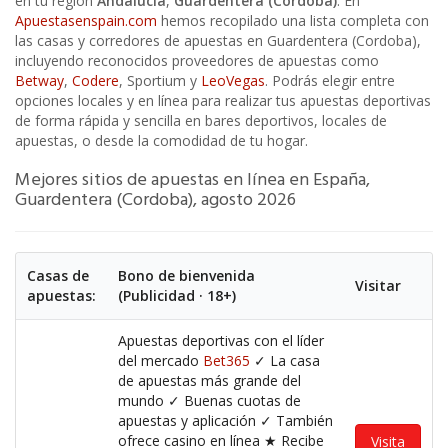
en tu región
Andalucia
,
Guardentera (Cordoba)
. En
Apuestasenspain.com
hemos recopilado una lista completa con
las casas y corredores de apuestas en Guardentera (Cordoba),
incluyendo reconocidos proveedores de apuestas como
Betway
,
Codere
, Sportium y
LeoVegas
. Podrás elegir entre
opciones locales y en línea para realizar tus apuestas deportivas
de forma rápida y sencilla en bares deportivos, locales de
apuestas, o desde la comodidad de tu hogar.
Mejores sitios de apuestas en línea en España,
Guardentera (Cordoba), agosto 2026
Casas de
Bono de bienvenida
Visitar
apuestas:
(Publicidad · 18+)
Apuestas deportivas con el líder
del mercado
Bet365
✓ La casa
de apuestas más grande del
mundo ✓ Buenas cuotas de
apuestas y aplicación ✓ También
ofrece casino en línea ★ Recibe
Visita