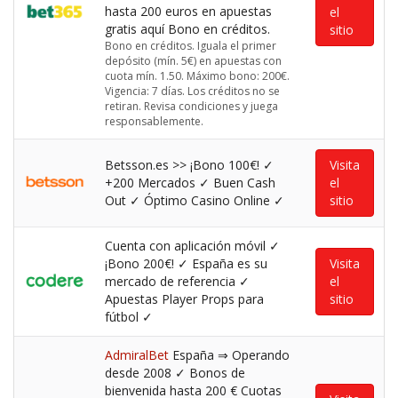
hasta 200 euros en apuestas
el
gratis aquí Bono en créditos.
sitio
Bono en créditos. Iguala el primer
depósito (mín. 5€) en apuestas con
cuota mín. 1.50. Máximo bono: 200€.
Vigencia: 7 días. Los créditos no se
retiran. Revisa condiciones y juega
responsablemente.
Betsson.es >> ¡Bono 100€! ✓
Visita
+200 Mercados ✓ Buen Cash
el
Out ✓ Óptimo Casino Online ✓
sitio
Cuenta con aplicación móvil ✓
¡Bono 200€! ✓ España es su
Visita
mercado de referencia ✓
el
Apuestas Player Props para
sitio
fútbol ✓
AdmiralBet
España ⇒ Operando
desde 2008 ✓ Bonos de
bienvenida hasta 200 € Cuotas