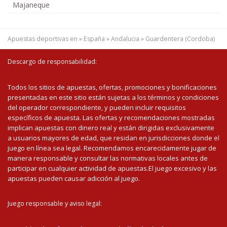
Majaneque
Apuestas deportivas en
»
España
»
Andalucia
»
Guardentera (Cordoba)
Descargo de responsabilidad:
Todos los sitios de apuestas, ofertas, promociones y bonificaciones
presentadas en este sitio están sujetas a los términos y condiciones
del operador correspondiente, y pueden incluir requisitos
específicos de apuesta. Las ofertas y recomendaciones mostradas
implican apuestas con dinero real y están dirigidas exclusivamente
a usuarios mayores de edad, que residan en jurisdicciones donde el
juego en línea sea legal. Recomendamos encarecidamente jugar de
manera responsable y consultar las normativas locales antes de
participar en cualquier actividad de apuestas.El juego excesivo y las
apuestas pueden causar adicción al juego.
Juego responsable y aviso legal: