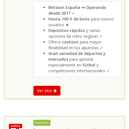
Betsson España ⇒ Operando
desde 2017
✓
Hasta 100 € de bono
para nuevos
usuarios ★
Depósitos rápidos
y varias
opciones de retiro seguras ✓
Ofrece
cashout
para mayor
flexibilidad en tus apuestas ✓
Gran variedad de deportes y
mercados
para apostar,
especialmente en
fútbol
y
competiciones internacionales ✓
Ver sitio
Premium
online