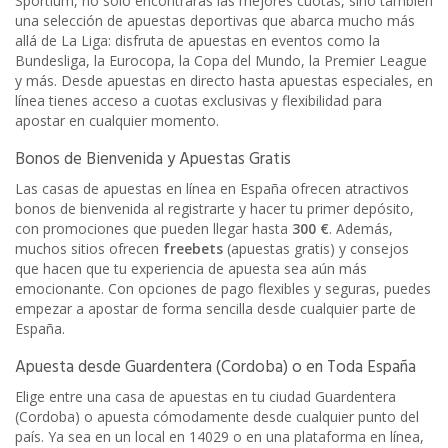
Sportium, no solo encontrarás las mejores cuotas, sino también
una selección de apuestas deportivas que abarca mucho más
allá de La Liga: disfruta de apuestas en eventos como la
Bundesliga, la Eurocopa, la Copa del Mundo, la Premier League
y más. Desde apuestas en directo hasta apuestas especiales, en
línea tienes acceso a cuotas exclusivas y flexibilidad para
apostar en cualquier momento.
Bonos de Bienvenida y Apuestas Gratis
Las casas de apuestas en línea en España ofrecen atractivos
bonos de bienvenida al registrarte y hacer tu primer depósito,
con promociones que pueden llegar hasta
300 €
. Además,
muchos sitios ofrecen
freebets
(apuestas gratis) y consejos
que hacen que tu experiencia de apuesta sea aún más
emocionante. Con opciones de pago flexibles y seguras, puedes
empezar a apostar de forma sencilla desde cualquier parte de
España.
Apuesta desde Guardentera (Cordoba) o en Toda España
Elige entre una casa de apuestas en tu ciudad Guardentera
(Cordoba) o apuesta cómodamente desde cualquier punto del
país. Ya sea en un local en 14029 o en una plataforma en línea,