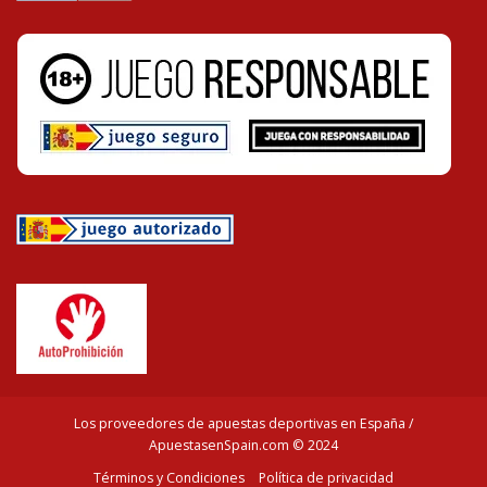
Los proveedores de apuestas deportivas en España /
ApuestasenSpain.com © 2024
Términos y Condiciones
Política de privacidad