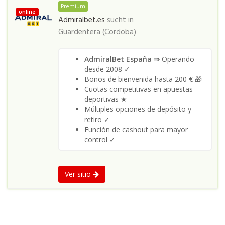
Premium
online
Admiralbet.es
sucht in
Guardentera (Cordoba)
AdmiralBet España ⇒
Operando
desde 2008 ✓
Bonos de bienvenida hasta 200 € 🎁
Cuotas competitivas en apuestas
deportivas ★
Múltiples opciones de depósito y
retiro ✓
Función de cashout para mayor
control ✓
Ver sitio