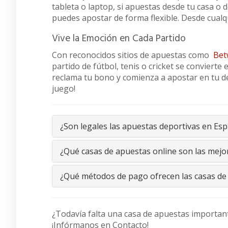
tableta o laptop, si apuestas desde tu casa o d
puedes apostar de forma flexible. Desde cualq
Vive la Emoción en Cada Partido
Con reconocidos sitios de apuestas como
Bet
partido de fútbol, tenis o cricket se convierte 
reclama tu bono y comienza a apostar en tu d
juego!
¿Son legales las apuestas deportivas en Esp
¿Qué casas de apuestas online son las mejo
¿Qué métodos de pago ofrecen las casas de
¿Todavía falta una casa de apuestas importan
¡Infórmanos en Contacto!