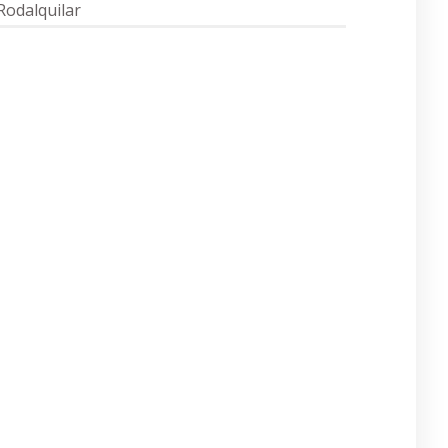
Rodalquilar