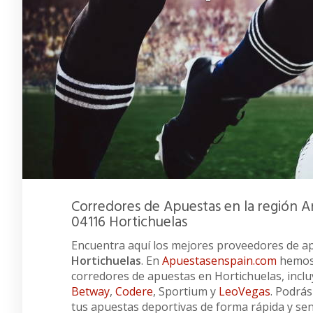
Corredores de Apuestas
en la región
A
04116
Hortichuelas
Encuentra aquí los mejores proveedores de a
Hortichuelas
. En
Apuestasenspain.com
hemos 
corredores de apuestas en Hortichuelas, inc
Betway
,
Codere
, Sportium y
LeoVegas
. Podrás
tus apuestas deportivas de forma rápida y senc