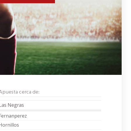
Apuesta cerca de:
Las Negras
Fernanperez
Hornillos