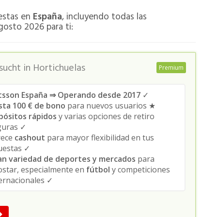
uestas en
España
, incluyendo todas las
gosto 2026 para ti:
sucht in
Hortichuelas
Premium
tsson España ⇒ Operando desde 2017
✓
sta 100 € de bono
para nuevos usuarios ★
pósitos rápidos
y varias opciones de retiro
guras ✓
rece
cashout
para mayor flexibilidad en tus
uestas ✓
an variedad de deportes y mercados
para
ostar, especialmente en
fútbol
y competiciones
ernacionales ✓