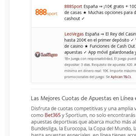
888Sport
España ⇒ ¡10€ gratis + 100
de casas ★ Muchas opciones para dep
cashout ✓
LeoVegas
España ⇒ El Rey del Casi
hasta 200€ en el primer depósito ✓
de casino ★ Funciones de Cash Out 
apuestas ✓ App móvil galardonada y 
18+ Juega con responsabilidad, El juego pue
depositar: 3 días. Requisito de apuesta: X20. 
mínimo en dinero real: 10€. Importe máximo 
promocionales del juego. Se
Aplican T&Cs
.
Las Mejores Cuotas de Apuestas en Línea 
Disfruta de cuotas competitivas y una amplia v
como
Bet365
y Sportium, no solo encontrarás 
apuestas deportivas que abarca mucho más all
Bundesliga, la Eurocopa, la Copa del Mundo, 
hasta apuestas especiales, en línea tienes acce