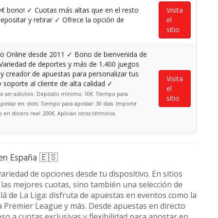
€ bono! ✓ Cuotas más altas que en el resto
Visita
ositar y retirar ✓ Ofrece la opción de
el
sitio
no Online desde 2011 ✓ Bono de bienvenida de
 Variedad de deportes y más de 1.400 juegos
y creador de apuestas para personalizar tus
Visita
soporte al cliente de alta calidad ✓
el
de ser adictivo. Depósito mínimo: 10€. Tiempo para
sitio
Apostar en: slots. Tiempo para apostar: 30 días. Importe
en dinero real: 200€. Aplican otros términos
en España 🇪🇸
ariedad de opciones desde tu dispositivo. En sitios
las mejores cuotas, sino también una selección de
á de La Liga: disfruta de apuestas en eventos como la
la Premier League y más. Desde apuestas en directo
so a cuotas exclusivas y flexibilidad para apostar en