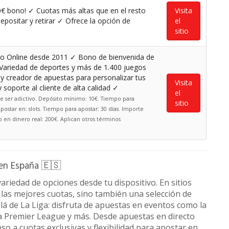
€ bono! ✓ Cuotas más altas que en el resto
Visita
ositar y retirar ✓ Ofrece la opción de
el
sitio
no Online desde 2011 ✓ Bono de bienvenida de
 Variedad de deportes y más de 1.400 juegos
y creador de apuestas para personalizar tus
Visita
soporte al cliente de alta calidad ✓
el
de ser adictivo. Depósito mínimo: 10€. Tiempo para
sitio
Apostar en: slots. Tiempo para apostar: 30 días. Importe
en dinero real: 200€. Aplican otros términos
en España 🇪🇸
ariedad de opciones desde tu dispositivo. En sitios
las mejores cuotas, sino también una selección de
á de La Liga: disfruta de apuestas en eventos como la
la Premier League y más. Desde apuestas en directo
so a cuotas exclusivas y flexibilidad para apostar en