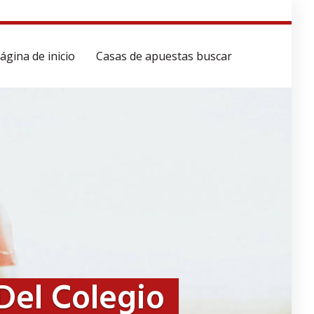
ágina de inicio
Casas de apuestas buscar
Del Colegio