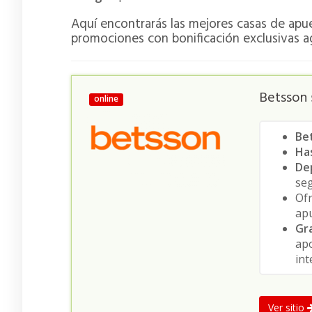
Aquí encontrarás las mejores casas de ap
promociones con bonificación exclusivas a
Betsson
online
Be
Ha
De
se
Of
ap
Gr
ap
int
Ver sitio