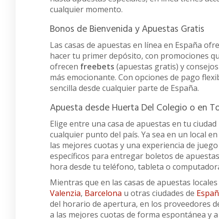
cualquier momento.
Bonos de Bienvenida y Apuestas Gratis
Las casas de apuestas en línea en España ofre
hacer tu primer depósito, con promociones q
ofrecen
freebets
(apuestas gratis) y consejo
más emocionante. Con opciones de pago flexi
sencilla desde cualquier parte de España.
Apuesta desde Huerta Del Colegio o en T
Elige entre una casa de apuestas en tu ciud
cualquier punto del país. Ya sea en un local e
las mejores cuotas y una experiencia de juego 
específicos para entregar boletos de apuestas
hora desde tu teléfono, tableta o computador
Mientras que en las casas de apuestas locales
Valenzia
,
Barcelona
u otras ciudades de
Españ
del horario de apertura, en los proveedores 
a las mejores cuotas de forma espontánea y a c