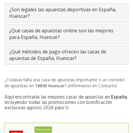
¿Son legales las apuestas deportivas en España,
Huescar?
¿Qué casas de apuestas online son las mejores
para España, Huescar?
¿Qué métodos de pago ofrecen las casas de
apuestas de España, Huescar?
¿Todavía falta una casa de apuestas importante o un corredor
de apuestas en
18830
Huescar
? ¡Infórmanos en Contacto!
Aquí encontrarás las mejores casas de apuestas en
España
,
incluyendo todas las promociones con bonificación
exclusivas agosto 2026 para ti:
Premium
online