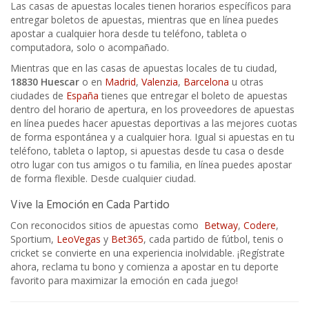
Las casas de apuestas locales tienen horarios específicos para
entregar boletos de apuestas, mientras que en línea puedes
apostar a cualquier hora desde tu teléfono, tableta o
computadora, solo o acompañado.
Mientras que en las casas de apuestas locales de tu ciudad,
18830
Huescar
o en
Madrid
,
Valenzia
,
Barcelona
u otras
ciudades de
España
tienes que entregar el boleto de apuestas
dentro del horario de apertura, en los proveedores de apuestas
en línea puedes hacer apuestas deportivas a las mejores cuotas
de forma espontánea y a cualquier hora. Igual si apuestas en tu
teléfono, tableta o laptop, si apuestas desde tu casa o desde
otro lugar con tus amigos o tu familia, en línea puedes apostar
de forma flexible. Desde cualquier ciudad.
Vive la Emoción en Cada Partido
Con reconocidos sitios de apuestas como
Betway
,
Codere
,
Sportium,
LeoVegas
y
Bet365
, cada partido de fútbol, tenis o
cricket se convierte en una experiencia inolvidable. ¡Regístrate
ahora, reclama tu bono y comienza a apostar en tu deporte
favorito para maximizar la emoción en cada juego!