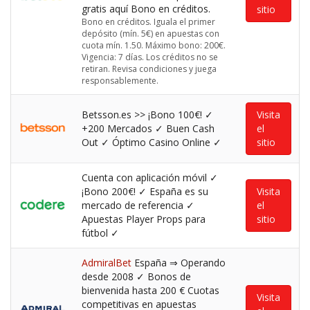
gratis aquí Bono en créditos.
sitio
Bono en créditos. Iguala el primer
depósito (mín. 5€) en apuestas con
cuota mín. 1.50. Máximo bono: 200€.
Vigencia: 7 días. Los créditos no se
retiran. Revisa condiciones y juega
responsablemente.
Betsson.es >> ¡Bono 100€! ✓
Visita
+200 Mercados ✓ Buen Cash
el
Out ✓ Óptimo Casino Online ✓
sitio
Cuenta con aplicación móvil ✓
¡Bono 200€! ✓ España es su
Visita
mercado de referencia ✓
el
Apuestas Player Props para
sitio
fútbol ✓
AdmiralBet
España ⇒ Operando
desde 2008 ✓ Bonos de
bienvenida hasta 200 € Cuotas
Visita
competitivas en apuestas