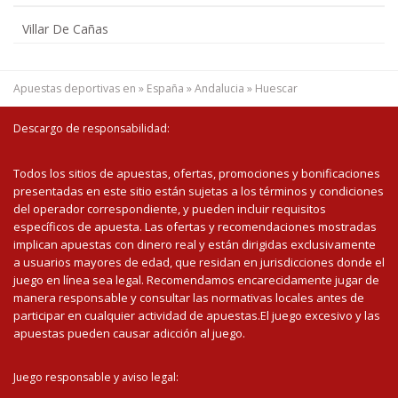
Villar De Cañas
Apuestas deportivas en
»
España
»
Andalucia
»
Huescar
Descargo de responsabilidad:
Todos los sitios de apuestas, ofertas, promociones y bonificaciones
presentadas en este sitio están sujetas a los términos y condiciones
del operador correspondiente, y pueden incluir requisitos
específicos de apuesta. Las ofertas y recomendaciones mostradas
implican apuestas con dinero real y están dirigidas exclusivamente
a usuarios mayores de edad, que residan en jurisdicciones donde el
juego en línea sea legal. Recomendamos encarecidamente jugar de
manera responsable y consultar las normativas locales antes de
participar en cualquier actividad de apuestas.El juego excesivo y las
apuestas pueden causar adicción al juego.
Juego responsable y aviso legal: