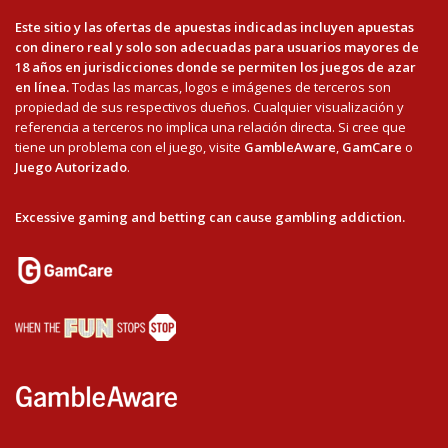
Este sitio y las ofertas de apuestas indicadas incluyen apuestas
con dinero real y solo son adecuadas para usuarios mayores de
18 años en jurisdicciones donde se permiten los juegos de azar
en línea.
Todas las marcas, logos e imágenes de terceros son
propiedad de sus respectivos dueños. Cualquier visualización y
referencia a terceros no implica una relación directa. Si cree que
tiene un problema con el juego, visite
GambleAware
,
GamCare
o
Juego Autorizado
.
Excessive gaming and betting can cause gambling addiction.