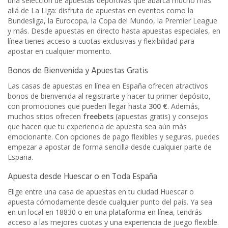
una selección de apuestas deportivas que abarca mucho más
allá de La Liga: disfruta de apuestas en eventos como la
Bundesliga, la Eurocopa, la Copa del Mundo, la Premier League
y más. Desde apuestas en directo hasta apuestas especiales, en
línea tienes acceso a cuotas exclusivas y flexibilidad para
apostar en cualquier momento.
Bonos de Bienvenida y Apuestas Gratis
Las casas de apuestas en línea en España ofrecen atractivos
bonos de bienvenida al registrarte y hacer tu primer depósito,
con promociones que pueden llegar hasta
300 €
. Además,
muchos sitios ofrecen
freebets
(apuestas gratis) y consejos
que hacen que tu experiencia de apuesta sea aún más
emocionante. Con opciones de pago flexibles y seguras, puedes
empezar a apostar de forma sencilla desde cualquier parte de
España.
Apuesta desde Huescar o en Toda España
Elige entre una casa de apuestas en tu ciudad Huescar o
apuesta cómodamente desde cualquier punto del país. Ya sea
en un local en 18830 o en una plataforma en línea, tendrás
acceso a las mejores cuotas y una experiencia de juego flexible.