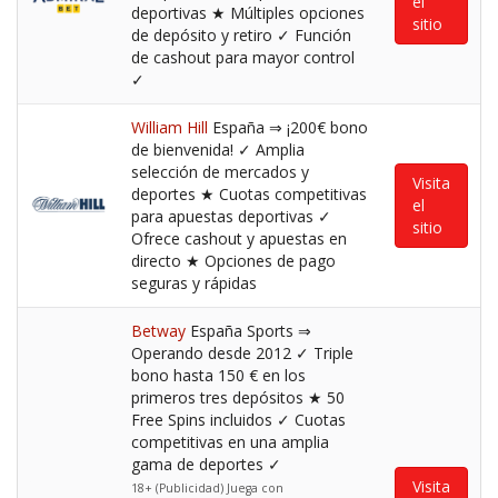
el
deportivas ★ Múltiples opciones
sitio
de depósito y retiro ✓ Función
de cashout para mayor control
✓
William Hill
España ⇒ ¡200€ bono
de bienvenida! ✓ Amplia
selección de mercados y
Visita
deportes ★ Cuotas competitivas
el
para apuestas deportivas ✓
sitio
Ofrece cashout y apuestas en
directo ★ Opciones de pago
seguras y rápidas
Betway
España Sports ⇒
Operando desde 2012 ✓ Triple
bono hasta 150 € en los
primeros tres depósitos ★ 50
Free Spins incluidos ✓ Cuotas
competitivas en una amplia
gama de deportes ✓
Visita
18+ (Publicidad) Juega con