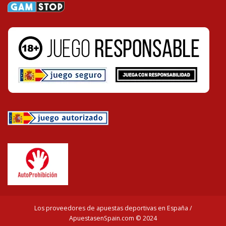
Los proveedores de apuestas deportivas en España /
ApuestasenSpain.com © 2024