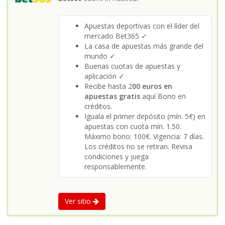
Apuestas deportivas con el líder del
mercado Bet365 ✓
La casa de apuestas más grande del
mundo ✓
Buenas cuotas de apuestas y
aplicación ✓
Recibe hasta 2
00 euros en
apuestas gratis
aquí Bono en
créditos.
Iguala el primer depósito (mín. 5€) en
apuestas con cuota mín. 1.50.
Máximo bono: 100€. Vigencia: 7 días.
Los créditos no se retiran. Revisa
condiciones y juega
responsablemente.
Ver sitio