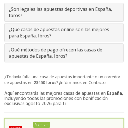
¿Son legales las apuestas deportivas en España,
Ibros?
¿Qué casas de apuestas online son las mejores
para España, Ibros?
¿Qué métodos de pago ofrecen las casas de
apuestas de España, Ibros?
¿Todavía falta una casa de apuestas importante o un corredor
de apuestas en
23450
Ibros
? ¡Infórmanos en Contacto!
Aquí encontrarás las mejores casas de apuestas en
España
,
incluyendo todas las promociones con bonificación
exclusivas agosto 2026 para ti:
Premium
online