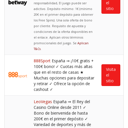
el
responsabilidad, El juego puede ser
sitio
adictivo. Depósito mínimo: 1€ (mínimo
20€ en el primer depósito para obtener
los Free Spins). Una sola oferta de bono
por cliente. Requisito de apuesta y
condiciones de la oferta disponibles en
el enlace. Aplican otros términos
promocionales del juego. Se
Aplican
T&Cs
.
888Sport
España ⇒ ¡10€ gratis +
100€ bono! ✓ Cuotas más altas
Visita
que en el resto de casas ★
el
Muchas opciones para depositar
sitio
y retirar ✓ Ofrece la opción de
cashout ✓
LeoVegas
España ⇒ El Rey del
Casino Online desde 2011 ✓
Bono de bienvenida de hasta
200€ en el primer depósito ✓
Variedad de deportes y más de