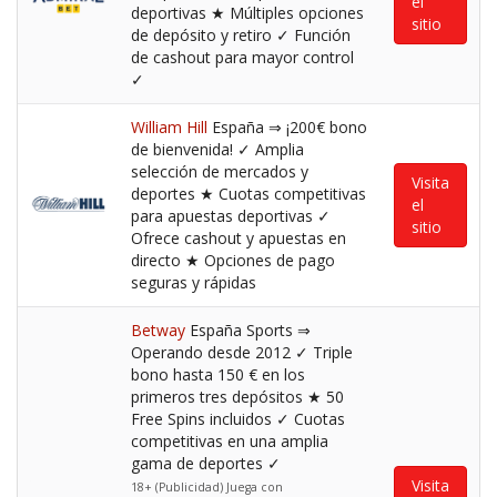
el
deportivas ★ Múltiples opciones
sitio
de depósito y retiro ✓ Función
de cashout para mayor control
✓
William Hill
España ⇒ ¡200€ bono
de bienvenida! ✓ Amplia
selección de mercados y
Visita
deportes ★ Cuotas competitivas
el
para apuestas deportivas ✓
sitio
Ofrece cashout y apuestas en
directo ★ Opciones de pago
seguras y rápidas
Betway
España Sports ⇒
Operando desde 2012 ✓ Triple
bono hasta 150 € en los
primeros tres depósitos ★ 50
Free Spins incluidos ✓ Cuotas
competitivas en una amplia
gama de deportes ✓
Visita
18+ (Publicidad) Juega con