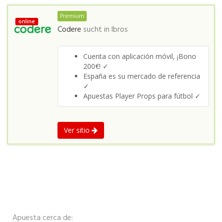
Premium
online
Codere
sucht in
Ibros
Cuenta con aplicación móvil, ¡Bono
200€! ✓
España es su mercado de referencia
✓
Apuestas Player Props para fútbol ✓
Ver sitio
Apuesta cerca de: