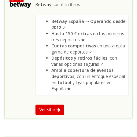
Betway
sucht in
Ibros
Betway España ⇒ Operando desde
2012
✓
Hasta 150 € extras
en tus primeros
tres depósitos ★
Cuotas competitivas
en una amplia
gama de deportes ✓
Depósitos y retiros fáciles
, con
varias opciones seguras ✓
Amplia cobertura de eventos
deportivos
, con un enfoque especial
en
fútbol
y ligas populares en
España ★
Ver sitio