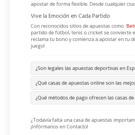
apostar de forma flexible. Desde cualquier ciu
Vive la Emoción en Cada Partido
Con reconocidos sitios de apuestas como
Bet
partido de fútbol, tenis o cricket se convierte 
reclama tu bono y comienza a apostar en tu d
juego!
¿Son legales las apuestas deportivas en Esp
¿Qué casas de apuestas online son las mejo
¿Qué métodos de pago ofrecen las casas de
¿Todavía falta una casa de apuestas importan
¡Infórmanos en Contacto!