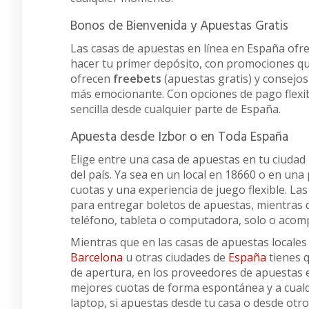
Bonos de Bienvenida y Apuestas Gratis
Las casas de apuestas en línea en España ofre
hacer tu primer depósito, con promociones q
ofrecen
freebets
(apuestas gratis) y consejo
más emocionante. Con opciones de pago flexi
sencilla desde cualquier parte de España.
Apuesta desde Izbor o en Toda España
Elige entre una casa de apuestas en tu ciuda
del país. Ya sea en un local en 18660 o en una
cuotas y una experiencia de juego flexible. La
para entregar boletos de apuestas, mientras 
teléfono, tableta o computadora, solo o aco
Mientras que en las casas de apuestas locales
Barcelona
u otras ciudades de
España
tienes q
de apertura, en los proveedores de apuestas 
mejores cuotas de forma espontánea y a cualqu
laptop, si apuestas desde tu casa o desde otro