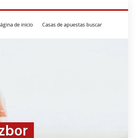
ágina de inicio
Casas de apuestas buscar
Izbor