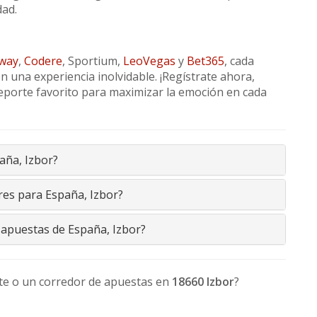
dad.
way
,
Codere
, Sportium,
LeoVegas
y
Bet365
, cada
en una experiencia inolvidable. ¡Regístrate ahora,
eporte favorito para maximizar la emoción en cada
aña, Izbor?
res para España, Izbor?
 apuestas de España, Izbor?
te o un corredor de apuestas en
18660
Izbor
?