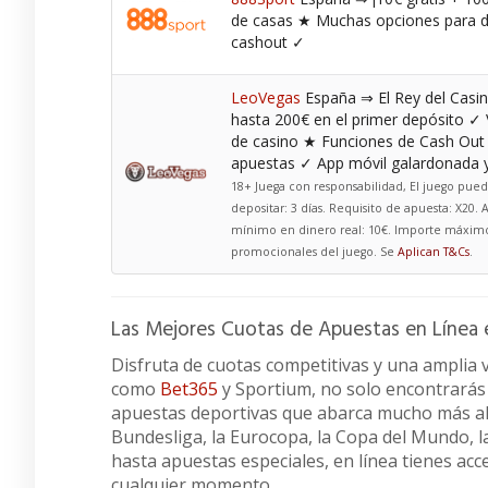
de casas ★ Muchas opciones para dep
cashout ✓
LeoVegas
España ⇒ El Rey del Casi
hasta 200€ en el primer depósito ✓
de casino ★ Funciones de Cash Out 
apuestas ✓ App móvil galardonada y 
18+ Juega con responsabilidad, El juego pue
depositar: 3 días. Requisito de apuesta: X20. 
mínimo en dinero real: 10€. Importe máximo 
promocionales del juego. Se
Aplican T&Cs
.
Las Mejores Cuotas de Apuestas en Línea 
Disfruta de cuotas competitivas y una amplia v
como
Bet365
y Sportium, no solo encontrarás 
apuestas deportivas que abarca mucho más all
Bundesliga, la Eurocopa, la Copa del Mundo, 
hasta apuestas especiales, en línea tienes acce
cualquier momento.