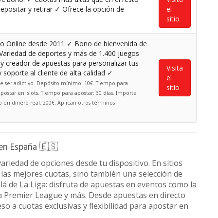
ositar y retirar ✓ Ofrece la opción de
el
sitio
no Online desde 2011 ✓ Bono de bienvenida de
 Variedad de deportes y más de 1.400 juegos
y creador de apuestas para personalizar tus
Visita
soporte al cliente de alta calidad ✓
el
de ser adictivo. Depósito mínimo: 10€. Tiempo para
sitio
Apostar en: slots. Tiempo para apostar: 30 días. Importe
en dinero real: 200€. Aplican otros términos
en España 🇪🇸
ariedad de opciones desde tu dispositivo. En sitios
las mejores cuotas, sino también una selección de
á de La Liga: disfruta de apuestas en eventos como la
la Premier League y más. Desde apuestas en directo
so a cuotas exclusivas y flexibilidad para apostar en