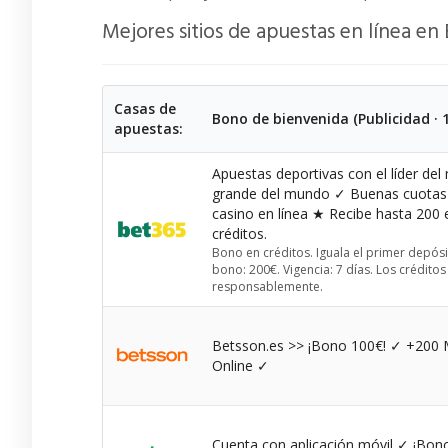
Mejores sitios de apuestas en línea en
Casas de
Bono de bienvenida (Publicidad · 
apuestas:
Apuestas deportivas con el líder de
grande del mundo ✓ Buenas cuotas 
casino en línea ★ Recibe hasta 200 
créditos.
Bono en créditos. Iguala el primer depósi
bono: 200€. Vigencia: 7 días. Los créditos
responsablemente.
Betsson.es >> ¡Bono 100€! ✓ +200
Online ✓
Cuenta con aplicación móvil ✓ ¡Bon