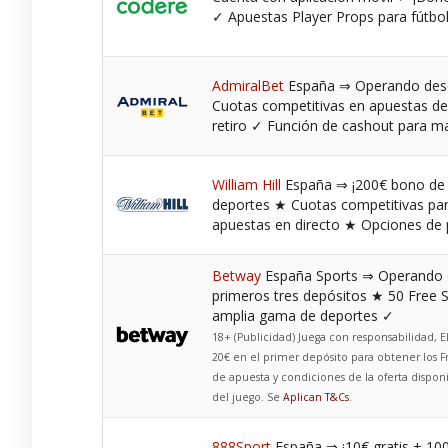
✓ Apuestas Player Props para fútbo
AdmiralBet
España ⇒ Operando desd
Cuotas competitivas en apuestas de
retiro ✓ Función de cashout para m
William Hill
España ⇒ ¡200€ bono de 
deportes ★ Cuotas competitivas par
apuestas en directo ★ Opciones de 
Betway
España Sports ⇒ Operando d
primeros tres depósitos ★ 50 Free S
amplia gama de deportes ✓
18+ (Publicidad) Juega con responsabilidad, 
20€ en el primer depósito para obtener los Fr
de apuesta y condiciones de la oferta dispon
del juego. Se
Aplican T&Cs
.
888Sport
España ⇒ ¡10€ gratis + 100