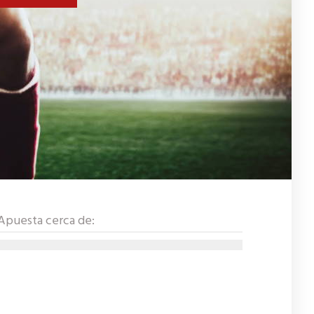
Apuesta cerca de: