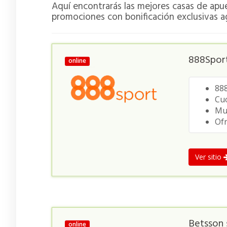
Aquí encontrarás las mejores casas de ap
promociones con bonificación exclusivas a
888Spor
online
88
Cuo
Muc
Ofr
Ver sitio
Betsson
online