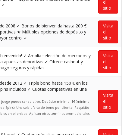
el
l ✓
sitio
e 2008 ✓ Bonos de bienvenida hasta 200 €
Visita
portivas ★ Múltiples opciones de depósito y
el
ayor control ✓
sitio
bienvenida! ✓ Amplia selección de mercados y
Visita
a apuestas deportivas ✓ Ofrece cashout y
el
pago seguras y rápidas
sitio
esde 2012 ✓ Triple bono hasta 150 € en los
pins incluidos ✓ Cuotas competitivas en una
Visita
el
El juego puede ser adictivo. Depósito mínimo: 1€ (mínimo
sitio
ee Spins). Una sola oferta de bono por cliente. Requisito
ibles en el enlace. Aplican otros términos promocionales
€ bono! ✓ Cuotas más altas que en el resto
Visita