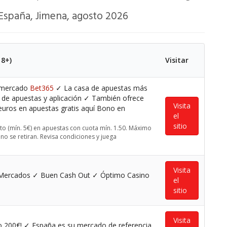
 España, Jimena, agosto 2026
18+)
Visitar
l mercado
Bet365
✓ La casa de apuestas más
de apuestas y aplicación ✓ También ofrece
Visita
euros en apuestas gratis aquí Bono en
el
sitio
to (mín. 5€) en apuestas con cuota mín. 1.50. Máximo
 no se retiran. Revisa condiciones y juega
Visita
 Mercados ✓ Buen Cash Out ✓ Óptimo Casino
el
sitio
Visita
o 200€! ✓ España es su mercado de referencia