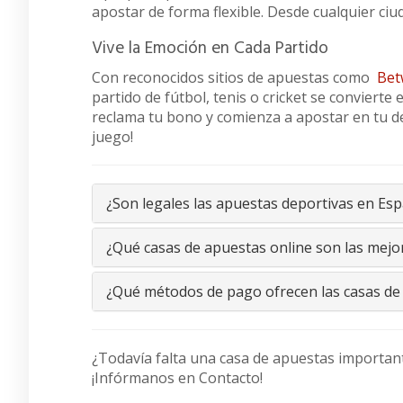
apostar de forma flexible. Desde cualquier ciu
Vive la Emoción en Cada Partido
Con reconocidos sitios de apuestas como
Bet
partido de fútbol, tenis o cricket se convierte 
reclama tu bono y comienza a apostar en tu d
juego!
¿Son legales las apuestas deportivas en Es
¿Qué casas de apuestas online son las mejo
¿Qué métodos de pago ofrecen las casas de
¿Todavía falta una casa de apuestas importan
¡Infórmanos en Contacto!