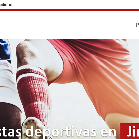
bilidad
P
tas deportivas en
J