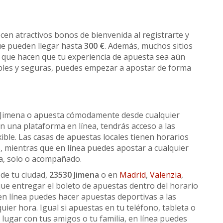
cen atractivos bonos de bienvenida al registrarte y
ue pueden llegar hasta
300 €
. Además, muchos sitios
s que hacen que tu experiencia de apuesta sea aún
bles y seguras, puedes empezar a apostar de forma
d Jimena o apuesta cómodamente desde cualquier
en una plataforma en línea, tendrás acceso a las
ible. Las casas de apuestas locales tienen horarios
, mientras que en línea puedes apostar a cualquier
a, solo o acompañado.
 de tu ciudad,
23530
Jimena
o en
Madrid
,
Valenzia
,
ue entregar el boleto de apuestas dentro del horario
en línea puedes hacer apuestas deportivas a las
ier hora. Igual si apuestas en tu teléfono, tableta o
 lugar con tus amigos o tu familia, en línea puedes