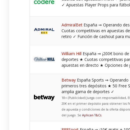
✓ Apuestas Player Props para fútbo
AdmiralBet
España ⇒ Operando desd
Cuotas competitivas en apuestas de
retiro ✓ Función de cashout para m
William Hill
España ⇒ ¡200€ bono de 
deportes ★ Cuotas competitivas par
apuestas en directo ★ Opciones de 
Betway
España Sports ⇒ Operando d
primeros tres depósitos ★ 50 Free S
amplia gama de deportes ✓
18+ (Publicidad) Juega con responsabilidad, 
20€ en el primer depósito para obtener los Fr
de apuesta y condiciones de la oferta dispon
del juego. Se
Aplican T&Cs
.
888Sport
España ⇒ ¡10€ gratis + 100