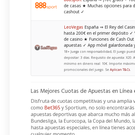
de casas ★ Muchas opciones para dep
cashout ✓
LeoVegas
España ⇒ El Rey del Casi
hasta 200€ en el primer depósito ✓
de casino ★ Funciones de Cash Out 
apuestas ✓ App móvil galardonada y 
18+ Juega con responsabilidad, El juego pue
depositar: 3 días. Requisito de apuesta: X20. 
mínimo en dinero real: 10€. Importe máximo 
promocionales del juego. Se
Aplican T&Cs
.
Las Mejores Cuotas de Apuestas en Línea 
Disfruta de cuotas competitivas y una amplia v
como
Bet365
y Sportium, no solo encontrarás 
apuestas deportivas que abarca mucho más all
Bundesliga, la Eurocopa, la Copa del Mundo, 
hasta apuestas especiales, en línea tienes acce
cualquier momento.