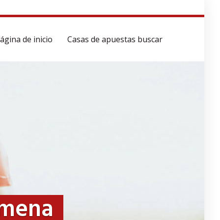
ágina de inicio
Casas de apuestas buscar
imena