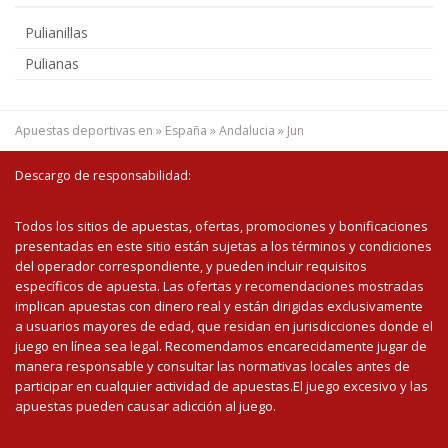
Pulianillas
Pulianas
Apuestas deportivas en
»
España
»
Andalucia
»
Jun
Descargo de responsabilidad:
Todos los sitios de apuestas, ofertas, promociones y bonificaciones
presentadas en este sitio están sujetas a los términos y condiciones
del operador correspondiente, y pueden incluir requisitos
específicos de apuesta. Las ofertas y recomendaciones mostradas
implican apuestas con dinero real y están dirigidas exclusivamente
a usuarios mayores de edad, que residan en jurisdicciones donde el
juego en línea sea legal. Recomendamos encarecidamente jugar de
manera responsable y consultar las normativas locales antes de
participar en cualquier actividad de apuestas.El juego excesivo y las
apuestas pueden causar adicción al juego.