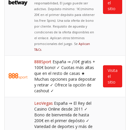
el
responsabilidad, El juego puede ser
sitio
adictivo. Depósito mínimo: 1€ (mínimo
20€ en el primer depósito para obtener
los Free Spins). Una sola oferta de bono
por cliente. Requisito de apuesta y
condiciones de la oferta disponibles en
el enlace. Aplican otros términos
promocionales del juego. Se
Aplican
T&Cs
.
888Sport
España ⇒ ¡10€ gratis +
100€ bono! ✓ Cuotas más altas
Visita
que en el resto de casas ★
el
Muchas opciones para depositar
sitio
y retirar ✓ Ofrece la opción de
cashout ✓
LeoVegas
España ⇒ El Rey del
Casino Online desde 2011 ✓
Bono de bienvenida de hasta
200€ en el primer depósito ✓
Variedad de deportes y más de