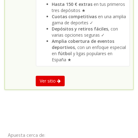
Hasta 150 € extras
en tus primeros
tres depósitos ★
Cuotas competitivas
en una amplia
gama de deportes ✓
Depósitos y retiros fáciles
, con
varias opciones seguras ✓
Amplia cobertura de eventos
deportivos
, con un enfoque especial
en
fútbol
y ligas populares en
España ★
Ver sitio
Apuesta cerca de: