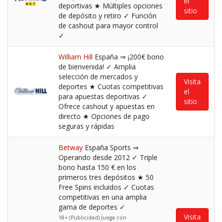
el
deportivas ★ Múltiples opciones
sitio
de depósito y retiro ✓ Función
de cashout para mayor control
✓
William Hill
España ⇒ ¡200€ bono
de bienvenida! ✓ Amplia
selección de mercados y
Visita
deportes ★ Cuotas competitivas
el
para apuestas deportivas ✓
sitio
Ofrece cashout y apuestas en
directo ★ Opciones de pago
seguras y rápidas
Betway
España Sports ⇒
Operando desde 2012 ✓ Triple
bono hasta 150 € en los
primeros tres depósitos ★ 50
Free Spins incluidos ✓ Cuotas
competitivas en una amplia
gama de deportes ✓
Visita
18+ (Publicidad) Juega con