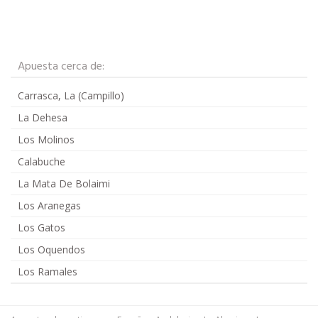
Apuesta cerca de:
Carrasca, La (Campillo)
La Dehesa
Los Molinos
Calabuche
La Mata De Bolaimi
Los Aranegas
Los Gatos
Los Oquendos
Los Ramales