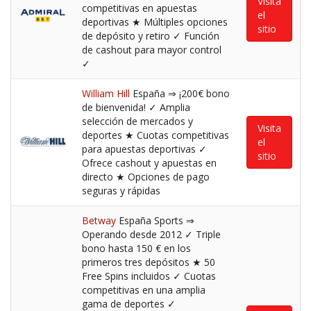
Visita
competitivas en apuestas
el
deportivas ★ Múltiples opciones
sitio
de depósito y retiro ✓ Función
de cashout para mayor control
✓
William Hill
España ⇒ ¡200€ bono
de bienvenida! ✓ Amplia
selección de mercados y
Visita
deportes ★ Cuotas competitivas
el
para apuestas deportivas ✓
sitio
Ofrece cashout y apuestas en
directo ★ Opciones de pago
seguras y rápidas
Betway
España Sports ⇒
Operando desde 2012 ✓ Triple
bono hasta 150 € en los
primeros tres depósitos ★ 50
Free Spins incluidos ✓ Cuotas
competitivas en una amplia
gama de deportes ✓