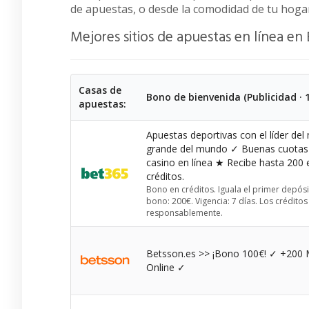
de apuestas, o desde la comodidad de tu hoga
Mejores sitios de apuestas en línea e
Casas de
Bono de bienvenida (Publicidad · 
apuestas:
Apuestas deportivas con el líder de
grande del mundo ✓ Buenas cuotas 
casino en línea ★ Recibe hasta 200 
créditos.
Bono en créditos. Iguala el primer depósi
bono: 200€. Vigencia: 7 días. Los créditos
responsablemente.
Betsson.es >> ¡Bono 100€! ✓ +200
Online ✓