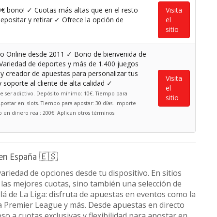
€ bono! ✓ Cuotas más altas que en el resto
Visita
ositar y retirar ✓ Ofrece la opción de
el
sitio
no Online desde 2011 ✓ Bono de bienvenida de
 Variedad de deportes y más de 1.400 juegos
y creador de apuestas para personalizar tus
Visita
soporte al cliente de alta calidad ✓
el
de ser adictivo. Depósito mínimo: 10€. Tiempo para
sitio
Apostar en: slots. Tiempo para apostar: 30 días. Importe
en dinero real: 200€. Aplican otros términos
en España 🇪🇸
ariedad de opciones desde tu dispositivo. En sitios
las mejores cuotas, sino también una selección de
á de La Liga: disfruta de apuestas en eventos como la
la Premier League y más. Desde apuestas en directo
so a cuotas exclusivas y flexibilidad para apostar en