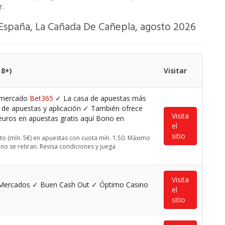
r.
n España, La Cañada De Cañepla, agosto 2026
18+)
Visitar
l mercado
Bet365
✓ La casa de apuestas más
de apuestas y aplicación ✓ También ofrece
Visita
euros en apuestas gratis aquí Bono en
el
sitio
to (mín. 5€) en apuestas con cuota mín. 1.50. Máximo
 no se retiran. Revisa condiciones y juega
Visita
 Mercados ✓ Buen Cash Out ✓ Óptimo Casino
el
sitio