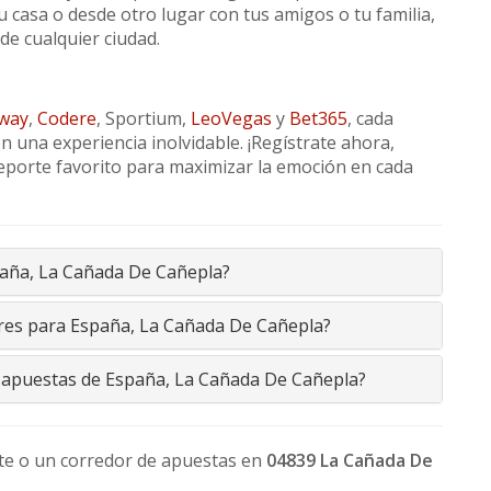
u casa o desde otro lugar con tus amigos o tu familia,
de cualquier ciudad.
way
,
Codere
, Sportium,
LeoVegas
y
Bet365
, cada
en una experiencia inolvidable. ¡Regístrate ahora,
eporte favorito para maximizar la emoción en cada
paña, La Cañada De Cañepla?
ores para España, La Cañada De Cañepla?
 apuestas de España, La Cañada De Cañepla?
te o un corredor de apuestas en
04839
La Cañada De