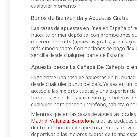
cualquier momento.
Bonos de Bienvenida y Apuestas Gratis
Las casas de apuestas en línea en España ofre
hacer tu primer depósito, con promociones q
ofrecen
freebets
(apuestas gratis) y consejo
más emocionante. Con opciones de pago flexi
sencilla desde cualquier parte de España.
Apuesta desde La Cañada De Cañepla o e
Elige entre una casa de apuestas en tu ciud
desde cualquier punto del país. Ya sea en un l
acceso a las mejores cuotas y una experiencia 
horarios específicos para entregar boletos de
cualquier hora desde tu teléfono, tableta o 
Mientras que en las casas de apuestas locales
Madrid
,
Valenzia
,
Barcelona
u otras ciudades 
dentro del horario de apertura, en los prove
deportivas a las mejores cuotas de forma espo