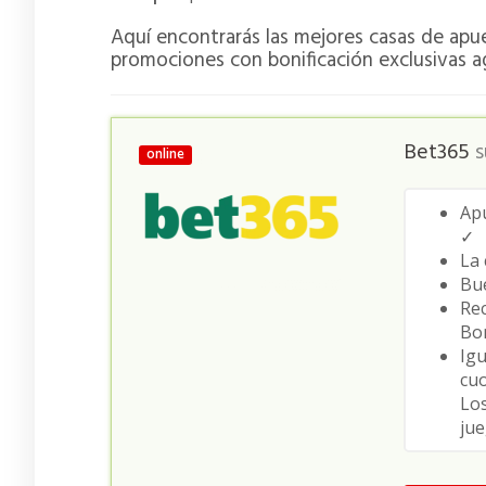
Aquí encontrarás las mejores casas de ap
promociones con bonificación exclusivas a
Bet365
s
online
Apu
✓
La
Bue
Rec
Bon
Igu
cuo
Los
ju