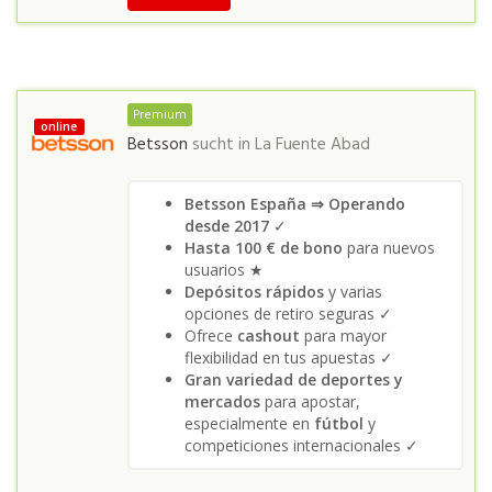
Premium
online
Betsson
sucht in
La Fuente Abad
Betsson España ⇒ Operando
desde 2017
✓
Hasta 100 € de bono
para nuevos
usuarios ★
Depósitos rápidos
y varias
opciones de retiro seguras ✓
Ofrece
cashout
para mayor
flexibilidad en tus apuestas ✓
Gran variedad de deportes y
mercados
para apostar,
especialmente en
fútbol
y
competiciones internacionales ✓