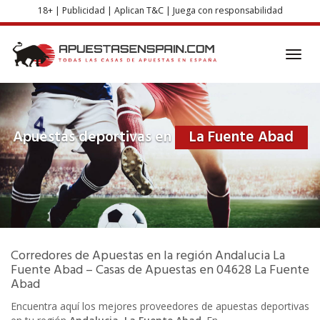
Skip
18+ | Publicidad | Aplican T&C | Juega con responsabilidad
to
main
content
Toggl
navig
Apuestas deportivas en
La Fuente Abad
Corredores de Apuestas
en la región
Andalucia
La
Fuente Abad – Casas de Apuestas en
04628
La Fuente
Abad
Encuentra aquí los mejores proveedores de apuestas deportivas