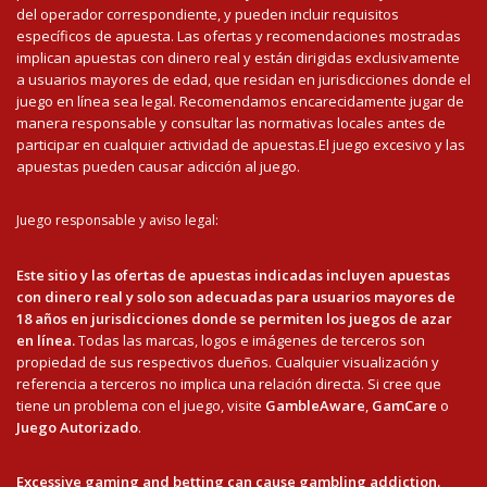
del operador correspondiente, y pueden incluir requisitos
específicos de apuesta. Las ofertas y recomendaciones mostradas
implican apuestas con dinero real y están dirigidas exclusivamente
a usuarios mayores de edad, que residan en jurisdicciones donde el
juego en línea sea legal. Recomendamos encarecidamente jugar de
manera responsable y consultar las normativas locales antes de
participar en cualquier actividad de apuestas.El juego excesivo y las
apuestas pueden causar adicción al juego.
Juego responsable y aviso legal:
Este sitio y las ofertas de apuestas indicadas incluyen apuestas
con dinero real y solo son adecuadas para usuarios mayores de
18 años en jurisdicciones donde se permiten los juegos de azar
en línea.
Todas las marcas, logos e imágenes de terceros son
propiedad de sus respectivos dueños. Cualquier visualización y
referencia a terceros no implica una relación directa. Si cree que
tiene un problema con el juego, visite
GambleAware
,
GamCare
o
Juego Autorizado
.
Excessive gaming and betting can cause gambling addiction.