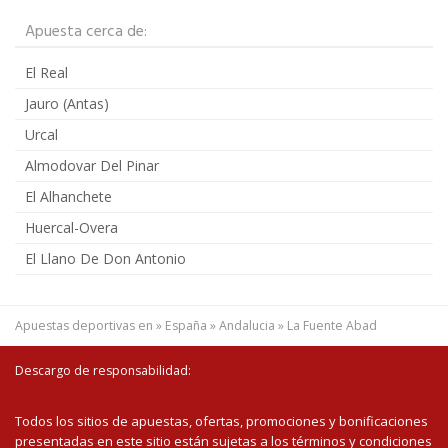
Apuesta cerca de:
El Real
Jauro (Antas)
Urcal
Almodovar Del Pinar
El Alhanchete
Huercal-Overa
El Llano De Don Antonio
Apuestas deportivas en
»
España
»
Andalucia
»
La Fuente Abad
Descargo de responsabilidad:
Todos los sitios de apuestas, ofertas, promociones y bonificaciones
presentadas en este sitio están sujetas a los términos y condiciones