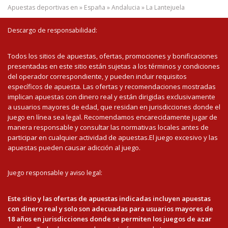
Apuestas deportivas en
»
España
»
Andalucia
»
La Lantejuela
Descargo de responsabilidad:
Todos los sitios de apuestas, ofertas, promociones y bonificaciones
presentadas en este sitio están sujetas a los términos y condiciones
del operador correspondiente, y pueden incluir requisitos
específicos de apuesta. Las ofertas y recomendaciones mostradas
implican apuestas con dinero real y están dirigidas exclusivamente
a usuarios mayores de edad, que residan en jurisdicciones donde el
juego en línea sea legal. Recomendamos encarecidamente jugar de
manera responsable y consultar las normativas locales antes de
participar en cualquier actividad de apuestas.El juego excesivo y las
apuestas pueden causar adicción al juego.
Juego responsable y aviso legal:
Este sitio y las ofertas de apuestas indicadas incluyen apuestas
con dinero real y solo son adecuadas para usuarios mayores de
18 años en jurisdicciones donde se permiten los juegos de azar