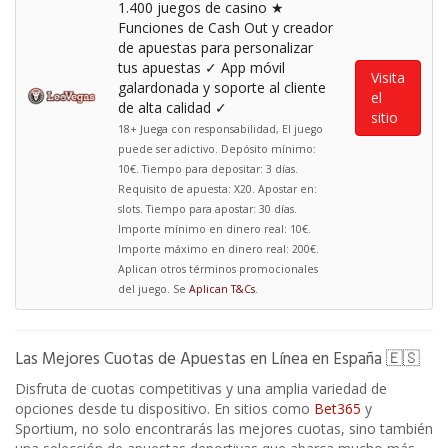
1.400 juegos de casino ★
Funciones de Cash Out y creador
de apuestas para personalizar
tus apuestas ✓ App móvil
Visita
galardonada y soporte al cliente
el
de alta calidad ✓
sitio
18+ Juega con responsabilidad, El juego
puede ser adictivo. Depósito mínimo:
10€. Tiempo para depositar: 3 días.
Requisito de apuesta: X20. Apostar en:
slots. Tiempo para apostar: 30 días.
Importe mínimo en dinero real: 10€.
Importe máximo en dinero real: 200€.
Aplican otros términos promocionales
del juego. Se
Aplican T&Cs
.
Las Mejores Cuotas de Apuestas en Línea en España 🇪🇸
Disfruta de cuotas competitivas y una amplia variedad de
opciones desde tu dispositivo. En sitios como
Bet365
y
Sportium, no solo encontrarás las mejores cuotas, sino también