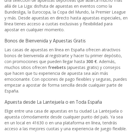
una selección de apuestas deportivas que abarca mucho más
allá de La Liga: disfruta de apuestas en eventos como la
Bundesliga, la Eurocopa, la Copa del Mundo, la Premier League
y más. Desde apuestas en directo hasta apuestas especiales, en
línea tienes acceso a cuotas exclusivas y flexibilidad para
apostar en cualquier momento.
Bonos de Bienvenida y Apuestas Gratis
Las casas de apuestas en línea en España ofrecen atractivos
bonos de bienvenida al registrarte y hacer tu primer depósito,
con promociones que pueden llegar hasta
300 €
. Además,
muchos sitios ofrecen
freebets
(apuestas gratis) y consejos
que hacen que tu experiencia de apuesta sea aún más
emocionante. Con opciones de pago flexibles y seguras, puedes
empezar a apostar de forma sencilla desde cualquier parte de
España.
Apuesta desde La Lantejuela o en Toda España
Elige entre una casa de apuestas en tu ciudad La Lantejuela o
apuesta cómodamente desde cualquier punto del país. Ya sea
en un local en 41630 o en una plataforma en línea, tendrás
acceso a las mejores cuotas y una experiencia de juego flexible.