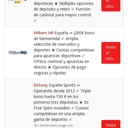
el
deportivas ★ Múltiples opciones
sitio
de depósito y retiro ✓ Función
de cashout para mayor control
✓
William Hill
España ⇒ ¡200€ bono
de bienvenida! ✓ Amplia
selección de mercados y
Visita
deportes ★ Cuotas competitivas
el
para apuestas deportivas ✓
sitio
Ofrece cashout y apuestas en
directo ★ Opciones de pago
seguras y rápidas
Betway
España Sports ⇒
Operando desde 2012 ✓ Triple
bono hasta 150 € en los
primeros tres depósitos ★ 50
Free Spins incluidos ✓ Cuotas
competitivas en una amplia
gama de deportes ✓
Visita
18+ (Publicidad) Juega con