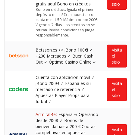
gratis aquí Bono en créditos.
sitio
Bono en créditos. Iguala el primer
depósito (mín. 5€) en apuestas con
cuota mín. 1.50. Máximo bono: 200€.
Vigencia: 7 días. Los créditos no se
retiran. Revisa condiciones y juega
responsablemente.
Betsson.es >> ¡Bono 100€! ✓
Visita
+200 Mercados ✓ Buen Cash
el
Out ✓ Óptimo Casino Online ✓
sitio
Cuenta con aplicación móvil ✓
¡Bono 200€! ✓ España es su
Visita
mercado de referencia ✓
el
Apuestas Player Props para
sitio
fútbol ✓
AdmiralBet
España ⇒ Operando
desde 2008 ✓ Bonos de
bienvenida hasta 200 € Cuotas
Visita
competitivas en apuestas