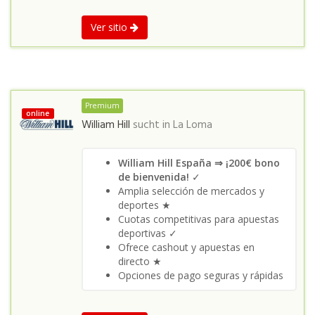
Ver sitio
Premium
online
William Hill
sucht in
La Loma
William Hill España ⇒ ¡200€ bono
de bienvenida!
✓
Amplia selección de mercados y
deportes ★
Cuotas competitivas para apuestas
deportivas ✓
Ofrece cashout y apuestas en
directo ★
Opciones de pago seguras y rápidas