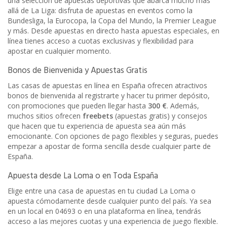
una selección de apuestas deportivas que abarca mucho más
allá de La Liga: disfruta de apuestas en eventos como la
Bundesliga, la Eurocopa, la Copa del Mundo, la Premier League
y más. Desde apuestas en directo hasta apuestas especiales, en
línea tienes acceso a cuotas exclusivas y flexibilidad para
apostar en cualquier momento.
Bonos de Bienvenida y Apuestas Gratis
Las casas de apuestas en línea en España ofrecen atractivos
bonos de bienvenida al registrarte y hacer tu primer depósito,
con promociones que pueden llegar hasta
300 €
. Además,
muchos sitios ofrecen
freebets
(apuestas gratis) y consejos
que hacen que tu experiencia de apuesta sea aún más
emocionante. Con opciones de pago flexibles y seguras, puedes
empezar a apostar de forma sencilla desde cualquier parte de
España.
Apuesta desde La Loma o en Toda España
Elige entre una casa de apuestas en tu ciudad La Loma o
apuesta cómodamente desde cualquier punto del país. Ya sea
en un local en 04693 o en una plataforma en línea, tendrás
acceso a las mejores cuotas y una experiencia de juego flexible.