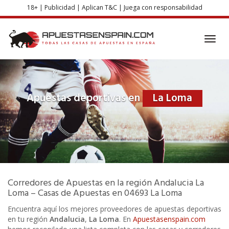
Skip
18+ | Publicidad | Aplican T&C | Juega con responsabilidad
to
main
content
Toggl
navig
Apuestas deportivas en
La Loma
Corredores de Apuestas
en la región
Andalucia
La
Loma – Casas de Apuestas en
04693
La Loma
Encuentra aquí los mejores proveedores de apuestas deportivas
en tu región
Andalucia
,
La Loma
. En
Apuestasenspain.com