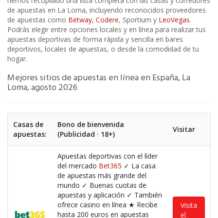
hemos recopilado una lista completa con las casas y corredores
de apuestas en La Loma, incluyendo reconocidos proveedores
de apuestas como
Betway
,
Codere
, Sportium y
LeoVegas
.
Podrás elegir entre opciones locales y en línea para realizar tus
apuestas deportivas de forma rápida y sencilla en bares
deportivos, locales de apuestas, o desde la comodidad de tu
hogar.
Mejores sitios de apuestas en línea en España, La
Loma, agosto 2026
Casas de
Bono de bienvenida
Visitar
apuestas:
(Publicidad · 18+)
Apuestas deportivas con el líder
del mercado
Bet365
✓ La casa
de apuestas más grande del
mundo ✓ Buenas cuotas de
apuestas y aplicación ✓ También
ofrece casino en línea ★ Recibe
Visita
hasta 200 euros en apuestas
el