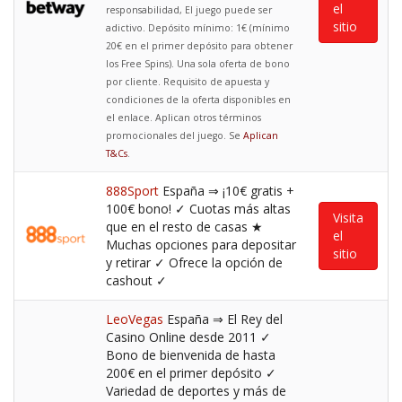
el
responsabilidad, El juego puede ser
sitio
adictivo. Depósito mínimo: 1€ (mínimo
20€ en el primer depósito para obtener
los Free Spins). Una sola oferta de bono
por cliente. Requisito de apuesta y
condiciones de la oferta disponibles en
el enlace. Aplican otros términos
promocionales del juego. Se
Aplican
T&Cs
.
888Sport
España ⇒ ¡10€ gratis +
100€ bono! ✓ Cuotas más altas
Visita
que en el resto de casas ★
el
Muchas opciones para depositar
sitio
y retirar ✓ Ofrece la opción de
cashout ✓
LeoVegas
España ⇒ El Rey del
Casino Online desde 2011 ✓
Bono de bienvenida de hasta
200€ en el primer depósito ✓
Variedad de deportes y más de