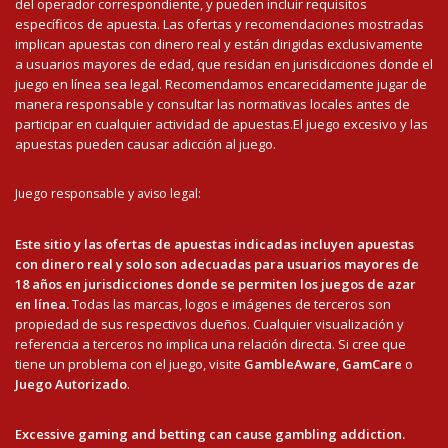
del operador correspondiente, y pueden incluir requisitos
específicos de apuesta. Las ofertas y recomendaciones mostradas
implican apuestas con dinero real y están dirigidas exclusivamente
a usuarios mayores de edad, que residan en jurisdicciones donde el
juego en línea sea legal. Recomendamos encarecidamente jugar de
manera responsable y consultar las normativas locales antes de
participar en cualquier actividad de apuestas.El juego excesivo y las
apuestas pueden causar adicción al juego.
Juego responsable y aviso legal:
Este sitio y las ofertas de apuestas indicadas incluyen apuestas
con dinero real y solo son adecuadas para usuarios mayores de
18 años en jurisdicciones donde se permiten los juegos de azar
en línea.
Todas las marcas, logos e imágenes de terceros son
propiedad de sus respectivos dueños. Cualquier visualización y
referencia a terceros no implica una relación directa. Si cree que
tiene un problema con el juego, visite
GambleAware
,
GamCare
o
Juego Autorizado
.
Excessive gaming and betting can cause gambling addiction.