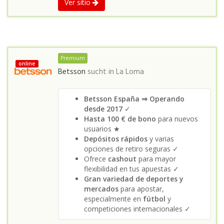
Ver sitio
Premium
online
Betsson
sucht in
La Loma
Betsson España ⇒ Operando
desde 2017
✓
Hasta 100 € de bono
para nuevos
usuarios ★
Depósitos rápidos
y varias
opciones de retiro seguras ✓
Ofrece
cashout
para mayor
flexibilidad en tus apuestas ✓
Gran variedad de deportes y
mercados
para apostar,
especialmente en
fútbol
y
competiciones internacionales ✓