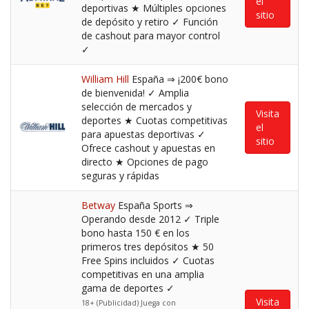
el
deportivas ★ Múltiples opciones
sitio
de depósito y retiro ✓ Función
de cashout para mayor control
✓
William Hill
España ⇒ ¡200€ bono
de bienvenida! ✓ Amplia
selección de mercados y
Visita
deportes ★ Cuotas competitivas
el
para apuestas deportivas ✓
sitio
Ofrece cashout y apuestas en
directo ★ Opciones de pago
seguras y rápidas
Betway
España Sports ⇒
Operando desde 2012 ✓ Triple
bono hasta 150 € en los
primeros tres depósitos ★ 50
Free Spins incluidos ✓ Cuotas
competitivas en una amplia
gama de deportes ✓
Visita
18+ (Publicidad) Juega con