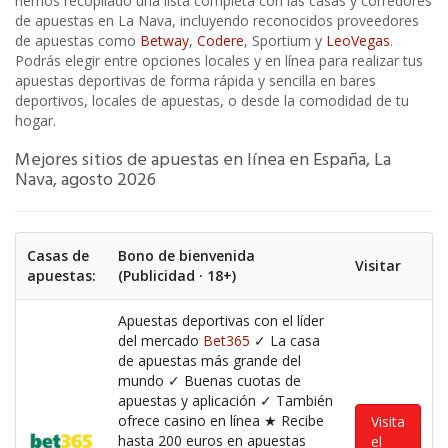
hemos recopilado una lista completa con las casas y corredores
de apuestas en La Nava, incluyendo reconocidos proveedores
de apuestas como
Betway
,
Codere
, Sportium y
LeoVegas
.
Podrás elegir entre opciones locales y en línea para realizar tus
apuestas deportivas de forma rápida y sencilla en bares
deportivos, locales de apuestas, o desde la comodidad de tu
hogar.
Mejores sitios de apuestas en línea en España, La
Nava, agosto 2026
Casas de
Bono de bienvenida
Visitar
apuestas:
(Publicidad · 18+)
Apuestas deportivas con el líder
del mercado
Bet365
✓ La casa
de apuestas más grande del
mundo ✓ Buenas cuotas de
apuestas y aplicación ✓ También
ofrece casino en línea ★ Recibe
Visita
hasta 200 euros en apuestas
el