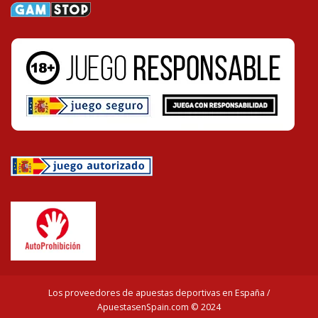
Los proveedores de apuestas deportivas en España /
ApuestasenSpain.com © 2024