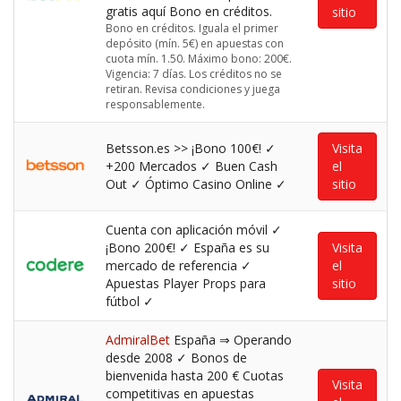
gratis aquí Bono en créditos.
sitio
Bono en créditos. Iguala el primer
depósito (mín. 5€) en apuestas con
cuota mín. 1.50. Máximo bono: 200€.
Vigencia: 7 días. Los créditos no se
retiran. Revisa condiciones y juega
responsablemente.
Betsson.es >> ¡Bono 100€! ✓
Visita
+200 Mercados ✓ Buen Cash
el
Out ✓ Óptimo Casino Online ✓
sitio
Cuenta con aplicación móvil ✓
¡Bono 200€! ✓ España es su
Visita
mercado de referencia ✓
el
Apuestas Player Props para
sitio
fútbol ✓
AdmiralBet
España ⇒ Operando
desde 2008 ✓ Bonos de
bienvenida hasta 200 € Cuotas
Visita
competitivas en apuestas