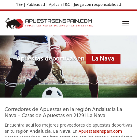
Skip
18+ | Publicidad | Aplican T&C | Juega con responsabilidad
to
main
content
Toggl
navig
Apuestas deportivas en
La Nava
Corredores de Apuestas
en la región
Andalucia
La
Nava – Casas de Apuestas en
21291
La Nava
Encuentra aquí los mejores proveedores de apuestas deportivas
en tu región
Andalucia
,
La Nava
. En
Apuestasenspain.com