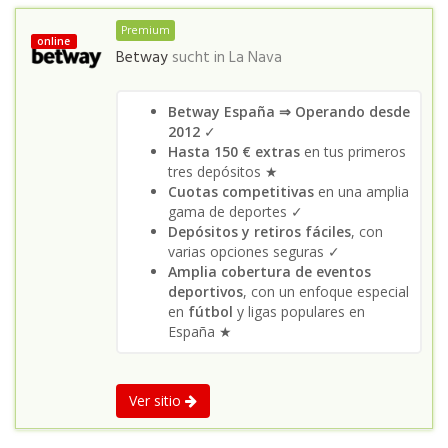
Premium
online
Betway
sucht in
La Nava
Betway España ⇒ Operando desde
2012
✓
Hasta 150 € extras
en tus primeros
tres depósitos ★
Cuotas competitivas
en una amplia
gama de deportes ✓
Depósitos y retiros fáciles
, con
varias opciones seguras ✓
Amplia cobertura de eventos
deportivos
, con un enfoque especial
en
fútbol
y ligas populares en
España ★
Ver sitio