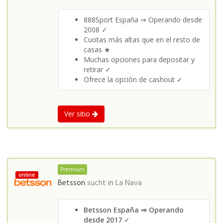
888Sport España ⇒ Operando desde
2008 ✓
Cuotas más altas que en el resto de
casas ★
Muchas opciones para depositar y
retirar ✓
Ofrece la opción de cashout ✓
Ver sitio
Premium
online
Betsson
sucht in
La Nava
Betsson España ⇒ Operando
desde 2017
✓