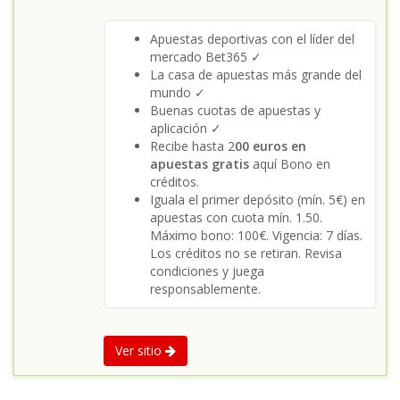
Apuestas deportivas con el líder del
mercado Bet365 ✓
La casa de apuestas más grande del
mundo ✓
Buenas cuotas de apuestas y
aplicación ✓
Recibe hasta 2
00 euros en
apuestas gratis
aquí Bono en
créditos.
Iguala el primer depósito (mín. 5€) en
apuestas con cuota mín. 1.50.
Máximo bono: 100€. Vigencia: 7 días.
Los créditos no se retiran. Revisa
condiciones y juega
responsablemente.
Ver sitio