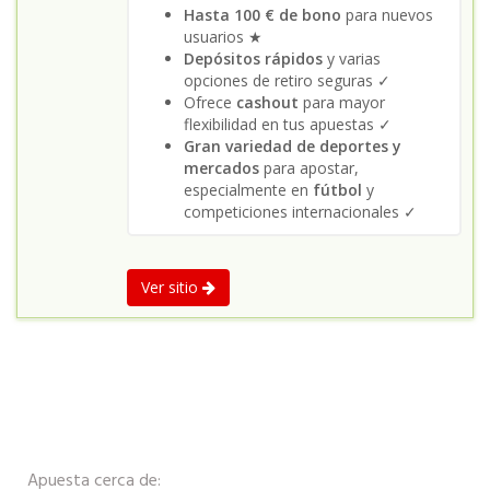
Hasta 100 € de bono
para nuevos
usuarios ★
Depósitos rápidos
y varias
opciones de retiro seguras ✓
Ofrece
cashout
para mayor
flexibilidad en tus apuestas ✓
Gran variedad de deportes y
mercados
para apostar,
especialmente en
fútbol
y
competiciones internacionales ✓
Ver sitio
Apuesta cerca de: