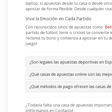
laptop, si apuestas desde tu casa o desde otro
apostar de forma flexible. Desde cualquier ciu
Vive la Emoción en Cada Partido
Con reconocidos sitios de apuestas como
Bet
partido de fútbol, tenis o cricket se convierte 
reclama tu bono y comienza a apostar en tu d
juego!
¿Son legales las apuestas deportivas en Es
¿Qué casas de apuestas online son las mejo
¿Qué métodos de pago ofrecen las casas de
¿Todavía falta una casa de apuestas importan
¡Infórmanos en Contacto!