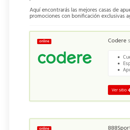
Aquí encontrarás las mejores casas de ap
promociones con bonificación exclusivas a
Codere
online
Cue
Esp
Apu
Ver sitio
888Spor
online