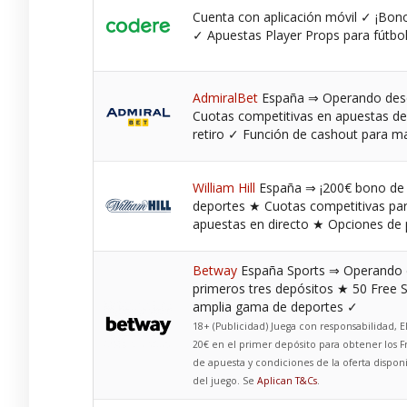
Cuenta con aplicación móvil ✓ ¡Bon
✓ Apuestas Player Props para fútbo
AdmiralBet
España ⇒ Operando desd
Cuotas competitivas en apuestas de
retiro ✓ Función de cashout para m
William Hill
España ⇒ ¡200€ bono de 
deportes ★ Cuotas competitivas par
apuestas en directo ★ Opciones de 
Betway
España Sports ⇒ Operando d
primeros tres depósitos ★ 50 Free S
amplia gama de deportes ✓
18+ (Publicidad) Juega con responsabilidad, 
20€ en el primer depósito para obtener los Fr
de apuesta y condiciones de la oferta dispon
del juego. Se
Aplican T&Cs
.