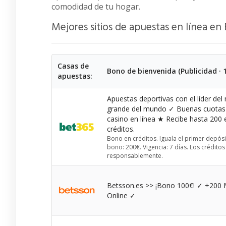
comodidad de tu hogar.
Mejores sitios de apuestas en línea en
Casas de
Bono de bienvenida (Publicidad · 
apuestas:
Apuestas deportivas con el líder de
grande del mundo ✓ Buenas cuotas 
casino en línea ★ Recibe hasta 200 
créditos.
Bono en créditos. Iguala el primer depósi
bono: 200€. Vigencia: 7 días. Los créditos
responsablemente.
Betsson.es >> ¡Bono 100€! ✓ +200
Online ✓