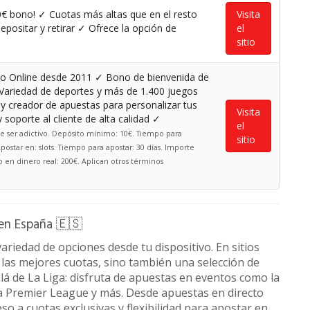
€ bono! ✓ Cuotas más altas que en el resto
Visita
ositar y retirar ✓ Ofrece la opción de
el
sitio
no Online desde 2011 ✓ Bono de bienvenida de
 Variedad de deportes y más de 1.400 juegos
y creador de apuestas para personalizar tus
Visita
soporte al cliente de alta calidad ✓
el
de ser adictivo. Depósito mínimo: 10€. Tiempo para
sitio
Apostar en: slots. Tiempo para apostar: 30 días. Importe
en dinero real: 200€. Aplican otros términos
en España 🇪🇸
ariedad de opciones desde tu dispositivo. En sitios
las mejores cuotas, sino también una selección de
á de La Liga: disfruta de apuestas en eventos como la
la Premier League y más. Desde apuestas en directo
so a cuotas exclusivas y flexibilidad para apostar en