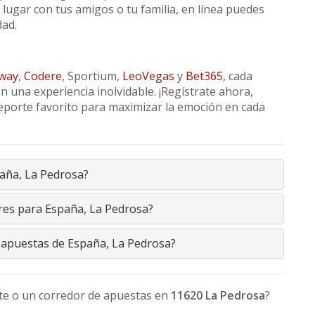
 lugar con tus amigos o tu familia, en línea puedes
dad.
way
,
Codere
, Sportium,
LeoVegas
y
Bet365
, cada
en una experiencia inolvidable. ¡Regístrate ahora,
eporte favorito para maximizar la emoción en cada
paña, La Pedrosa?
res para España, La Pedrosa?
 apuestas de España, La Pedrosa?
te o un corredor de apuestas en
11620
La Pedrosa
?