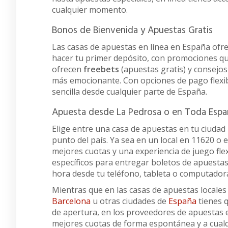
cualquier momento.
Bonos de Bienvenida y Apuestas Gratis
Las casas de apuestas en línea en España ofre
hacer tu primer depósito, con promociones q
ofrecen
freebets
(apuestas gratis) y consejo
más emocionante. Con opciones de pago flexi
sencilla desde cualquier parte de España.
Apuesta desde La Pedrosa o en Toda Espa
Elige entre una casa de apuestas en tu ciud
punto del país. Ya sea en un local en 11620 o 
mejores cuotas y una experiencia de juego flex
específicos para entregar boletos de apuestas
hora desde tu teléfono, tableta o computador
Mientras que en las casas de apuestas locales
Barcelona
u otras ciudades de
España
tienes q
de apertura, en los proveedores de apuestas 
mejores cuotas de forma espontánea y a cualqu