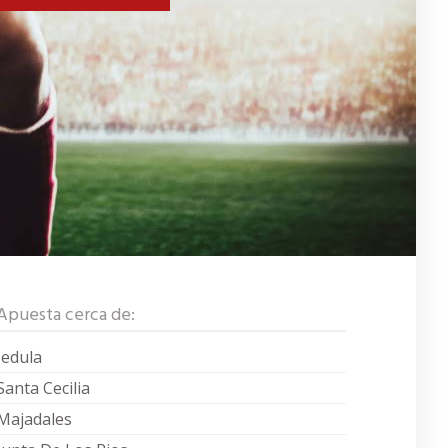
Apuesta cerca de:
Jedula
Santa Cecilia
Majadales