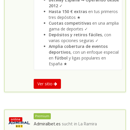
2012
✓
Hasta 150 € extras
en tus primeros
tres depósitos ★
Cuotas competitivas
en una amplia
gama de deportes ✓
Depósitos y retiros fáciles
, con
varias opciones seguras ✓
Amplia cobertura de eventos
deportivos
, con un enfoque especial
en
fútbol
y ligas populares en
España ★
Ver sitio
Premium
online
Admiralbet.es
sucht in
La Ramira