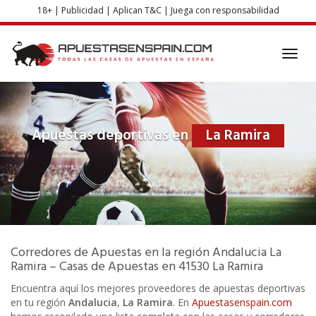
Skip
18+ | Publicidad | Aplican T&C | Juega con responsabilidad
to
main
content
Toggl
navig
Apuestas deportivas en
La Ramira
Corredores de Apuestas
en la región
Andalucia
La
Ramira – Casas de Apuestas en
41530
La Ramira
Encuentra aquí los mejores proveedores de apuestas deportivas
en tu región
Andalucia
,
La Ramira
. En
Apuestasenspain.com