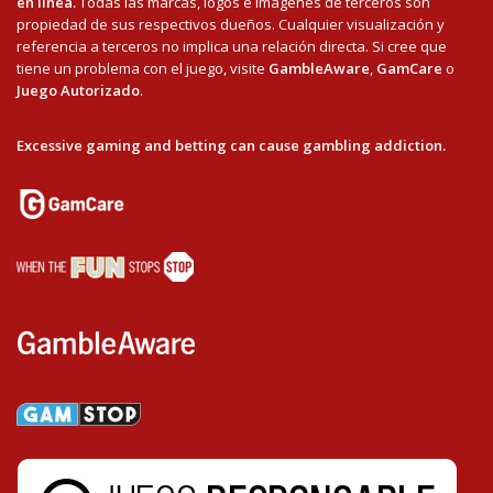
en línea.
Todas las marcas, logos e imágenes de terceros son
propiedad de sus respectivos dueños. Cualquier visualización y
referencia a terceros no implica una relación directa. Si cree que
tiene un problema con el juego, visite
GambleAware
,
GamCare
o
Juego Autorizado
.
Excessive gaming and betting can cause gambling addiction.