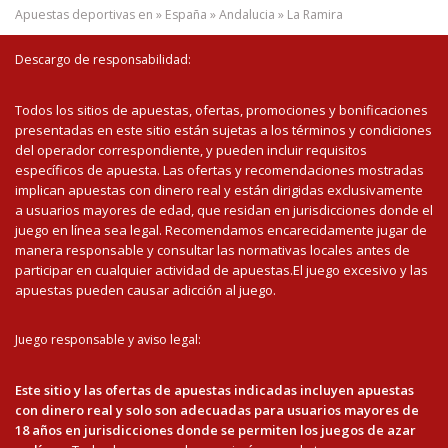
Apuestas deportivas en
»
España
»
Andalucia
»
La Ramira
Descargo de responsabilidad:
Todos los sitios de apuestas, ofertas, promociones y bonificaciones
presentadas en este sitio están sujetas a los términos y condiciones
del operador correspondiente, y pueden incluir requisitos
específicos de apuesta. Las ofertas y recomendaciones mostradas
implican apuestas con dinero real y están dirigidas exclusivamente
a usuarios mayores de edad, que residan en jurisdicciones donde el
juego en línea sea legal. Recomendamos encarecidamente jugar de
manera responsable y consultar las normativas locales antes de
participar en cualquier actividad de apuestas.El juego excesivo y las
apuestas pueden causar adicción al juego.
Juego responsable y aviso legal:
Este sitio y las ofertas de apuestas indicadas incluyen apuestas
con dinero real y solo son adecuadas para usuarios mayores de
18 años en jurisdicciones donde se permiten los juegos de azar