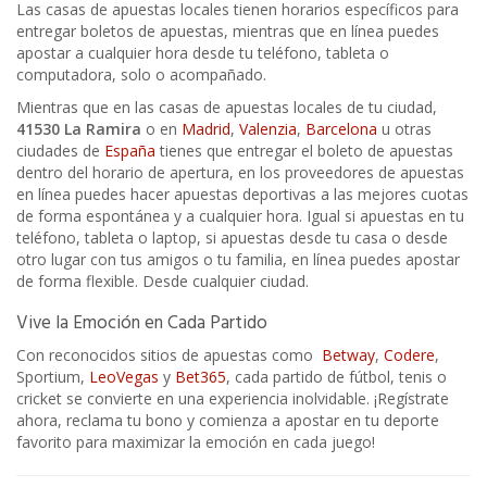
Las casas de apuestas locales tienen horarios específicos para
entregar boletos de apuestas, mientras que en línea puedes
apostar a cualquier hora desde tu teléfono, tableta o
computadora, solo o acompañado.
Mientras que en las casas de apuestas locales de tu ciudad,
41530
La Ramira
o en
Madrid
,
Valenzia
,
Barcelona
u otras
ciudades de
España
tienes que entregar el boleto de apuestas
dentro del horario de apertura, en los proveedores de apuestas
en línea puedes hacer apuestas deportivas a las mejores cuotas
de forma espontánea y a cualquier hora. Igual si apuestas en tu
teléfono, tableta o laptop, si apuestas desde tu casa o desde
otro lugar con tus amigos o tu familia, en línea puedes apostar
de forma flexible. Desde cualquier ciudad.
Vive la Emoción en Cada Partido
Con reconocidos sitios de apuestas como
Betway
,
Codere
,
Sportium,
LeoVegas
y
Bet365
, cada partido de fútbol, tenis o
cricket se convierte en una experiencia inolvidable. ¡Regístrate
ahora, reclama tu bono y comienza a apostar en tu deporte
favorito para maximizar la emoción en cada juego!