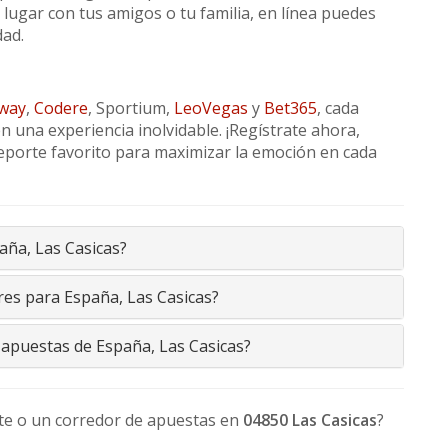
 lugar con tus amigos o tu familia, en línea puedes
dad.
way
,
Codere
, Sportium,
LeoVegas
y
Bet365
, cada
en una experiencia inolvidable. ¡Regístrate ahora,
eporte favorito para maximizar la emoción en cada
aña, Las Casicas?
res para España, Las Casicas?
apuestas de España, Las Casicas?
te o un corredor de apuestas en
04850
Las Casicas
?