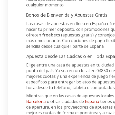
cualquier momento.
Bonos de Bienvenida y Apuestas Gratis
Las casas de apuestas en línea en España ofre
hacer tu primer depósito, con promociones q
ofrecen
freebets
(apuestas gratis) y consejo
más emocionante. Con opciones de pago flexi
sencilla desde cualquier parte de España.
Apuesta desde Las Casicas o en Toda Esp
Elige entre una casa de apuestas en tu ciuda
punto del país. Ya sea en un local en 04850 o 
mejores cuotas y una experiencia de juego flex
específicos para entregar boletos de apuestas
hora desde tu teléfono, tableta o computador
Mientras que en las casas de apuestas locales
Barcelona
u otras ciudades de
España
tienes q
de apertura, en los proveedores de apuestas 
mejores cuotas de forma espontánea y a cualqu