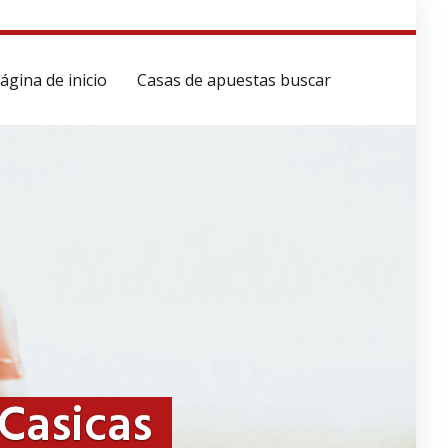
ágina de inicio
Casas de apuestas buscar
 Casicas