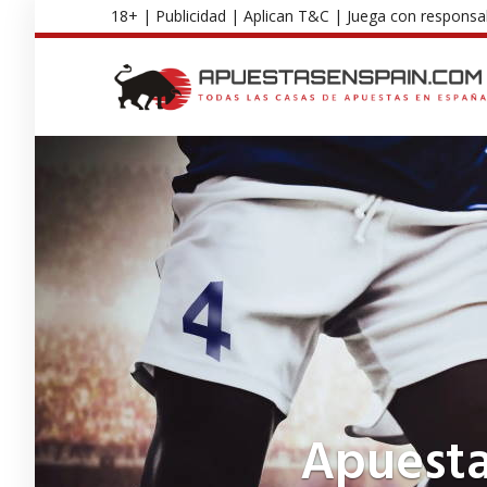
Skip
18+ | Publicidad | Aplican T&C | Juega con responsa
to
main
content
Apuesta