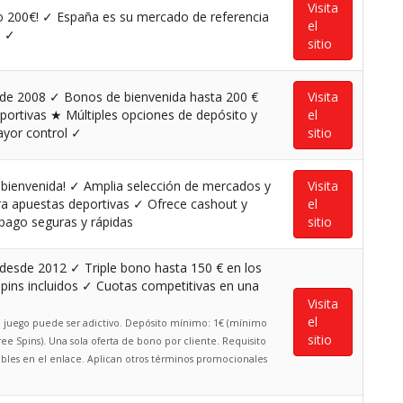
Visita
o 200€! ✓ España es su mercado de referencia
el
l ✓
sitio
e 2008 ✓ Bonos de bienvenida hasta 200 €
Visita
portivas ★ Múltiples opciones de depósito y
el
ayor control ✓
sitio
bienvenida! ✓ Amplia selección de mercados y
Visita
a apuestas deportivas ✓ Ofrece cashout y
el
pago seguras y rápidas
sitio
esde 2012 ✓ Triple bono hasta 150 € en los
pins incluidos ✓ Cuotas competitivas en una
Visita
el
El juego puede ser adictivo. Depósito mínimo: 1€ (mínimo
sitio
ee Spins). Una sola oferta de bono por cliente. Requisito
ibles en el enlace. Aplican otros términos promocionales