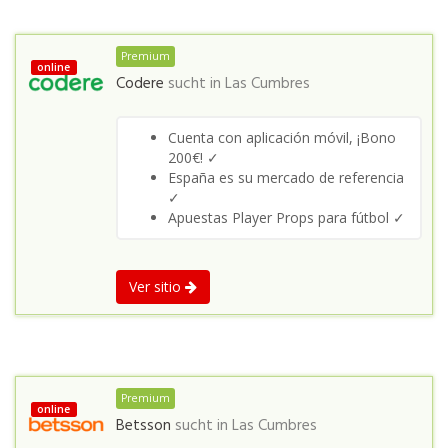
Premium
online
Codere
sucht in
Las Cumbres
Cuenta con aplicación móvil, ¡Bono
200€! ✓
España es su mercado de referencia
✓
Apuestas Player Props para fútbol ✓
Ver sitio
Premium
online
Betsson
sucht in
Las Cumbres