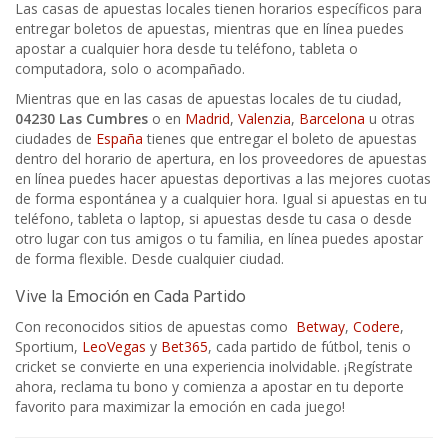
Las casas de apuestas locales tienen horarios específicos para
entregar boletos de apuestas, mientras que en línea puedes
apostar a cualquier hora desde tu teléfono, tableta o
computadora, solo o acompañado.
Mientras que en las casas de apuestas locales de tu ciudad,
04230
Las Cumbres
o en
Madrid
,
Valenzia
,
Barcelona
u otras
ciudades de
España
tienes que entregar el boleto de apuestas
dentro del horario de apertura, en los proveedores de apuestas
en línea puedes hacer apuestas deportivas a las mejores cuotas
de forma espontánea y a cualquier hora. Igual si apuestas en tu
teléfono, tableta o laptop, si apuestas desde tu casa o desde
otro lugar con tus amigos o tu familia, en línea puedes apostar
de forma flexible. Desde cualquier ciudad.
Vive la Emoción en Cada Partido
Con reconocidos sitios de apuestas como
Betway
,
Codere
,
Sportium,
LeoVegas
y
Bet365
, cada partido de fútbol, tenis o
cricket se convierte en una experiencia inolvidable. ¡Regístrate
ahora, reclama tu bono y comienza a apostar en tu deporte
favorito para maximizar la emoción en cada juego!