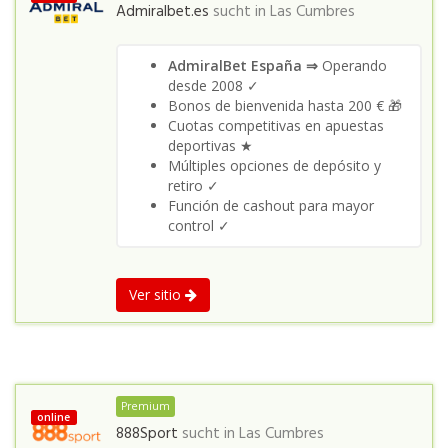
Admiralbet.es
sucht in
Las Cumbres
AdmiralBet España ⇒
Operando
desde 2008 ✓
Bonos de bienvenida hasta 200 € 🎁
Cuotas competitivas en apuestas
deportivas ★
Múltiples opciones de depósito y
retiro ✓
Función de cashout para mayor
control ✓
Ver sitio
Premium
online
888Sport
sucht in
Las Cumbres