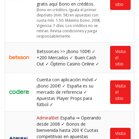
gratis aquí Bono en créditos.
sitio
Bono en créditos. Iguala el primer
depósito (mín. 5€) en apuestas con
cuota mín. 1.50. Máximo bono: 200€.
Vigencia: 7 días. Los créditos no se
retiran. Revisa condiciones y juega
responsablemente.
Betsson.es >> ¡Bono 100€! ✓
Visita
+200 Mercados ✓ Buen Cash
el
Out ✓ Óptimo Casino Online ✓
sitio
Cuenta con aplicación móvil ✓
¡Bono 200€! ✓ España es su
Visita
mercado de referencia ✓
el
Apuestas Player Props para
sitio
fútbol ✓
AdmiralBet
España ⇒ Operando
desde 2008 ✓ Bonos de
bienvenida hasta 200 € Cuotas
Visita
competitivas en apuestas