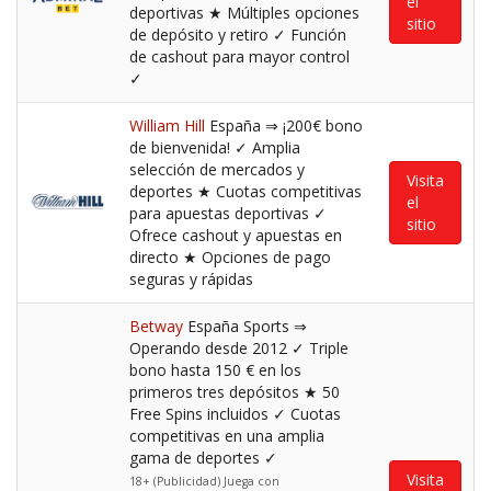
el
deportivas ★ Múltiples opciones
sitio
de depósito y retiro ✓ Función
de cashout para mayor control
✓
William Hill
España ⇒ ¡200€ bono
de bienvenida! ✓ Amplia
selección de mercados y
Visita
deportes ★ Cuotas competitivas
el
para apuestas deportivas ✓
sitio
Ofrece cashout y apuestas en
directo ★ Opciones de pago
seguras y rápidas
Betway
España Sports ⇒
Operando desde 2012 ✓ Triple
bono hasta 150 € en los
primeros tres depósitos ★ 50
Free Spins incluidos ✓ Cuotas
competitivas en una amplia
gama de deportes ✓
Visita
18+ (Publicidad) Juega con