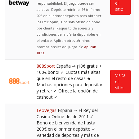
el
responsabilidad, El juego puede ser
sitio
adictivo. Depósito mínimo: 1€ (mínimo
20€ en el primer depósito para obtener
los Free Spins). Una sola oferta de bono
por cliente. Requisito de apuesta y
condiciones de la oferta disponibles en
el enlace. Aplican otros términos
promocionales del juego. Se
Aplican
T&Cs
.
888Sport
España ⇒ ¡10€ gratis +
100€ bono! ✓ Cuotas más altas
Visita
que en el resto de casas ★
el
Muchas opciones para depositar
sitio
y retirar ✓ Ofrece la opción de
cashout ✓
LeoVegas
España ⇒ El Rey del
Casino Online desde 2011 ✓
Bono de bienvenida de hasta
200€ en el primer depósito ✓
Variedad de deportes y más de