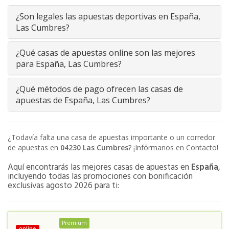
¿Son legales las apuestas deportivas en España,
Las Cumbres?
¿Qué casas de apuestas online son las mejores
para España, Las Cumbres?
¿Qué métodos de pago ofrecen las casas de
apuestas de España, Las Cumbres?
¿Todavía falta una casa de apuestas importante o un corredor
de apuestas en
04230
Las Cumbres
? ¡Infórmanos en Contacto!
Aquí encontrarás las mejores casas de apuestas en
España
,
incluyendo todas las promociones con bonificación
exclusivas agosto 2026 para ti:
Premium
online