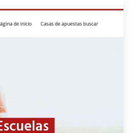
ágina de inicio
Casas de apuestas buscar
Escuelas