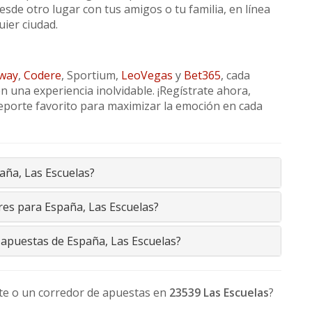
esde otro lugar con tus amigos o tu familia, en línea
uier ciudad.
way
,
Codere
, Sportium,
LeoVegas
y
Bet365
, cada
en una experiencia inolvidable. ¡Regístrate ahora,
eporte favorito para maximizar la emoción en cada
aña, Las Escuelas?
res para España, Las Escuelas?
 apuestas de España, Las Escuelas?
te o un corredor de apuestas en
23539
Las Escuelas
?