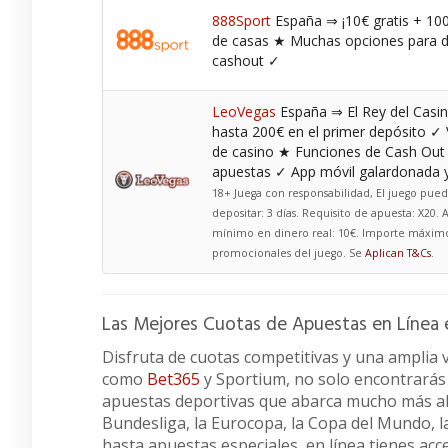
888Sport
España ⇒ ¡10€ gratis + 100
de casas ★ Muchas opciones para dep
cashout ✓
LeoVegas
España ⇒ El Rey del Casi
hasta 200€ en el primer depósito ✓
de casino ★ Funciones de Cash Out 
apuestas ✓ App móvil galardonada y 
18+ Juega con responsabilidad, El juego pue
depositar: 3 días. Requisito de apuesta: X20. 
mínimo en dinero real: 10€. Importe máximo 
promocionales del juego. Se
Aplican T&Cs
.
Las Mejores Cuotas de Apuestas en Línea 
Disfruta de cuotas competitivas y una amplia v
como
Bet365
y Sportium, no solo encontrarás 
apuestas deportivas que abarca mucho más all
Bundesliga, la Eurocopa, la Copa del Mundo, 
hasta apuestas especiales, en línea tienes acce