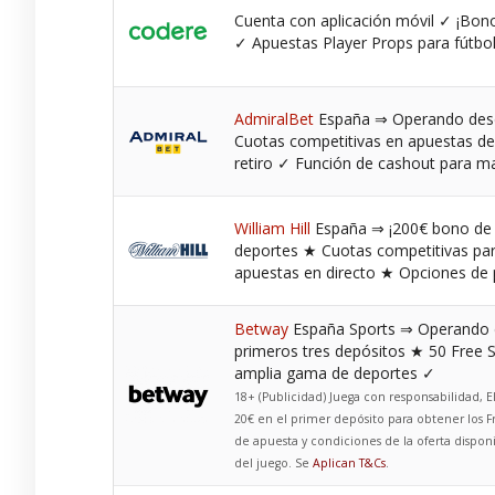
Cuenta con aplicación móvil ✓ ¡Bon
✓ Apuestas Player Props para fútbo
AdmiralBet
España ⇒ Operando desd
Cuotas competitivas en apuestas de
retiro ✓ Función de cashout para m
William Hill
España ⇒ ¡200€ bono de 
deportes ★ Cuotas competitivas par
apuestas en directo ★ Opciones de 
Betway
España Sports ⇒ Operando d
primeros tres depósitos ★ 50 Free S
amplia gama de deportes ✓
18+ (Publicidad) Juega con responsabilidad, 
20€ en el primer depósito para obtener los Fr
de apuesta y condiciones de la oferta dispon
del juego. Se
Aplican T&Cs
.