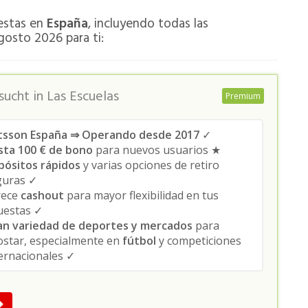
uestas en
España
, incluyendo todas las
gosto 2026 para ti:
sucht in
Las Escuelas
Premium
tsson España ⇒ Operando desde 2017
✓
sta 100 € de bono
para nuevos usuarios ★
pósitos rápidos
y varias opciones de retiro
guras ✓
rece
cashout
para mayor flexibilidad en tus
uestas ✓
an variedad de deportes y mercados
para
ostar, especialmente en
fútbol
y competiciones
ernacionales ✓