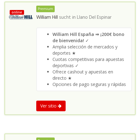
Premium
online
William Hill
sucht in
Llano Del Espinar
William Hill España ⇒ ¡200€ bono
de bienvenida!
✓
Amplia selección de mercados y
deportes ★
Cuotas competitivas para apuestas
deportivas ✓
Ofrece cashout y apuestas en
directo ★
Opciones de pago seguras y rápidas
Ver sitio