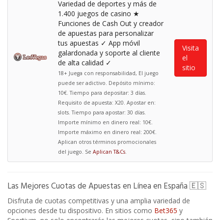
Variedad de deportes y más de
1.400 juegos de casino ★
Funciones de Cash Out y creador
de apuestas para personalizar
tus apuestas ✓ App móvil
Visita
galardonada y soporte al cliente
el
de alta calidad ✓
sitio
18+ Juega con responsabilidad, El juego
puede ser adictivo. Depósito mínimo:
10€. Tiempo para depositar: 3 días.
Requisito de apuesta: X20. Apostar en:
slots. Tiempo para apostar: 30 días.
Importe mínimo en dinero real: 10€.
Importe máximo en dinero real: 200€.
Aplican otros términos promocionales
del juego. Se
Aplican T&Cs
.
Las Mejores Cuotas de Apuestas en Línea en España 🇪🇸
Disfruta de cuotas competitivas y una amplia variedad de
opciones desde tu dispositivo. En sitios como
Bet365
y