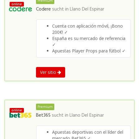
Premium
online
Codere
sucht in
Llano Del Espinar
Cuenta con aplicación móvil, ¡Bono
200€! ✓
España es su mercado de referencia
✓
Apuestas Player Props para fútbol ✓
Ver sitio
Premium
online
Bet365
sucht in
Llano Del Espinar
Apuestas deportivas con el líder del
mercado Bet365 ✓