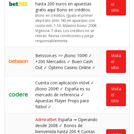
hasta 200 euros en apuestas
el
gratis aquí Bono en créditos.
sitio
Bono en créditos. Iguala el primer
depósito (mín. 5€) en apuestas con
cuota mín. 1.50. Máximo bono: 200€.
Vigencia: 7 días. Los créditos no se
retiran. Revisa condiciones y juega
responsablemente.
Betsson.es >> ¡Bono 100€! ✓
Visita
+200 Mercados ✓ Buen Cash
el
Out ✓ Óptimo Casino Online ✓
sitio
Cuenta con aplicación móvil ✓
¡Bono 200€! ✓ España es su
Visita
mercado de referencia ✓
el
Apuestas Player Props para
sitio
fútbol ✓
AdmiralBet
España ⇒ Operando
desde 2008 ✓ Bonos de
bienvenida hasta 200 € Cuotas