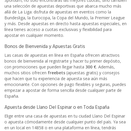
Sportium, no solo encontrarás las mejores cuotas, sino también
una selección de apuestas deportivas que abarca mucho más
allá de La Liga: disfruta de apuestas en eventos como la
Bundesliga, la Eurocopa, la Copa del Mundo, la Premier League
y más. Desde apuestas en directo hasta apuestas especiales, en
línea tienes acceso a cuotas exclusivas y flexibilidad para
apostar en cualquier momento.
Bonos de Bienvenida y Apuestas Gratis
Las casas de apuestas en línea en España ofrecen atractivos
bonos de bienvenida al registrarte y hacer tu primer depósito,
con promociones que pueden llegar hasta
300 €
. Además,
muchos sitios ofrecen
freebets
(apuestas gratis) y consejos
que hacen que tu experiencia de apuesta sea aún más
emocionante. Con opciones de pago flexibles y seguras, puedes
empezar a apostar de forma sencilla desde cualquier parte de
España.
Apuesta desde Llano Del Espinar o en Toda España
Elige entre una casa de apuestas en tu ciudad Llano Del Espinar
o apuesta cómodamente desde cualquier punto del país. Ya sea
en un local en 14858 o en una plataforma en línea, tendrás