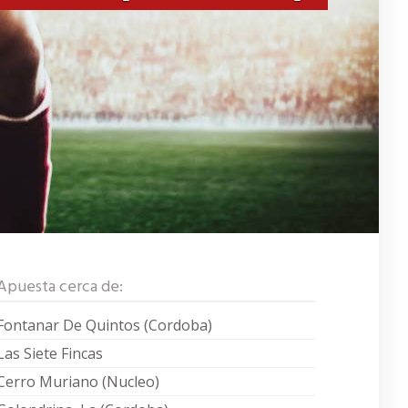
Apuesta cerca de:
Fontanar De Quintos (Cordoba)
Las Siete Fincas
Cerro Muriano (Nucleo)