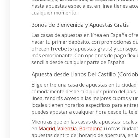
hasta apuestas especiales, en línea tienes acce
cualquier momento.
Bonos de Bienvenida y Apuestas Gratis
Las casas de apuestas en línea en España ofre
hacer tu primer depósito, con promociones q
ofrecen
freebets
(apuestas gratis) y consejo
más emocionante. Con opciones de pago flexi
sencilla desde cualquier parte de España.
Apuesta desde Llanos Del Castillo (Cordo
Elige entre una casa de apuestas en tu ciudad
cómodamente desde cualquier punto del país. 
línea, tendrás acceso a las mejores cuotas y u
locales tienen horarios específicos para entr
puedes apostar a cualquier hora desde tu tel
Mientras que en las casas de apuestas locales
en
Madrid
,
Valenzia
,
Barcelona
u otras ciudad
apuestas dentro del horario de apertura, en 