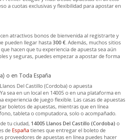
so a cuotas exclusivas y flexibilidad para apostar en
cen atractivos bonos de bienvenida al registrarte y
ue pueden llegar hasta
300 €
. Además, muchos sitios
s que hacen que tu experiencia de apuesta sea aún
bles y seguras, puedes empezar a apostar de forma
ba) o en Toda España
 Llanos Del Castillo (Cordoba) o apuesta
Ya sea en un local en 14005 o en una plataforma en
na experiencia de juego flexible. Las casas de apuestas
egar boletos de apuestas, mientras que en línea
éfono, tableta o computadora, solo o acompañado.
 de tu ciudad,
14005
Llanos Del Castillo (Cordoba)
o
es de
España
tienes que entregar el boleto de
los proveedores de apuestas en línea puedes hacer