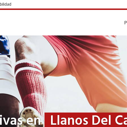
bilidad
P
ivas en
Llanos Del C