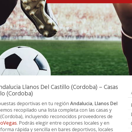
ndalucia
Llanos Del Castillo (Cordoba) – Casas
llo (Cordoba)
puestas deportivas en tu región
Andalucia
,
Llanos Del
emos recopilado una lista completa con las casas y
o (Cordoba), incluyendo reconocidos proveedores de
eoVegas
. Podrás elegir entre opciones locales y en
 forma rápida y sencilla en bares deportivos, locales