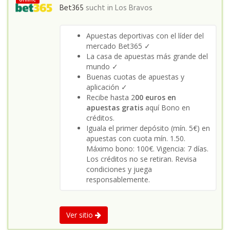
Bet365
sucht in
Los Bravos
Apuestas deportivas con el líder del
mercado Bet365 ✓
La casa de apuestas más grande del
mundo ✓
Buenas cuotas de apuestas y
aplicación ✓
Recibe hasta 2
00 euros en
apuestas gratis
aquí Bono en
créditos.
Iguala el primer depósito (mín. 5€) en
apuestas con cuota mín. 1.50.
Máximo bono: 100€. Vigencia: 7 días.
Los créditos no se retiran. Revisa
condiciones y juega
responsablemente.
Ver sitio