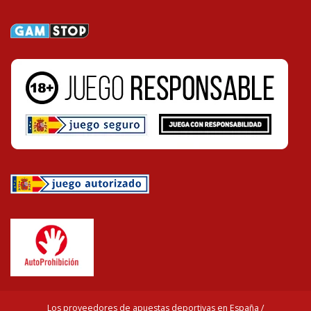
Los proveedores de apuestas deportivas en España /