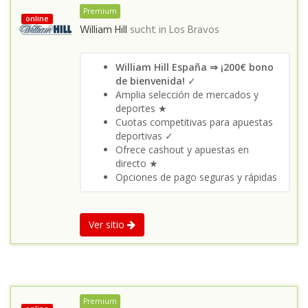
Premium
online
William Hill
sucht in
Los Bravos
William Hill España ⇒ ¡200€ bono
de bienvenida!
✓
Amplia selección de mercados y
deportes ★
Cuotas competitivas para apuestas
deportivas ✓
Ofrece cashout y apuestas en
directo ★
Opciones de pago seguras y rápidas
Ver sitio
Premium