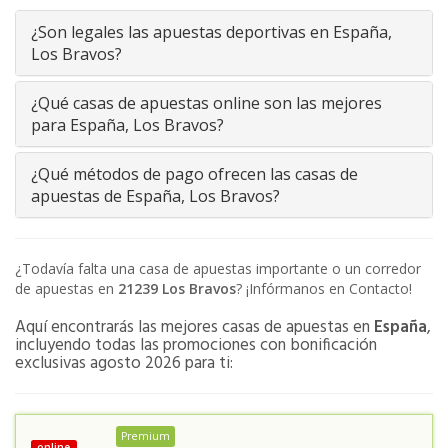
¿Son legales las apuestas deportivas en España,
Los Bravos?
¿Qué casas de apuestas online son las mejores
para España, Los Bravos?
¿Qué métodos de pago ofrecen las casas de
apuestas de España, Los Bravos?
¿Todavía falta una casa de apuestas importante o un corredor
de apuestas en
21239
Los Bravos
? ¡Infórmanos en Contacto!
Aquí encontrarás las mejores casas de apuestas en
España
,
incluyendo todas las promociones con bonificación
exclusivas agosto 2026 para ti:
Premium
online