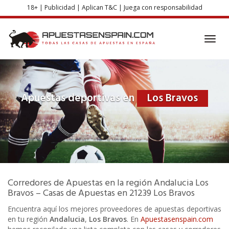
Skip
18+ | Publicidad | Aplican T&C | Juega con responsabilidad
to
main
content
Toggl
navig
Apuestas deportivas en
Los Bravos
Corredores de Apuestas
en la región
Andalucia
Los
Bravos – Casas de Apuestas en
21239
Los Bravos
Encuentra aquí los mejores proveedores de apuestas deportivas
en tu región
Andalucia
,
Los Bravos
. En
Apuestasenspain.com