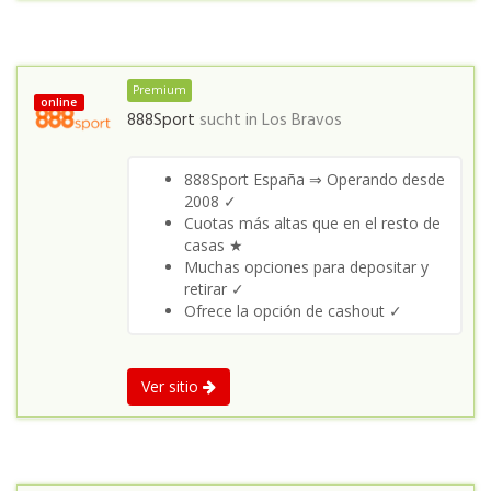
Premium
online
888Sport
sucht in
Los Bravos
888Sport España ⇒ Operando desde
2008 ✓
Cuotas más altas que en el resto de
casas ★
Muchas opciones para depositar y
retirar ✓
Ofrece la opción de cashout ✓
Ver sitio