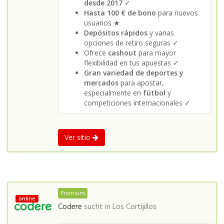
desde 2017
✓
Hasta 100 € de bono
para nuevos
usuarios ★
Depósitos rápidos
y varias
opciones de retiro seguras ✓
Ofrece
cashout
para mayor
flexibilidad en tus apuestas ✓
Gran variedad de deportes y
mercados
para apostar,
especialmente en
fútbol
y
competiciones internacionales ✓
Ver sitio
Premium
online
Codere
sucht in
Los Cortijillos