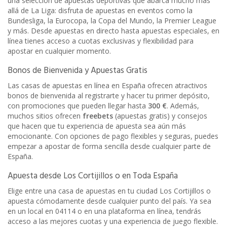
una selección de apuestas deportivas que abarca mucho más
allá de La Liga: disfruta de apuestas en eventos como la
Bundesliga, la Eurocopa, la Copa del Mundo, la Premier League
y más. Desde apuestas en directo hasta apuestas especiales, en
línea tienes acceso a cuotas exclusivas y flexibilidad para
apostar en cualquier momento.
Bonos de Bienvenida y Apuestas Gratis
Las casas de apuestas en línea en España ofrecen atractivos
bonos de bienvenida al registrarte y hacer tu primer depósito,
con promociones que pueden llegar hasta
300 €
. Además,
muchos sitios ofrecen
freebets
(apuestas gratis) y consejos
que hacen que tu experiencia de apuesta sea aún más
emocionante. Con opciones de pago flexibles y seguras, puedes
empezar a apostar de forma sencilla desde cualquier parte de
España.
Apuesta desde Los Cortijillos o en Toda España
Elige entre una casa de apuestas en tu ciudad Los Cortijillos o
apuesta cómodamente desde cualquier punto del país. Ya sea
en un local en 04114 o en una plataforma en línea, tendrás
acceso a las mejores cuotas y una experiencia de juego flexible.