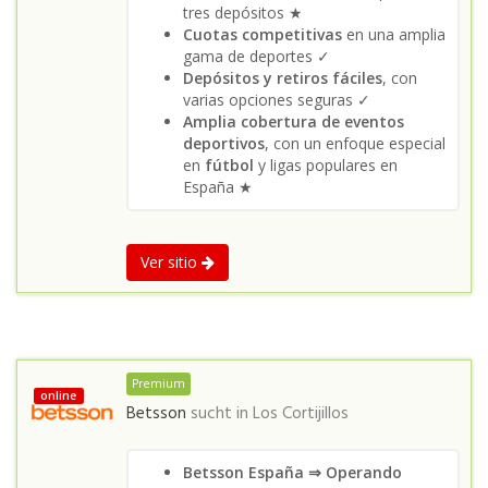
tres depósitos ★
Cuotas competitivas
en una amplia
gama de deportes ✓
Depósitos y retiros fáciles
, con
varias opciones seguras ✓
Amplia cobertura de eventos
deportivos
, con un enfoque especial
en
fútbol
y ligas populares en
España ★
Ver sitio
Premium
online
Betsson
sucht in
Los Cortijillos
Betsson España ⇒ Operando