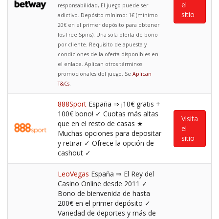
el
responsabilidad, El juego puede ser
sitio
adictivo. Depósito mínimo: 1€ (mínimo
20€ en el primer depósito para obtener
los Free Spins). Una sola oferta de bono
por cliente. Requisito de apuesta y
condiciones de la oferta disponibles en
el enlace. Aplican otros términos
promocionales del juego. Se
Aplican
T&Cs
.
888Sport
España ⇒ ¡10€ gratis +
100€ bono! ✓ Cuotas más altas
Visita
que en el resto de casas ★
el
Muchas opciones para depositar
sitio
y retirar ✓ Ofrece la opción de
cashout ✓
LeoVegas
España ⇒ El Rey del
Casino Online desde 2011 ✓
Bono de bienvenida de hasta
200€ en el primer depósito ✓
Variedad de deportes y más de