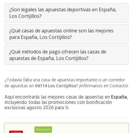
¿Son legales las apuestas deportivas en España,
Los Cortijillos?
¿Qué casas de apuestas online son las mejores
para España, Los Cortijillos?
¿Qué métodos de pago ofrecen las casas de
apuestas de España, Los Cortijillos?
¿Todavía falta una casa de apuestas importante o un corredor
de apuestas en
04114
Los Cortijillos
? ¡Infórmanos en Contacto!
Aquí encontrarás las mejores casas de apuestas en
España
,
incluyendo todas las promociones con bonificación
exclusivas agosto 2026 para ti:
Premium
online