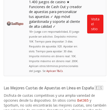
1.400 juegos de casino ★
Funciones de Cash Out y creador
de apuestas para personalizar
tus apuestas ✓ App móvil
Visita
galardonada y soporte al cliente
el
de alta calidad ✓
sitio
18+ Juega con responsabilidad, El juego
puede ser adictivo. Depósito mínimo:
10€. Tiempo para depositar: 3 días.
Requisito de apuesta: X20. Apostar en:
slots. Tiempo para apostar: 30 días.
Importe mínimo en dinero real: 10€.
Importe máximo en dinero real: 200€.
Aplican otros términos promocionales
del juego. Se
Aplican T&Cs
.
Las Mejores Cuotas de Apuestas en Línea en España 🇪🇸
Disfruta de cuotas competitivas y una amplia variedad de
opciones desde tu dispositivo. En sitios como
Bet365
y
Sportium, no solo encontrarás las mejores cuotas, sino también