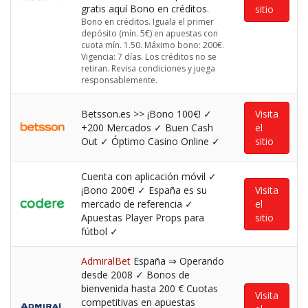
gratis aquí Bono en créditos.
sitio
Bono en créditos. Iguala el primer
depósito (mín. 5€) en apuestas con
cuota mín. 1.50. Máximo bono: 200€.
Vigencia: 7 días. Los créditos no se
retiran. Revisa condiciones y juega
responsablemente.
Betsson.es >> ¡Bono 100€! ✓
Visita
+200 Mercados ✓ Buen Cash
el
Out ✓ Óptimo Casino Online ✓
sitio
Cuenta con aplicación móvil ✓
¡Bono 200€! ✓ España es su
Visita
mercado de referencia ✓
el
Apuestas Player Props para
sitio
fútbol ✓
AdmiralBet
España ⇒ Operando
desde 2008 ✓ Bonos de
bienvenida hasta 200 € Cuotas
Visita
competitivas en apuestas