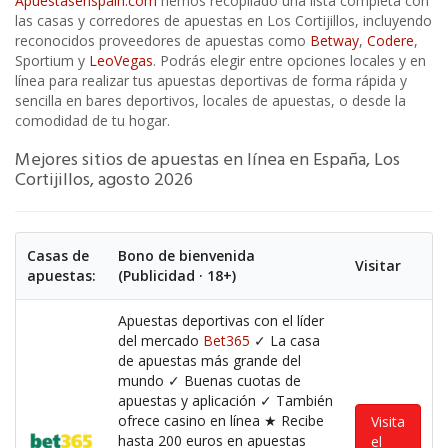
Apuestasenspain.com
hemos recopilado una lista completa con
las casas y corredores de apuestas en Los Cortijillos, incluyendo
reconocidos proveedores de apuestas como
Betway
,
Codere
,
Sportium y
LeoVegas
. Podrás elegir entre opciones locales y en
línea para realizar tus apuestas deportivas de forma rápida y
sencilla en bares deportivos, locales de apuestas, o desde la
comodidad de tu hogar.
Mejores sitios de apuestas en línea en España, Los
Cortijillos, agosto 2026
Casas de
Bono de bienvenida
Visitar
apuestas:
(Publicidad · 18+)
Apuestas deportivas con el líder
del mercado
Bet365
✓ La casa
de apuestas más grande del
mundo ✓ Buenas cuotas de
apuestas y aplicación ✓ También
ofrece casino en línea ★ Recibe
Visita
hasta 200 euros en apuestas
el