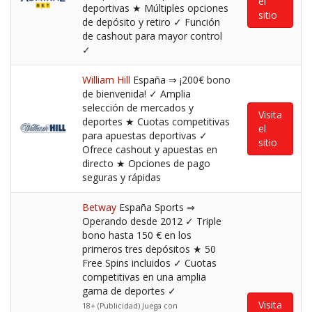
el
deportivas ★ Múltiples opciones
sitio
de depósito y retiro ✓ Función
de cashout para mayor control
✓
William Hill
España ⇒ ¡200€ bono
de bienvenida! ✓ Amplia
selección de mercados y
Visita
deportes ★ Cuotas competitivas
el
para apuestas deportivas ✓
sitio
Ofrece cashout y apuestas en
directo ★ Opciones de pago
seguras y rápidas
Betway
España Sports ⇒
Operando desde 2012 ✓ Triple
bono hasta 150 € en los
primeros tres depósitos ★ 50
Free Spins incluidos ✓ Cuotas
competitivas en una amplia
gama de deportes ✓
Visita
18+ (Publicidad) Juega con