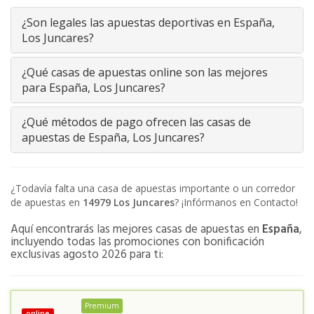
¿Son legales las apuestas deportivas en España,
Los Juncares?
¿Qué casas de apuestas online son las mejores
para España, Los Juncares?
¿Qué métodos de pago ofrecen las casas de
apuestas de España, Los Juncares?
¿Todavía falta una casa de apuestas importante o un corredor
de apuestas en
14979
Los Juncares
? ¡Infórmanos en Contacto!
Aquí encontrarás las mejores casas de apuestas en
España
,
incluyendo todas las promociones con bonificación
exclusivas agosto 2026 para ti:
Premium
online