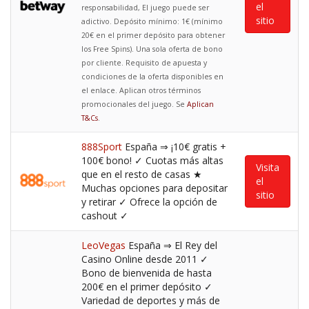
el
responsabilidad, El juego puede ser
sitio
adictivo. Depósito mínimo: 1€ (mínimo
20€ en el primer depósito para obtener
los Free Spins). Una sola oferta de bono
por cliente. Requisito de apuesta y
condiciones de la oferta disponibles en
el enlace. Aplican otros términos
promocionales del juego. Se
Aplican
T&Cs
.
888Sport
España ⇒ ¡10€ gratis +
100€ bono! ✓ Cuotas más altas
Visita
que en el resto de casas ★
el
Muchas opciones para depositar
sitio
y retirar ✓ Ofrece la opción de
cashout ✓
LeoVegas
España ⇒ El Rey del
Casino Online desde 2011 ✓
Bono de bienvenida de hasta
200€ en el primer depósito ✓
Variedad de deportes y más de