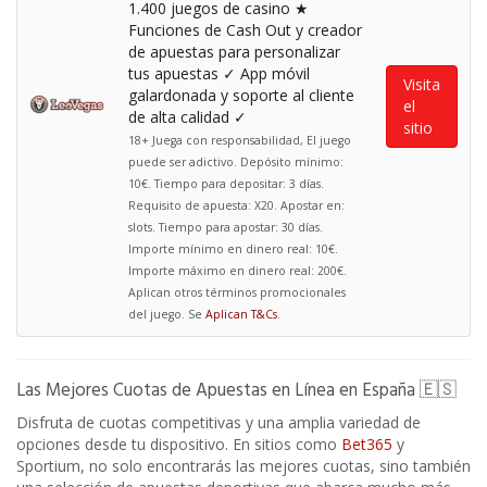
1.400 juegos de casino ★
Funciones de Cash Out y creador
de apuestas para personalizar
tus apuestas ✓ App móvil
Visita
galardonada y soporte al cliente
el
de alta calidad ✓
sitio
18+ Juega con responsabilidad, El juego
puede ser adictivo. Depósito mínimo:
10€. Tiempo para depositar: 3 días.
Requisito de apuesta: X20. Apostar en:
slots. Tiempo para apostar: 30 días.
Importe mínimo en dinero real: 10€.
Importe máximo en dinero real: 200€.
Aplican otros términos promocionales
del juego. Se
Aplican T&Cs
.
Las Mejores Cuotas de Apuestas en Línea en España 🇪🇸
Disfruta de cuotas competitivas y una amplia variedad de
opciones desde tu dispositivo. En sitios como
Bet365
y
Sportium, no solo encontrarás las mejores cuotas, sino también