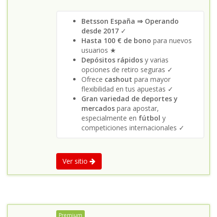
Betsson España ⇒ Operando
desde 2017
✓
Hasta 100 € de bono
para nuevos
usuarios ★
Depósitos rápidos
y varias
opciones de retiro seguras ✓
Ofrece
cashout
para mayor
flexibilidad en tus apuestas ✓
Gran variedad de deportes y
mercados
para apostar,
especialmente en
fútbol
y
competiciones internacionales ✓
Ver sitio
Premium