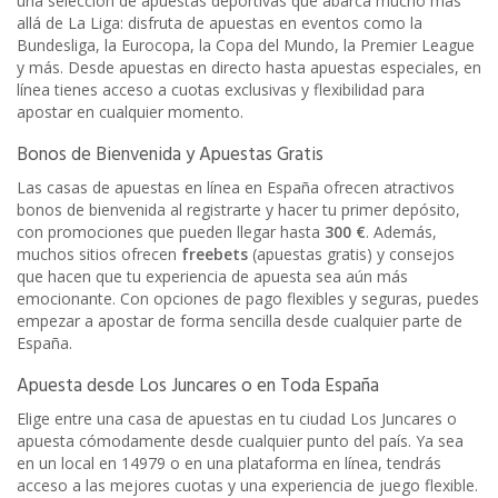
una selección de apuestas deportivas que abarca mucho más
allá de La Liga: disfruta de apuestas en eventos como la
Bundesliga, la Eurocopa, la Copa del Mundo, la Premier League
y más. Desde apuestas en directo hasta apuestas especiales, en
línea tienes acceso a cuotas exclusivas y flexibilidad para
apostar en cualquier momento.
Bonos de Bienvenida y Apuestas Gratis
Las casas de apuestas en línea en España ofrecen atractivos
bonos de bienvenida al registrarte y hacer tu primer depósito,
con promociones que pueden llegar hasta
300 €
. Además,
muchos sitios ofrecen
freebets
(apuestas gratis) y consejos
que hacen que tu experiencia de apuesta sea aún más
emocionante. Con opciones de pago flexibles y seguras, puedes
empezar a apostar de forma sencilla desde cualquier parte de
España.
Apuesta desde Los Juncares o en Toda España
Elige entre una casa de apuestas en tu ciudad Los Juncares o
apuesta cómodamente desde cualquier punto del país. Ya sea
en un local en 14979 o en una plataforma en línea, tendrás
acceso a las mejores cuotas y una experiencia de juego flexible.