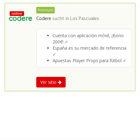
Premium
online
Codere
sucht in
Los Pascuales
Cuenta con aplicación móvil, ¡Bono
200€! ✓
España es su mercado de referencia
✓
Apuestas Player Props para fútbol ✓
Ver sitio