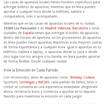
Las casas de apuestas locales tienen horarios específicos para
entregar boletos de apuestas, mientras que en línea puedes
apostar a cualquier hora desde tu teléfono, tableta o
computadora, solo o acompañado.
Mientras que en las casas de apuestas locales de tu ciudad,
23369
Los Pascuales
o en
Madrid
,
Valenzia
,
Barcelona
u otras
ciudades de
España
tienes que entregar el boleto de apuestas
dentro del horario de apertura, en los proveedores de apuestas
en línea puedes hacer apuestas deportivas a las mejores cuotas
de forma espontánea y a cualquier hora. Igual si apuestas en tu
teléfono, tableta o laptop, si apuestas desde tu casa o desde
otro lugar con tus amigos o tu familia, en línea puedes apostar
de forma flexible. Desde cualquier ciudad.
Vive la Emoción en Cada Partido
Con reconocidos sitios de apuestas como
Betway
,
Codere
,
Sportium,
LeoVegas
y
Bet365
, cada partido de fútbol, tenis o
cricket se convierte en una experiencia inolvidable. ¡Regístrate
ahora, reclama tu bono y comienza a apostar en tu deporte
favorito para maximizar la emoción en cada juego!