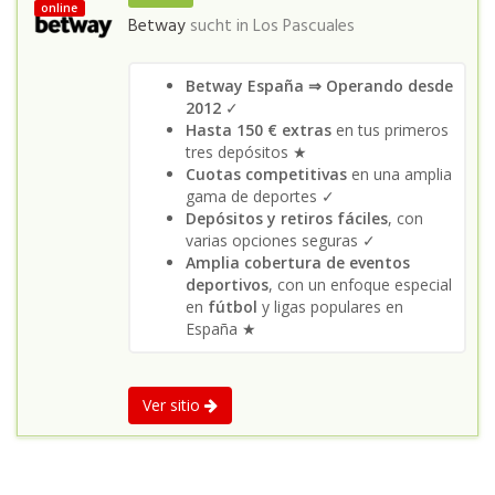
online
Betway
sucht in
Los Pascuales
Betway España ⇒ Operando desde
2012
✓
Hasta 150 € extras
en tus primeros
tres depósitos ★
Cuotas competitivas
en una amplia
gama de deportes ✓
Depósitos y retiros fáciles
, con
varias opciones seguras ✓
Amplia cobertura de eventos
deportivos
, con un enfoque especial
en
fútbol
y ligas populares en
España ★
Ver sitio