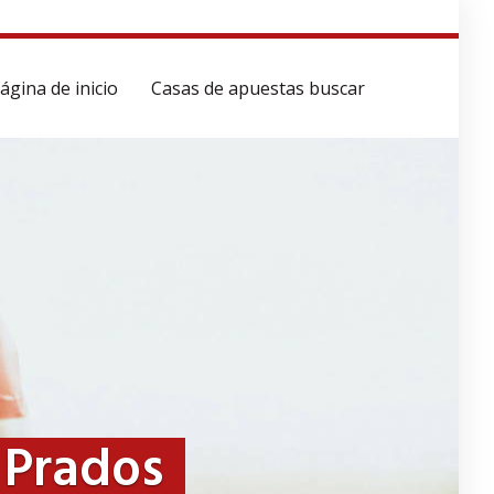
ágina de inicio
Casas de apuestas buscar
 Prados