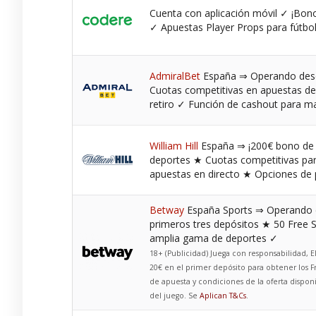
Cuenta con aplicación móvil ✓ ¡Bon
✓ Apuestas Player Props para fútbo
AdmiralBet
España ⇒ Operando desd
Cuotas competitivas en apuestas de
retiro ✓ Función de cashout para m
William Hill
España ⇒ ¡200€ bono de 
deportes ★ Cuotas competitivas par
apuestas en directo ★ Opciones de 
Betway
España Sports ⇒ Operando d
primeros tres depósitos ★ 50 Free S
amplia gama de deportes ✓
18+ (Publicidad) Juega con responsabilidad, 
20€ en el primer depósito para obtener los Fr
de apuesta y condiciones de la oferta dispon
del juego. Se
Aplican T&Cs
.