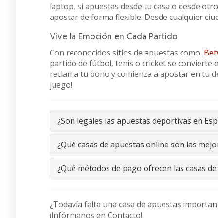
laptop, si apuestas desde tu casa o desde otro
apostar de forma flexible. Desde cualquier ciu
Vive la Emoción en Cada Partido
Con reconocidos sitios de apuestas como
Bet
partido de fútbol, tenis o cricket se convierte 
reclama tu bono y comienza a apostar en tu d
juego!
¿Son legales las apuestas deportivas en Es
¿Qué casas de apuestas online son las mejo
¿Qué métodos de pago ofrecen las casas de
¿Todavía falta una casa de apuestas importan
¡Infórmanos en Contacto!