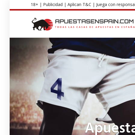
Skip
18+ | Publicidad | Aplican T&C | Juega con responsa
to
main
content
Apuesta