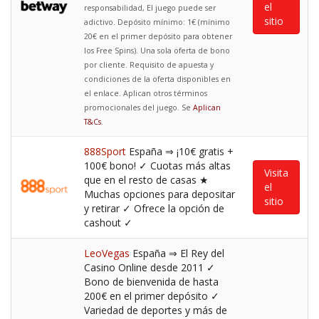
el
responsabilidad, El juego puede ser
sitio
adictivo. Depósito mínimo: 1€ (mínimo
20€ en el primer depósito para obtener
los Free Spins). Una sola oferta de bono
por cliente. Requisito de apuesta y
condiciones de la oferta disponibles en
el enlace. Aplican otros términos
promocionales del juego. Se
Aplican
T&Cs
.
888Sport
España ⇒ ¡10€ gratis +
100€ bono! ✓ Cuotas más altas
Visita
que en el resto de casas ★
el
Muchas opciones para depositar
sitio
y retirar ✓ Ofrece la opción de
cashout ✓
LeoVegas
España ⇒ El Rey del
Casino Online desde 2011 ✓
Bono de bienvenida de hasta
200€ en el primer depósito ✓
Variedad de deportes y más de