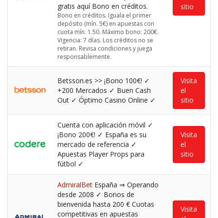
gratis aquí Bono en créditos.
sitio
Bono en créditos. Iguala el primer
depósito (mín. 5€) en apuestas con
cuota mín. 1.50. Máximo bono: 200€.
Vigencia: 7 días. Los créditos no se
retiran. Revisa condiciones y juega
responsablemente.
Betsson.es >> ¡Bono 100€! ✓
Visita
+200 Mercados ✓ Buen Cash
el
Out ✓ Óptimo Casino Online ✓
sitio
Cuenta con aplicación móvil ✓
¡Bono 200€! ✓ España es su
Visita
mercado de referencia ✓
el
Apuestas Player Props para
sitio
fútbol ✓
AdmiralBet
España ⇒ Operando
desde 2008 ✓ Bonos de
bienvenida hasta 200 € Cuotas
Visita
competitivas en apuestas