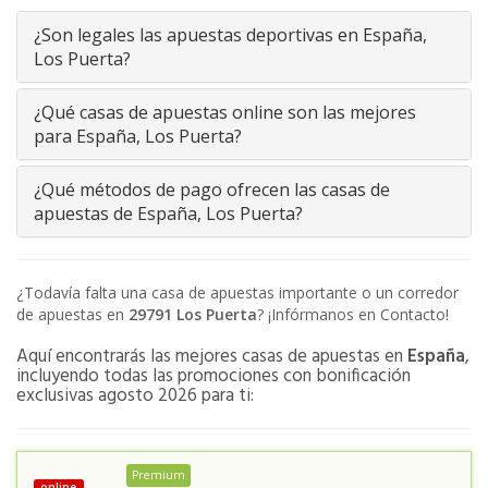
¿Son legales las apuestas deportivas en España,
Los Puerta?
¿Qué casas de apuestas online son las mejores
para España, Los Puerta?
¿Qué métodos de pago ofrecen las casas de
apuestas de España, Los Puerta?
¿Todavía falta una casa de apuestas importante o un corredor
de apuestas en
29791
Los Puerta
? ¡Infórmanos en Contacto!
Aquí encontrarás las mejores casas de apuestas en
España
,
incluyendo todas las promociones con bonificación
exclusivas agosto 2026 para ti:
Premium
online