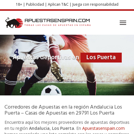
Skip
18+ | Publicidad | Aplican T&C | Juega con responsabilidad
to
main
content
Toggl
navig
Apuestas deportivas en
Los Puerta
Corredores de Apuestas
en la región
Andalucia
Los
Puerta – Casas de Apuestas en
29791
Los Puerta
Encuentra aquí los mejores proveedores de apuestas deportivas
en tu región
Andalucia
,
Los Puerta
. En
Apuestasenspain.com