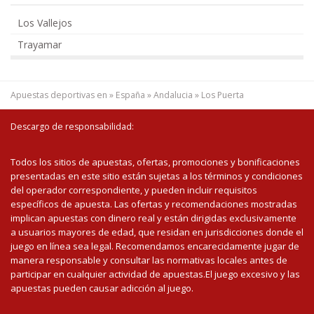
Los Vallejos
Trayamar
Apuestas deportivas en
»
España
»
Andalucia
»
Los Puerta
Descargo de responsabilidad:
Todos los sitios de apuestas, ofertas, promociones y bonificaciones
presentadas en este sitio están sujetas a los términos y condiciones
del operador correspondiente, y pueden incluir requisitos
específicos de apuesta. Las ofertas y recomendaciones mostradas
implican apuestas con dinero real y están dirigidas exclusivamente
a usuarios mayores de edad, que residan en jurisdicciones donde el
juego en línea sea legal. Recomendamos encarecidamente jugar de
manera responsable y consultar las normativas locales antes de
participar en cualquier actividad de apuestas.El juego excesivo y las
apuestas pueden causar adicción al juego.