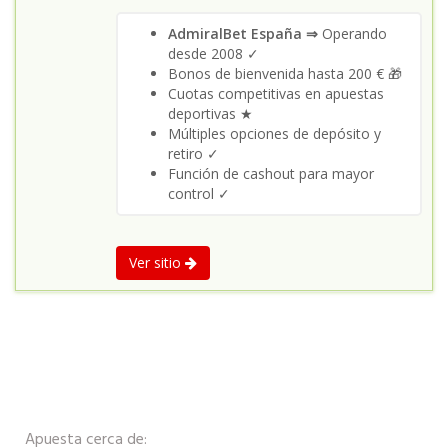
AdmiralBet España ⇒
Operando
desde 2008 ✓
Bonos de bienvenida hasta 200 € 🎁
Cuotas competitivas en apuestas
deportivas ★
Múltiples opciones de depósito y
retiro ✓
Función de cashout para mayor
control ✓
Ver sitio
Apuesta cerca de: