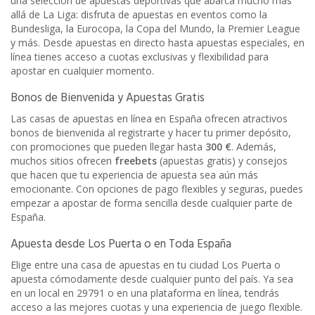
una selección de apuestas deportivas que abarca mucho más
allá de La Liga: disfruta de apuestas en eventos como la
Bundesliga, la Eurocopa, la Copa del Mundo, la Premier League
y más. Desde apuestas en directo hasta apuestas especiales, en
línea tienes acceso a cuotas exclusivas y flexibilidad para
apostar en cualquier momento.
Bonos de Bienvenida y Apuestas Gratis
Las casas de apuestas en línea en España ofrecen atractivos
bonos de bienvenida al registrarte y hacer tu primer depósito,
con promociones que pueden llegar hasta
300 €
. Además,
muchos sitios ofrecen
freebets
(apuestas gratis) y consejos
que hacen que tu experiencia de apuesta sea aún más
emocionante. Con opciones de pago flexibles y seguras, puedes
empezar a apostar de forma sencilla desde cualquier parte de
España.
Apuesta desde Los Puerta o en Toda España
Elige entre una casa de apuestas en tu ciudad Los Puerta o
apuesta cómodamente desde cualquier punto del país. Ya sea
en un local en 29791 o en una plataforma en línea, tendrás
acceso a las mejores cuotas y una experiencia de juego flexible.