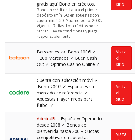
gratis aquí Bono en créditos.
sitio
Bono en créditos. Iguala el primer
depósito (mín. 5€) en apuestas con
cuota mín. 1.50. Máximo bono: 200€.
Vigencia: 7 días. Los créditos no se
retiran. Revisa condiciones y juega
responsablemente.
Betsson.es >> ¡Bono 100€! ✓
Visita
+200 Mercados ✓ Buen Cash
el
Out ✓ Óptimo Casino Online ✓
sitio
Cuenta con aplicación móvil ✓
¡Bono 200€! ✓ España es su
Visita
mercado de referencia ✓
el
Apuestas Player Props para
sitio
fútbol ✓
AdmiralBet
España ⇒ Operando
desde 2008 ✓ Bonos de
bienvenida hasta 200 € Cuotas
Visita
competitivas en apuestas