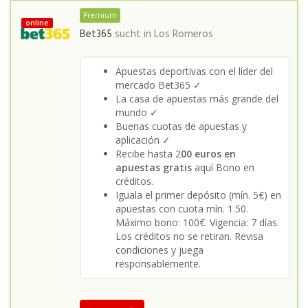
Premium
online
Bet365
sucht in
Los Romeros
Apuestas deportivas con el líder del
mercado Bet365 ✓
La casa de apuestas más grande del
mundo ✓
Buenas cuotas de apuestas y
aplicación ✓
Recibe hasta 2
00 euros en
apuestas gratis
aquí Bono en
créditos.
Iguala el primer depósito (mín. 5€) en
apuestas con cuota mín. 1.50.
Máximo bono: 100€. Vigencia: 7 días.
Los créditos no se retiran. Revisa
condiciones y juega
responsablemente.