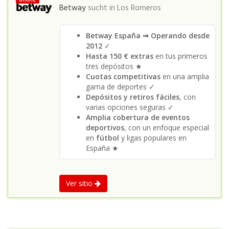
Betway
sucht in
Los Romeros
Betway España ⇒ Operando desde
2012
✓
Hasta 150 € extras
en tus primeros
tres depósitos ★
Cuotas competitivas
en una amplia
gama de deportes ✓
Depósitos y retiros fáciles
, con
varias opciones seguras ✓
Amplia cobertura de eventos
deportivos
, con un enfoque especial
en
fútbol
y ligas populares en
España ★
Ver sitio