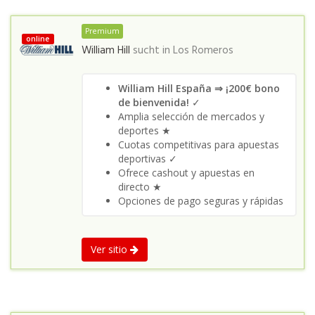
Premium
online
William Hill
sucht in
Los Romeros
William Hill España ⇒ ¡200€ bono
de bienvenida!
✓
Amplia selección de mercados y
deportes ★
Cuotas competitivas para apuestas
deportivas ✓
Ofrece cashout y apuestas en
directo ★
Opciones de pago seguras y rápidas
Ver sitio