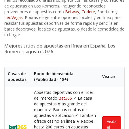
hemos recopilado una lista completa con las casas y corredores
de apuestas en Los Romeros, incluyendo reconocidos
proveedores de apuestas como
Betway
,
Codere
, Sportium y
LeoVegas
. Podrás elegir entre opciones locales y en línea para
realizar tus apuestas deportivas de forma rápida y sencilla en
bares deportivos, locales de apuestas, o desde la comodidad de
tu hogar.
Mejores sitios de apuestas en línea en España, Los
Romeros, agosto 2026
Casas de
Bono de bienvenida
Visitar
apuestas:
(Publicidad · 18+)
Apuestas deportivas con el líder
del mercado
Bet365
✓ La casa
de apuestas más grande del
mundo ✓ Buenas cuotas de
apuestas y aplicación ✓ También
ofrece casino en línea ★ Recibe
Visita
hasta 200 euros en apuestas
el