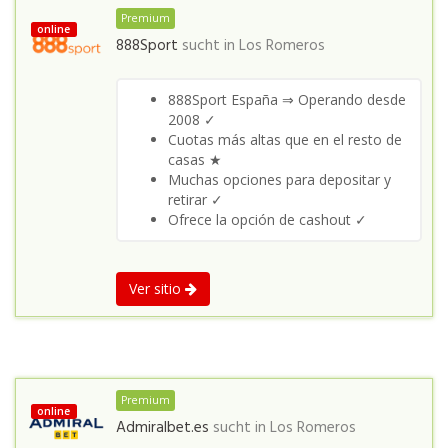
Premium
online
888Sport
sucht in
Los Romeros
888Sport España ⇒ Operando desde
2008 ✓
Cuotas más altas que en el resto de
casas ★
Muchas opciones para depositar y
retirar ✓
Ofrece la opción de cashout ✓
Ver sitio
Premium
online
Admiralbet.es
sucht in
Los Romeros