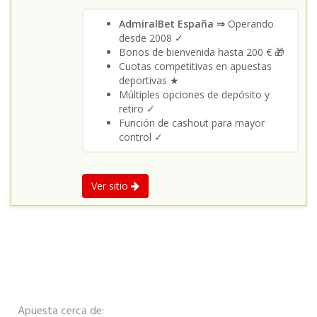
AdmiralBet España ⇒
Operando
desde 2008 ✓
Bonos de bienvenida hasta 200 € 🎁
Cuotas competitivas en apuestas
deportivas ★
Múltiples opciones de depósito y
retiro ✓
Función de cashout para mayor
control ✓
Ver sitio
Apuesta cerca de: