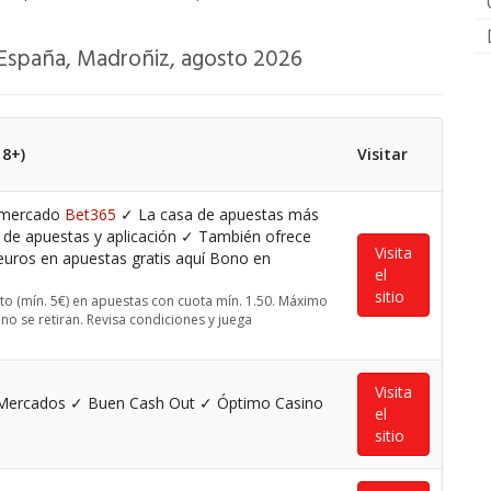
n España, Madroñiz, agosto 2026
18+)
Visitar
l mercado
Bet365
✓ La casa de apuestas más
de apuestas y aplicación ✓ También ofrece
Visita
euros en apuestas gratis aquí Bono en
el
sitio
to (mín. 5€) en apuestas con cuota mín. 1.50. Máximo
 no se retiran. Revisa condiciones y juega
Visita
 Mercados ✓ Buen Cash Out ✓ Óptimo Casino
el
sitio