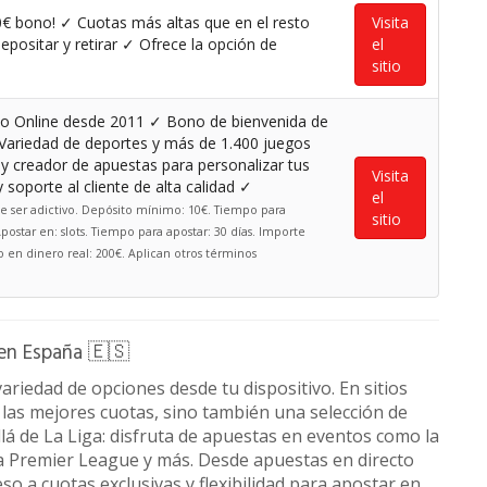
€ bono! ✓ Cuotas más altas que en el resto
Visita
ositar y retirar ✓ Ofrece la opción de
el
sitio
no Online desde 2011 ✓ Bono de bienvenida de
 Variedad de deportes y más de 1.400 juegos
y creador de apuestas para personalizar tus
Visita
soporte al cliente de alta calidad ✓
el
de ser adictivo. Depósito mínimo: 10€. Tiempo para
sitio
Apostar en: slots. Tiempo para apostar: 30 días. Importe
en dinero real: 200€. Aplican otros términos
en España 🇪🇸
ariedad de opciones desde tu dispositivo. En sitios
las mejores cuotas, sino también una selección de
á de La Liga: disfruta de apuestas en eventos como la
la Premier League y más. Desde apuestas en directo
so a cuotas exclusivas y flexibilidad para apostar en