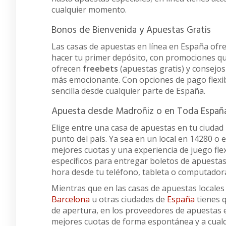
cualquier momento.
Bonos de Bienvenida y Apuestas Gratis
Las casas de apuestas en línea en España ofre
hacer tu primer depósito, con promociones q
ofrecen
freebets
(apuestas gratis) y consejo
más emocionante. Con opciones de pago flexi
sencilla desde cualquier parte de España.
Apuesta desde Madroñiz o en Toda Españ
Elige entre una casa de apuestas en tu ciud
punto del país. Ya sea en un local en 14280 o 
mejores cuotas y una experiencia de juego flex
específicos para entregar boletos de apuestas
hora desde tu teléfono, tableta o computador
Mientras que en las casas de apuestas locales
Barcelona
u otras ciudades de
España
tienes q
de apertura, en los proveedores de apuestas 
mejores cuotas de forma espontánea y a cualqu