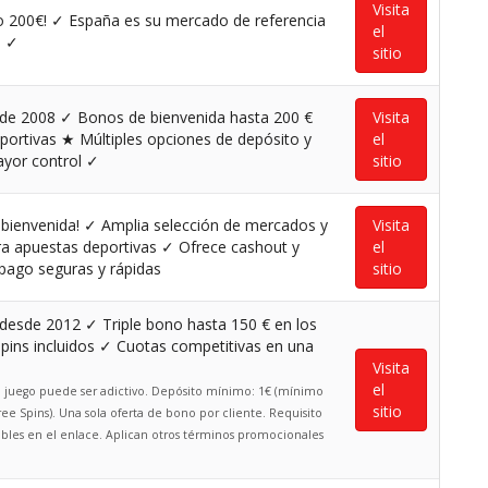
Visita
o 200€! ✓ España es su mercado de referencia
el
l ✓
sitio
e 2008 ✓ Bonos de bienvenida hasta 200 €
Visita
portivas ★ Múltiples opciones de depósito y
el
ayor control ✓
sitio
bienvenida! ✓ Amplia selección de mercados y
Visita
a apuestas deportivas ✓ Ofrece cashout y
el
pago seguras y rápidas
sitio
esde 2012 ✓ Triple bono hasta 150 € en los
pins incluidos ✓ Cuotas competitivas en una
Visita
el
El juego puede ser adictivo. Depósito mínimo: 1€ (mínimo
sitio
ee Spins). Una sola oferta de bono por cliente. Requisito
ibles en el enlace. Aplican otros términos promocionales