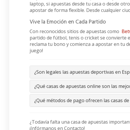
laptop, si apuestas desde tu casa o desde otro
apostar de forma flexible. Desde cualquier ciu
Vive la Emoción en Cada Partido
Con reconocidos sitios de apuestas como
Bet
partido de fútbol, tenis o cricket se convierte 
reclama tu bono y comienza a apostar en tu d
juego!
¿Son legales las apuestas deportivas en Es
¿Qué casas de apuestas online son las mej
¿Qué métodos de pago ofrecen las casas de
¿Todavía falta una casa de apuestas importan
¡Infórmanos en Contacto!