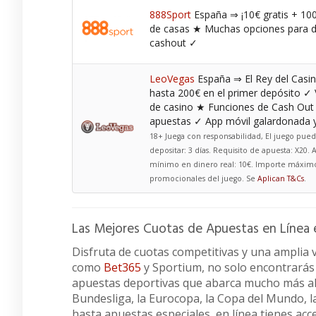
888Sport
España ⇒ ¡10€ gratis + 100
de casas ★ Muchas opciones para dep
cashout ✓
LeoVegas
España ⇒ El Rey del Casi
hasta 200€ en el primer depósito ✓
de casino ★ Funciones de Cash Out 
apuestas ✓ App móvil galardonada y 
18+ Juega con responsabilidad, El juego pue
depositar: 3 días. Requisito de apuesta: X20. 
mínimo en dinero real: 10€. Importe máximo 
promocionales del juego. Se
Aplican T&Cs
.
Las Mejores Cuotas de Apuestas en Línea 
Disfruta de cuotas competitivas y una amplia v
como
Bet365
y Sportium, no solo encontrarás 
apuestas deportivas que abarca mucho más all
Bundesliga, la Eurocopa, la Copa del Mundo, 
hasta apuestas especiales, en línea tienes acce