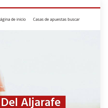
ágina de inicio
Casas de apuestas buscar
Del Aljarafe