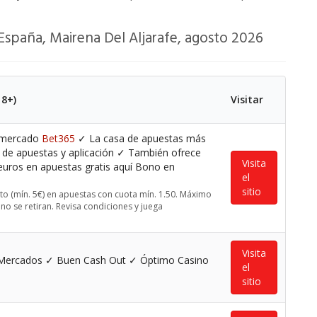
 España, Mairena Del Aljarafe, agosto 2026
18+)
Visitar
l mercado
Bet365
✓ La casa de apuestas más
de apuestas y aplicación ✓ También ofrece
Visita
euros en apuestas gratis aquí Bono en
el
sitio
to (mín. 5€) en apuestas con cuota mín. 1.50. Máximo
 no se retiran. Revisa condiciones y juega
Visita
 Mercados ✓ Buen Cash Out ✓ Óptimo Casino
el
sitio