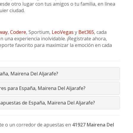
esde otro lugar con tus amigos o tu familia, en línea
uier ciudad.
way
,
Codere
, Sportium,
LeoVegas
y
Bet365
, cada
en una experiencia inolvidable. ¡Regístrate ahora,
eporte favorito para maximizar la emoción en cada
aña, Mairena Del Aljarafe?
res para España, Mairena Del Aljarafe?
apuestas de España, Mairena Del Aljarafe?
te o un corredor de apuestas en
41927
Mairena Del