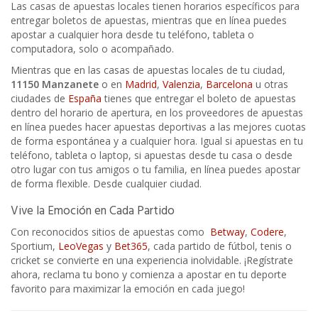
Las casas de apuestas locales tienen horarios específicos para
entregar boletos de apuestas, mientras que en línea puedes
apostar a cualquier hora desde tu teléfono, tableta o
computadora, solo o acompañado.
Mientras que en las casas de apuestas locales de tu ciudad,
11150
Manzanete
o en
Madrid
,
Valenzia
,
Barcelona
u otras
ciudades de
España
tienes que entregar el boleto de apuestas
dentro del horario de apertura, en los proveedores de apuestas
en línea puedes hacer apuestas deportivas a las mejores cuotas
de forma espontánea y a cualquier hora. Igual si apuestas en tu
teléfono, tableta o laptop, si apuestas desde tu casa o desde
otro lugar con tus amigos o tu familia, en línea puedes apostar
de forma flexible. Desde cualquier ciudad.
Vive la Emoción en Cada Partido
Con reconocidos sitios de apuestas como
Betway
,
Codere
,
Sportium,
LeoVegas
y
Bet365
, cada partido de fútbol, tenis o
cricket se convierte en una experiencia inolvidable. ¡Regístrate
ahora, reclama tu bono y comienza a apostar en tu deporte
favorito para maximizar la emoción en cada juego!