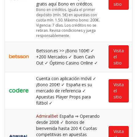
gratis aquí Bono en créditos.
sitio
Bono en créditos. Iguala el primer
depósito (mín. 5€) en apuestas con
cuota mín. 1.50. Máximo bono: 200€.
Vigencia: 7 días. Los créditos no se
retiran. Revisa condiciones y juega
responsablemente.
Betsson.es >> ¡Bono 100€! ✓
Visita
+200 Mercados ✓ Buen Cash
el
Out ✓ Óptimo Casino Online ✓
sitio
Cuenta con aplicación móvil ✓
¡Bono 200€! ✓ España es su
Visita
mercado de referencia ✓
el
Apuestas Player Props para
sitio
fútbol ✓
AdmiralBet
España ⇒ Operando
desde 2008 ✓ Bonos de
bienvenida hasta 200 € Cuotas
Visita
competitivas en apuestas