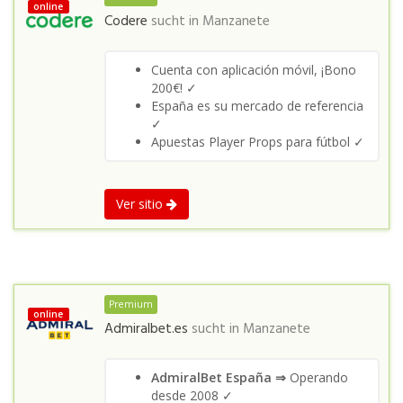
online
Codere
sucht in
Manzanete
Cuenta con aplicación móvil, ¡Bono
200€! ✓
España es su mercado de referencia
✓
Apuestas Player Props para fútbol ✓
Ver sitio
Premium
online
Admiralbet.es
sucht in
Manzanete
AdmiralBet España ⇒
Operando
desde 2008 ✓