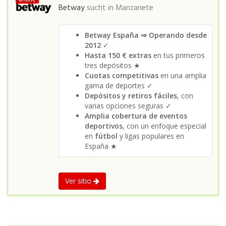
Betway
sucht in
Manzanete
Betway España ⇒ Operando desde
2012
✓
Hasta 150 € extras
en tus primeros
tres depósitos ★
Cuotas competitivas
en una amplia
gama de deportes ✓
Depósitos y retiros fáciles
, con
varias opciones seguras ✓
Amplia cobertura de eventos
deportivos
, con un enfoque especial
en
fútbol
y ligas populares en
España ★
Ver sitio