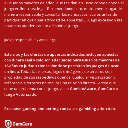
a usuarios mayores de edad, que residan en jurisdicciones donde el
juego en línea sea legal. Recomendamos encarecidamente jugar de
manera responsable y consultar las normativas locales antes de
participar en cualquier actividad de apuestas.El juego excesivo y las
apuestas pueden causar adicción al juego.
Juego responsable y aviso legal:
Este sitio y las ofertas de apuestas indicadas incluyen apuestas
con dinero real y solo son adecuadas para usuarios mayores de
18 años en jurisdicciones donde se permiten los juegos de azar
en línea.
Todas las marcas, logos e imágenes de terceros son
propiedad de sus respectivos dueños. Cualquier visualización y
referencia a terceros no implica una relación directa. Si cree que
tiene un problema con el juego, visite
GambleAware
,
GamCare
o
Juego Autorizado
.
Excessive gaming and betting can cause gambling addiction.