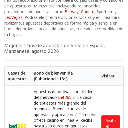
hemos recopilado una lista completa con las casas y corredores
de apuestas en Manzanete, incluyendo reconocidos
proveedores de apuestas como
Betway
,
Codere
, Sportium y
LeoVegas
. Podrás elegir entre opciones locales y en línea para
realizar tus apuestas deportivas de forma rápida y sencilla en
bares deportivos, locales de apuestas, o desde la comodidad de
tu hogar.
Mejores sitios de apuestas en línea en España,
Manzanete, agosto 2026
Casas de
Bono de bienvenida
Visitar
apuestas:
(Publicidad · 18+)
Apuestas deportivas con el líder
del mercado
Bet365
✓ La casa
de apuestas más grande del
mundo ✓ Buenas cuotas de
apuestas y aplicación ✓ También
ofrece casino en línea ★ Recibe
Visita
hasta 200 euros en apuestas
el