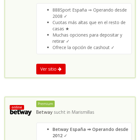
888Sport España ⇒ Operando desde
2008 ✓
Cuotas más altas que en el resto de
casas ★
Muchas opciones para depositar y
retirar ✓
Ofrece la opción de cashout ✓
Ver sitio
Premium
online
Betway
sucht in
Marismillas
Betway España ⇒ Operando desde
2012
✓