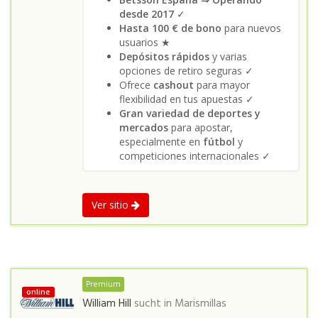
desde 2017
✓
Hasta 100 € de bono
para nuevos
usuarios ★
Depósitos rápidos
y varias
opciones de retiro seguras ✓
Ofrece
cashout
para mayor
flexibilidad en tus apuestas ✓
Gran variedad de deportes y
mercados
para apostar,
especialmente en
fútbol
y
competiciones internacionales ✓
Ver sitio
Premium
online
William Hill
sucht in
Marismillas