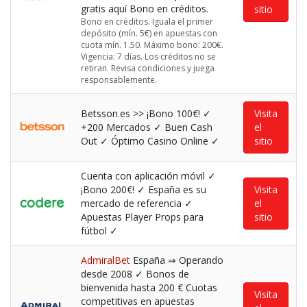
gratis aquí Bono en créditos.
sitio
Bono en créditos. Iguala el primer
depósito (mín. 5€) en apuestas con
cuota mín. 1.50. Máximo bono: 200€.
Vigencia: 7 días. Los créditos no se
retiran. Revisa condiciones y juega
responsablemente.
Betsson.es >> ¡Bono 100€! ✓
Visita
+200 Mercados ✓ Buen Cash
el
Out ✓ Óptimo Casino Online ✓
sitio
Cuenta con aplicación móvil ✓
¡Bono 200€! ✓ España es su
Visita
mercado de referencia ✓
el
Apuestas Player Props para
sitio
fútbol ✓
AdmiralBet
España ⇒ Operando
desde 2008 ✓ Bonos de
bienvenida hasta 200 € Cuotas
Visita
competitivas en apuestas