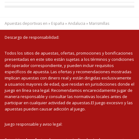
Apuestas deportivas en
»
España
»
Andalucia
»
Marismillas
Descargo de responsabilidad:
Todos los sitios de apuestas, ofertas, promociones y bonificaciones
presentadas en este sitio están sujetas a los términos y condiciones
del operador correspondiente, y pueden incluir requisitos
específicos de apuesta. Las ofertas y recomendaciones mostradas
implican apuestas con dinero real y están dirigidas exclusivamente
a usuarios mayores de edad, que residan en jurisdicciones donde el
juego en línea sea legal. Recomendamos encarecidamente jugar de
manera responsable y consultar las normativas locales antes de
participar en cualquier actividad de apuestas.El juego excesivo y las
apuestas pueden causar adicción al juego.
Juego responsable y aviso legal: