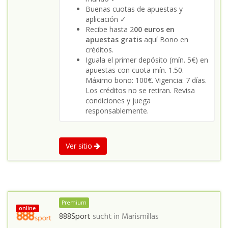
Buenas cuotas de apuestas y
aplicación ✓
Recibe hasta 2
00 euros en
apuestas gratis
aquí Bono en
créditos.
Iguala el primer depósito (mín. 5€) en
apuestas con cuota mín. 1.50.
Máximo bono: 100€. Vigencia: 7 días.
Los créditos no se retiran. Revisa
condiciones y juega
responsablemente.
Ver sitio
Premium
online
888Sport
sucht in
Marismillas