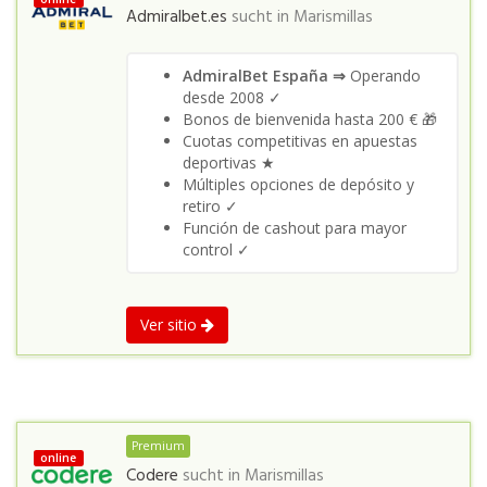
Admiralbet.es
sucht in
Marismillas
AdmiralBet España ⇒
Operando
desde 2008 ✓
Bonos de bienvenida hasta 200 € 🎁
Cuotas competitivas en apuestas
deportivas ★
Múltiples opciones de depósito y
retiro ✓
Función de cashout para mayor
control ✓
Ver sitio
Premium
online
Codere
sucht in
Marismillas