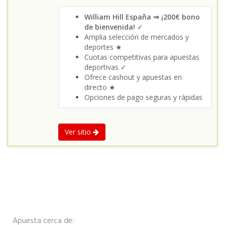
William Hill España ⇒ ¡200€ bono
de bienvenida!
✓
Amplia selección de mercados y
deportes ★
Cuotas competitivas para apuestas
deportivas ✓
Ofrece cashout y apuestas en
directo ★
Opciones de pago seguras y rápidas
Ver sitio
Apuesta cerca de: