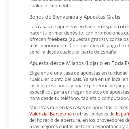
cualquier momento.
Bonos de Bienvenida y Apuestas Gratis
Las casas de apuestas en línea en España ofre
hacer tu primer depósito, con promociones q
ofrecen
freebets
(apuestas gratis) y consejo
más emocionante. Con opciones de pago flexi
sencilla desde cualquier parte de España.
Apuesta desde Milanos (Loja) o en Toda E
Elige entre una casa de apuestas en tu ciuda
cualquier punto del país. Ya sea en un local e
las mejores cuotas y una experiencia de juego 
específicos para entregar boletos de apuestas
hora desde tu teléfono, tableta o computador
Mientras que en las casas de apuestas locales
Valenzia
,
Barcelona
u otras ciudades de
Españ
del horario de apertura, en los proveedores 
a las mejores cuotas de forma espontánea y a c