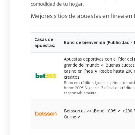
comodidad de tu hogar.
Mejores sitios de apuestas en línea en
Casas de
Bono de bienvenida (Publicidad · 
apuestas:
Apuestas deportivas con el líder de
grande del mundo ✓ Buenas cuotas 
casino en línea ★ Recibe hasta 200 
créditos.
Bono en créditos. Iguala el primer depósi
bono: 200€. Vigencia: 7 días. Los créditos
responsablemente.
Betsson.es >> ¡Bono 100€! ✓ +200
Online ✓