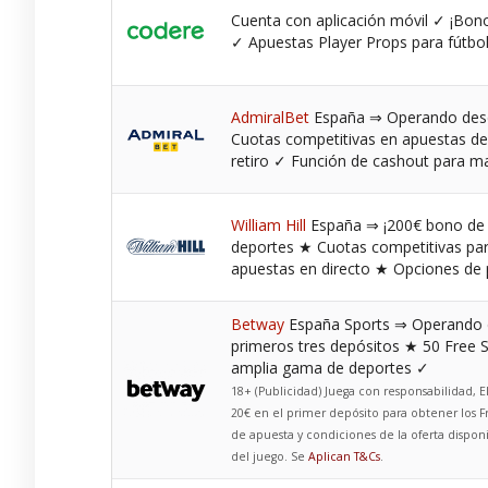
Cuenta con aplicación móvil ✓ ¡Bon
✓ Apuestas Player Props para fútbo
AdmiralBet
España ⇒ Operando desd
Cuotas competitivas en apuestas de
retiro ✓ Función de cashout para m
William Hill
España ⇒ ¡200€ bono de 
deportes ★ Cuotas competitivas par
apuestas en directo ★ Opciones de 
Betway
España Sports ⇒ Operando d
primeros tres depósitos ★ 50 Free S
amplia gama de deportes ✓
18+ (Publicidad) Juega con responsabilidad, 
20€ en el primer depósito para obtener los Fr
de apuesta y condiciones de la oferta dispon
del juego. Se
Aplican T&Cs
.