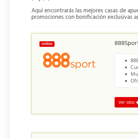
Aquí encontrarás las mejores casas de ap
promociones con bonificación exclusivas a
888Spor
online
88
Cuo
Muc
Ofr
Ver sitio