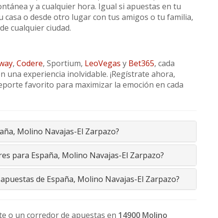
ntánea y a cualquier hora. Igual si apuestas en tu
u casa o desde otro lugar con tus amigos o tu familia,
de cualquier ciudad.
way
,
Codere
, Sportium,
LeoVegas
y
Bet365
, cada
en una experiencia inolvidable. ¡Regístrate ahora,
eporte favorito para maximizar la emoción en cada
paña, Molino Navajas-El Zarpazo?
res para España, Molino Navajas-El Zarpazo?
 apuestas de España, Molino Navajas-El Zarpazo?
te o un corredor de apuestas en
14900
Molino