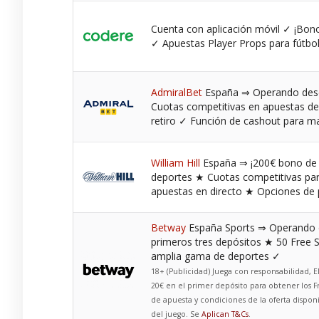
Cuenta con aplicación móvil ✓ ¡Bon
✓ Apuestas Player Props para fútbo
AdmiralBet
España ⇒ Operando desd
Cuotas competitivas en apuestas de
retiro ✓ Función de cashout para m
William Hill
España ⇒ ¡200€ bono de 
deportes ★ Cuotas competitivas par
apuestas en directo ★ Opciones de 
Betway
España Sports ⇒ Operando d
primeros tres depósitos ★ 50 Free S
amplia gama de deportes ✓
18+ (Publicidad) Juega con responsabilidad, 
20€ en el primer depósito para obtener los Fr
de apuesta y condiciones de la oferta dispon
del juego. Se
Aplican T&Cs
.