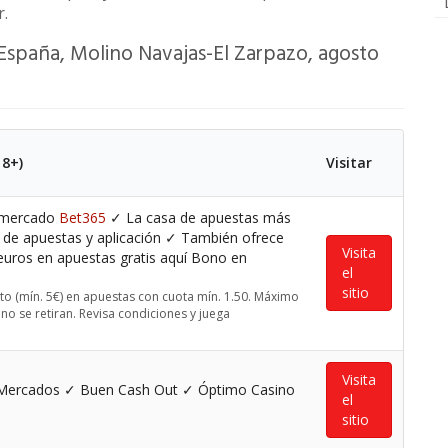
r.
 España, Molino Navajas-El Zarpazo, agosto
18+)
Visitar
l mercado
Bet365
✓ La casa de apuestas más
de apuestas y aplicación ✓ También ofrece
Visita
euros en apuestas gratis aquí Bono en
el
sitio
to (mín. 5€) en apuestas con cuota mín. 1.50. Máximo
 no se retiran. Revisa condiciones y juega
Visita
 Mercados ✓ Buen Cash Out ✓ Óptimo Casino
el
sitio