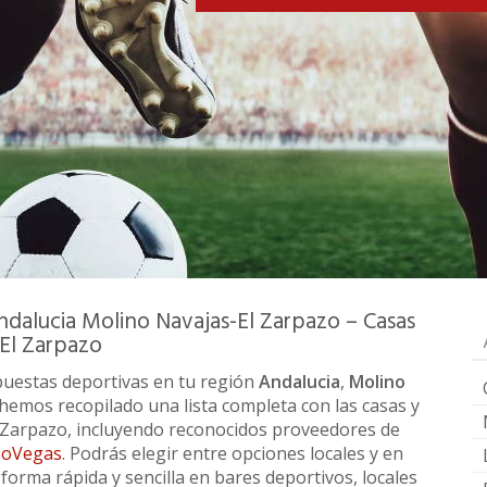
ndalucia
Molino Navajas-El Zarpazo – Casas
El Zarpazo
puestas deportivas en tu región
Andalucia
,
Molino
hemos recopilado una lista completa con las casas y
 Zarpazo, incluyendo reconocidos proveedores de
eoVegas
. Podrás elegir entre opciones locales y en
 forma rápida y sencilla en bares deportivos, locales