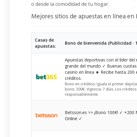
o desde la comodidad de tu hogar.
Mejores sitios de apuestas en línea e
Casas de
Bono de bienvenida (Publicidad · 
apuestas:
Apuestas deportivas con el líder de
grande del mundo ✓ Buenas cuotas 
casino en línea ★ Recibe hasta 200 
créditos.
Bono en créditos. Iguala el primer depósi
bono: 200€. Vigencia: 7 días. Los créditos
responsablemente.
Betsson.es >> ¡Bono 100€! ✓ +200
Online ✓