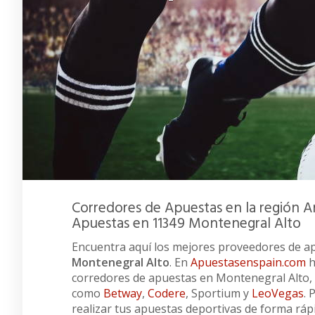
Corredores de Apuestas
en la región
A
Apuestas en
11349
Montenegral Alto
Encuentra aquí los mejores proveedores de a
Montenegral Alto
. En
Apuestasenspain.com
h
corredores de apuestas en Montenegral Alto,
como
Betway
,
Codere
, Sportium y
LeoVegas
. 
realizar tus apuestas deportivas de forma rápi