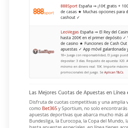
888Sport
España ⇒ ¡10€ gratis + 100
de casas ★ Muchas opciones para dep
cashout ✓
LeoVegas
España ⇒ El Rey del Casi
hasta 200€ en el primer depósito ✓
de casino ★ Funciones de Cash Out 
apuestas ✓ App móvil galardonada y 
18+ Juega con responsabilidad, El juego pue
depositar: 3 días. Requisito de apuesta: X20. 
mínimo en dinero real: 10€. Importe máximo 
promocionales del juego. Se
Aplican T&Cs
.
Las Mejores Cuotas de Apuestas en Línea 
Disfruta de cuotas competitivas y una amplia v
como
Bet365
y Sportium, no solo encontrarás 
apuestas deportivas que abarca mucho más all
Bundesliga, la Eurocopa, la Copa del Mundo, 
hasta apuestas especiales, en línea tienes acce