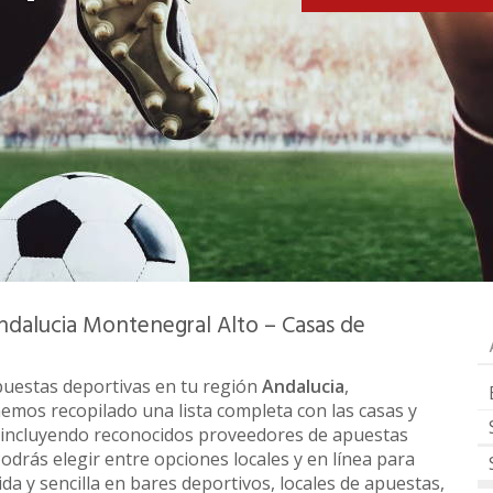
ndalucia
Montenegral Alto – Casas de
puestas deportivas en tu región
Andalucia
,
emos recopilado una lista completa con las casas y
 incluyendo reconocidos proveedores de apuestas
Podrás elegir entre opciones locales y en línea para
da y sencilla en bares deportivos, locales de apuestas,