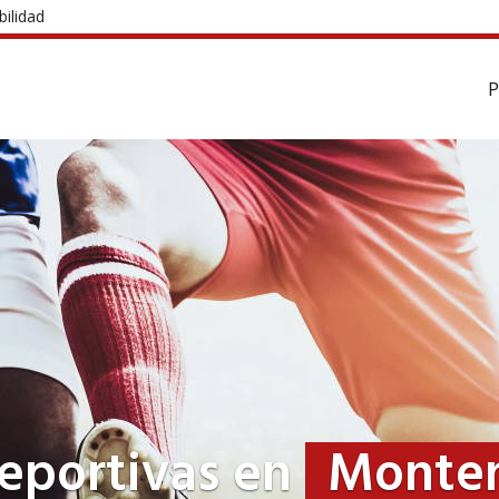
bilidad
P
eportivas en
Monten