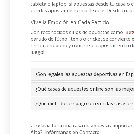
tableta o laptop, si apuestas desde tu casa o d
puedes apostar de forma flexible. Desde cualq
Vive la Emoción en Cada Partido
Con reconocidos sitios de apuestas como
Bet
partido de fútbol, tenis o cricket se convierte 
reclama tu bono y comienza a apostar en tu d
juego!
¿Son legales las apuestas deportivas en Es
¿Qué casas de apuestas online son las mejo
¿Qué métodos de pago ofrecen las casas de
¿Todavía falta una casa de apuestas importan
Alto
? ¡Infórmanos en Contacto!