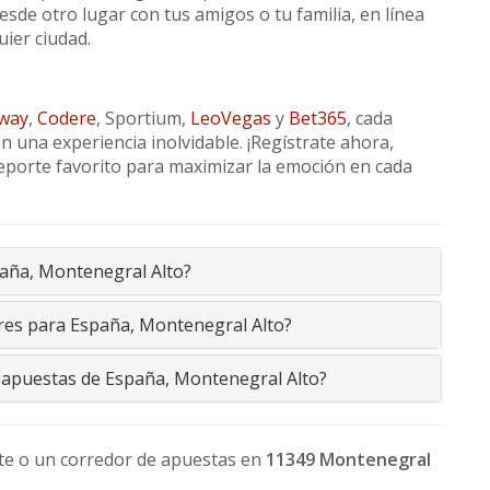
esde otro lugar con tus amigos o tu familia, en línea
uier ciudad.
way
,
Codere
, Sportium,
LeoVegas
y
Bet365
, cada
en una experiencia inolvidable. ¡Regístrate ahora,
eporte favorito para maximizar la emoción en cada
paña, Montenegral Alto?
res para España, Montenegral Alto?
 apuestas de España, Montenegral Alto?
te o un corredor de apuestas en
11349
Montenegral