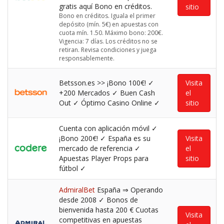
gratis aquí Bono en créditos.
sitio
Bono en créditos. Iguala el primer
depósito (mín. 5€) en apuestas con
cuota mín. 1.50. Máximo bono: 200€.
Vigencia: 7 días. Los créditos no se
retiran. Revisa condiciones y juega
responsablemente.
Betsson.es >> ¡Bono 100€! ✓
Visita
+200 Mercados ✓ Buen Cash
el
Out ✓ Óptimo Casino Online ✓
sitio
Cuenta con aplicación móvil ✓
¡Bono 200€! ✓ España es su
Visita
mercado de referencia ✓
el
Apuestas Player Props para
sitio
fútbol ✓
AdmiralBet
España ⇒ Operando
desde 2008 ✓ Bonos de
bienvenida hasta 200 € Cuotas
Visita
competitivas en apuestas