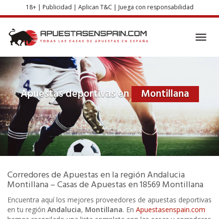
Skip
18+ | Publicidad | Aplican T&C | Juega con responsabilidad
to
main
content
Toggl
navig
Apuestas deportivas en
Montillana
Corredores de Apuestas
en la región
Andalucia
Montillana – Casas de Apuestas en
18569
Montillana
Encuentra aquí los mejores proveedores de apuestas deportivas
en tu región
Andalucia
,
Montillana
. En
Apuestasenspain.com