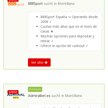
888Sport
sucht in
Montillana
888Sport España ⇒ Operando desde
2008 ✓
Cuotas más altas que en el resto de
casas ★
Muchas opciones para depositar y
retirar ✓
Ofrece la opción de cashout ✓
Ver sitio
Premium
online
Admiralbet.es
sucht in
Montillana