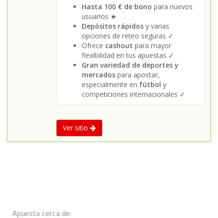
Hasta 100 € de bono
para nuevos
usuarios ★
Depósitos rápidos
y varias
opciones de retiro seguras ✓
Ofrece
cashout
para mayor
flexibilidad en tus apuestas ✓
Gran variedad de deportes y
mercados
para apostar,
especialmente en
fútbol
y
competiciones internacionales ✓
Ver sitio
Apuesta cerca de: