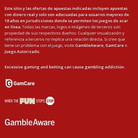
Este sitio y las ofertas de apuestas indicadas incluyen apuestas
con dinero real y solo son adecuadas para usuarios mayores de
18 años en jurisdicciones donde se permiten los juegos de azar
en línea.
Todas las marcas, logos e imágenes de terceros son
propiedad de sus respectivos dueños. Cualquier visualización y
referencia a terceros no implica una relación directa. Si cree que
tiene un problema con el juego, visite
GambleAware
,
GamCare
o
Juego Autorizado
.
Excessive gaming and betting can cause gambling addiction.