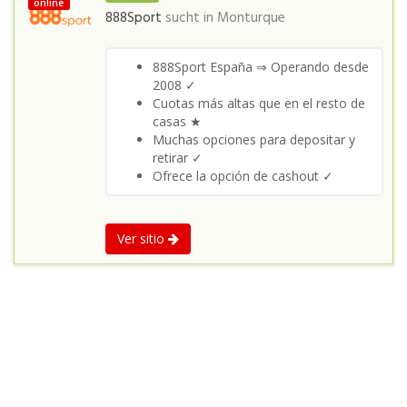
online
888Sport
sucht in
Monturque
888Sport España ⇒ Operando desde
2008 ✓
Cuotas más altas que en el resto de
casas ★
Muchas opciones para depositar y
retirar ✓
Ofrece la opción de cashout ✓
Ver sitio