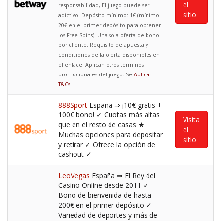
el
responsabilidad, El juego puede ser
sitio
adictivo. Depósito mínimo: 1€ (mínimo
20€ en el primer depósito para obtener
los Free Spins). Una sola oferta de bono
por cliente. Requisito de apuesta y
condiciones de la oferta disponibles en
el enlace. Aplican otros términos
promocionales del juego. Se
Aplican
T&Cs
.
888Sport
España ⇒ ¡10€ gratis +
100€ bono! ✓ Cuotas más altas
Visita
que en el resto de casas ★
el
Muchas opciones para depositar
sitio
y retirar ✓ Ofrece la opción de
cashout ✓
LeoVegas
España ⇒ El Rey del
Casino Online desde 2011 ✓
Bono de bienvenida de hasta
200€ en el primer depósito ✓
Variedad de deportes y más de