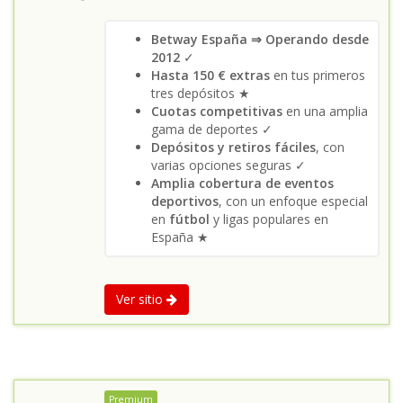
Betway España ⇒ Operando desde
2012
✓
Hasta 150 € extras
en tus primeros
tres depósitos ★
Cuotas competitivas
en una amplia
gama de deportes ✓
Depósitos y retiros fáciles
, con
varias opciones seguras ✓
Amplia cobertura de eventos
deportivos
, con un enfoque especial
en
fútbol
y ligas populares en
España ★
Ver sitio
Premium