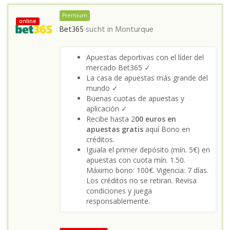
Premium
online
Bet365
sucht in
Monturque
Apuestas deportivas con el líder del
mercado Bet365 ✓
La casa de apuestas más grande del
mundo ✓
Buenas cuotas de apuestas y
aplicación ✓
Recibe hasta 2
00 euros en
apuestas gratis
aquí Bono en
créditos.
Iguala el primer depósito (mín. 5€) en
apuestas con cuota mín. 1.50.
Máximo bono: 100€. Vigencia: 7 días.
Los créditos no se retiran. Revisa
condiciones y juega
responsablemente.