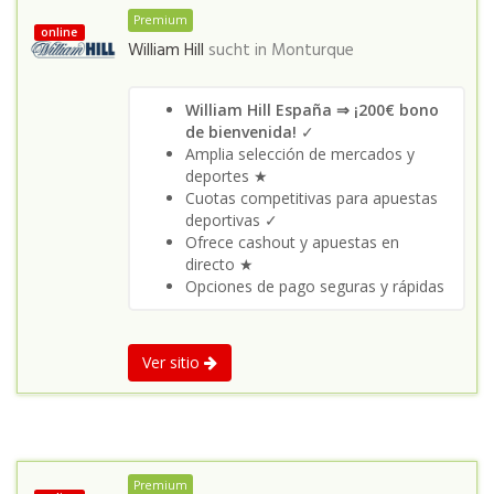
Premium
online
William Hill
sucht in
Monturque
William Hill España ⇒ ¡200€ bono
de bienvenida!
✓
Amplia selección de mercados y
deportes ★
Cuotas competitivas para apuestas
deportivas ✓
Ofrece cashout y apuestas en
directo ★
Opciones de pago seguras y rápidas
Ver sitio
Premium