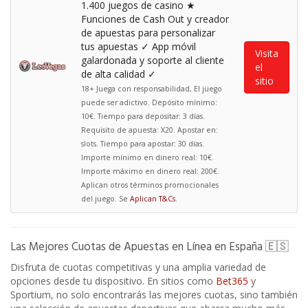
1.400 juegos de casino ★
Funciones de Cash Out y creador
de apuestas para personalizar
tus apuestas ✓ App móvil
Visita
galardonada y soporte al cliente
el
de alta calidad ✓
sitio
18+ Juega con responsabilidad, El juego
puede ser adictivo. Depósito mínimo:
10€. Tiempo para depositar: 3 días.
Requisito de apuesta: X20. Apostar en:
slots. Tiempo para apostar: 30 días.
Importe mínimo en dinero real: 10€.
Importe máximo en dinero real: 200€.
Aplican otros términos promocionales
del juego. Se
Aplican T&Cs
.
Las Mejores Cuotas de Apuestas en Línea en España 🇪🇸
Disfruta de cuotas competitivas y una amplia variedad de
opciones desde tu dispositivo. En sitios como
Bet365
y
Sportium, no solo encontrarás las mejores cuotas, sino también