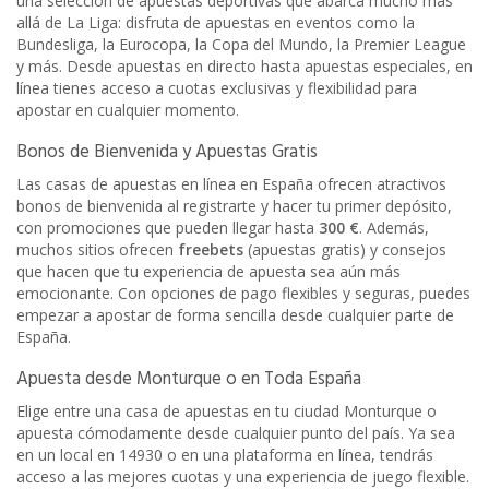
una selección de apuestas deportivas que abarca mucho más
allá de La Liga: disfruta de apuestas en eventos como la
Bundesliga, la Eurocopa, la Copa del Mundo, la Premier League
y más. Desde apuestas en directo hasta apuestas especiales, en
línea tienes acceso a cuotas exclusivas y flexibilidad para
apostar en cualquier momento.
Bonos de Bienvenida y Apuestas Gratis
Las casas de apuestas en línea en España ofrecen atractivos
bonos de bienvenida al registrarte y hacer tu primer depósito,
con promociones que pueden llegar hasta
300 €
. Además,
muchos sitios ofrecen
freebets
(apuestas gratis) y consejos
que hacen que tu experiencia de apuesta sea aún más
emocionante. Con opciones de pago flexibles y seguras, puedes
empezar a apostar de forma sencilla desde cualquier parte de
España.
Apuesta desde Monturque o en Toda España
Elige entre una casa de apuestas en tu ciudad Monturque o
apuesta cómodamente desde cualquier punto del país. Ya sea
en un local en 14930 o en una plataforma en línea, tendrás
acceso a las mejores cuotas y una experiencia de juego flexible.