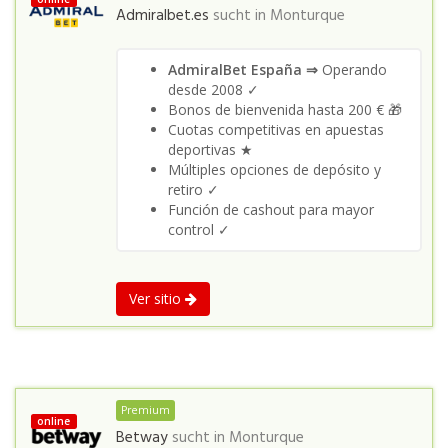
Admiralbet.es
sucht in
Monturque
AdmiralBet España ⇒
Operando
desde 2008 ✓
Bonos de bienvenida hasta 200 € 🎁
Cuotas competitivas en apuestas
deportivas ★
Múltiples opciones de depósito y
retiro ✓
Función de cashout para mayor
control ✓
Ver sitio
Premium
online
Betway
sucht in
Monturque