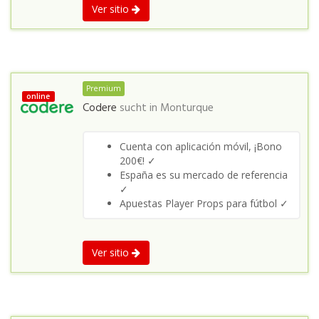
Ver sitio
Premium
online
Codere
sucht in
Monturque
Cuenta con aplicación móvil, ¡Bono
200€! ✓
España es su mercado de referencia
✓
Apuestas Player Props para fútbol ✓
Ver sitio