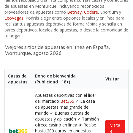
hemos recopilado una lista completa con las casas y corredores
de apuestas en Monturque, incluyendo reconocidos
proveedores de apuestas como
Betway
,
Codere
, Sportium y
LeoVegas
. Podrás elegir entre opciones locales y en línea para
realizar tus apuestas deportivas de forma rápida y sencilla en
bares deportivos, locales de apuestas, o desde la comodidad de
tu hogar.
Mejores sitios de apuestas en línea en España,
Monturque, agosto 2026
Casas de
Bono de bienvenida
Visitar
apuestas:
(Publicidad · 18+)
Apuestas deportivas con el líder
del mercado
Bet365
✓ La casa
de apuestas más grande del
mundo ✓ Buenas cuotas de
apuestas y aplicación ✓ También
ofrece casino en línea ★ Recibe
Visita
hasta 200 euros en apuestas
el