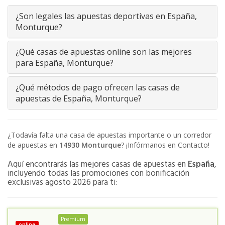
¿Son legales las apuestas deportivas en España,
Monturque?
¿Qué casas de apuestas online son las mejores
para España, Monturque?
¿Qué métodos de pago ofrecen las casas de
apuestas de España, Monturque?
¿Todavía falta una casa de apuestas importante o un corredor
de apuestas en
14930
Monturque
? ¡Infórmanos en Contacto!
Aquí encontrarás las mejores casas de apuestas en
España
,
incluyendo todas las promociones con bonificación
exclusivas agosto 2026 para ti:
Premium
online