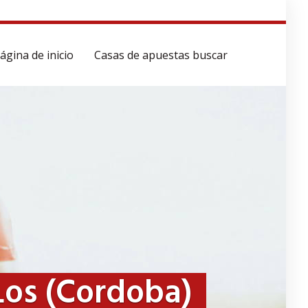
ágina de inicio
Casas de apuestas buscar
Los (Cordoba)