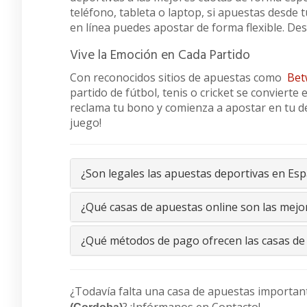
teléfono, tableta o laptop, si apuestas desde t
en línea puedes apostar de forma flexible. Des
Vive la Emoción en Cada Partido
Con reconocidos sitios de apuestas como
Bet
partido de fútbol, tenis o cricket se convierte 
reclama tu bono y comienza a apostar en tu d
juego!
¿Son legales las apuestas deportivas en Es
¿Qué casas de apuestas online son las mejo
¿Qué métodos de pago ofrecen las casas de
¿Todavía falta una casa de apuestas importan