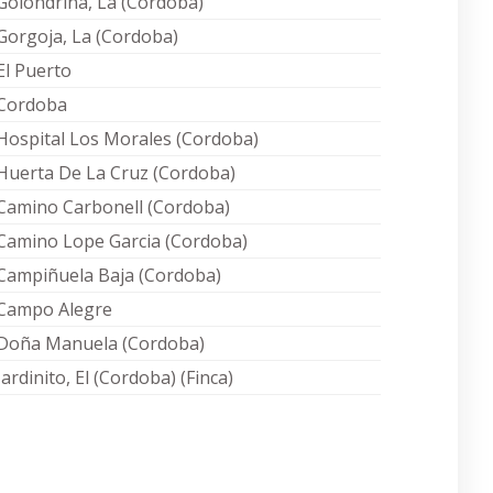
Golondrina, La (Cordoba)
Gorgoja, La (Cordoba)
El Puerto
Cordoba
Hospital Los Morales (Cordoba)
Huerta De La Cruz (Cordoba)
Camino Carbonell (Cordoba)
Camino Lope Garcia (Cordoba)
Campiñuela Baja (Cordoba)
Campo Alegre
Doña Manuela (Cordoba)
Jardinito, El (Cordoba) (Finca)