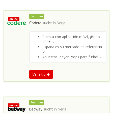
Premium
online
Codere
sucht in
Nerja
Cuenta con aplicación móvil, ¡Bono
200€! ✓
España es su mercado de referencia
✓
Apuestas Player Props para fútbol ✓
Ver sitio
Premium
online
Betway
sucht in
Nerja