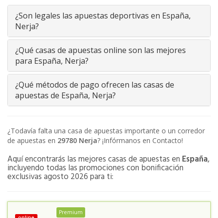
¿Son legales las apuestas deportivas en España,
Nerja?
¿Qué casas de apuestas online son las mejores
para España, Nerja?
¿Qué métodos de pago ofrecen las casas de
apuestas de España, Nerja?
¿Todavía falta una casa de apuestas importante o un corredor
de apuestas en
29780
Nerja
? ¡Infórmanos en Contacto!
Aquí encontrarás las mejores casas de apuestas en
España
,
incluyendo todas las promociones con bonificación
exclusivas agosto 2026 para ti:
Premium
online