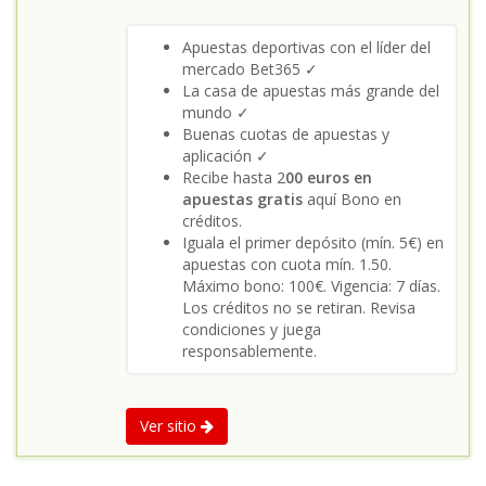
Apuestas deportivas con el líder del
mercado Bet365 ✓
La casa de apuestas más grande del
mundo ✓
Buenas cuotas de apuestas y
aplicación ✓
Recibe hasta 2
00 euros en
apuestas gratis
aquí Bono en
créditos.
Iguala el primer depósito (mín. 5€) en
apuestas con cuota mín. 1.50.
Máximo bono: 100€. Vigencia: 7 días.
Los créditos no se retiran. Revisa
condiciones y juega
responsablemente.
Ver sitio