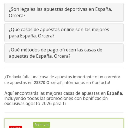
¿Son legales las apuestas deportivas en España,
Orcera?
¿Qué casas de apuestas online son las mejores
para España, Orcera?
¿Qué métodos de pago ofrecen las casas de
apuestas de España, Orcera?
¿Todavía falta una casa de apuestas importante o un corredor
de apuestas en
23370
Orcera
? ¡Infórmanos en Contacto!
Aquí encontrarás las mejores casas de apuestas en
España
,
incluyendo todas las promociones con bonificación
exclusivas agosto 2026 para ti:
Premium
online