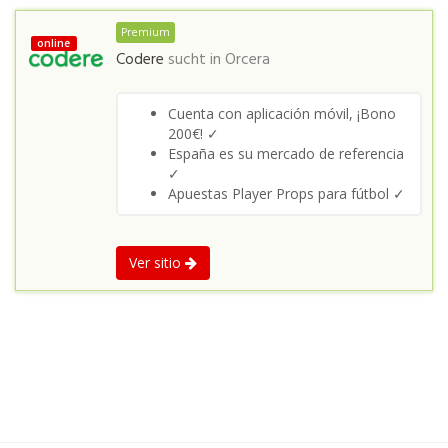
Premium
online
Codere
sucht in
Orcera
Cuenta con aplicación móvil, ¡Bono
200€! ✓
España es su mercado de referencia
✓
Apuestas Player Props para fútbol ✓
Ver sitio