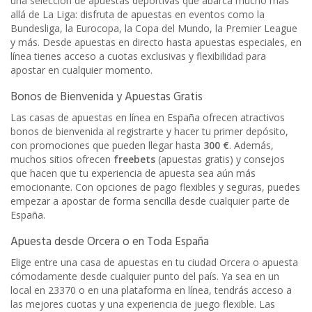
una selección de apuestas deportivas que abarca mucho más
allá de La Liga: disfruta de apuestas en eventos como la
Bundesliga, la Eurocopa, la Copa del Mundo, la Premier League
y más. Desde apuestas en directo hasta apuestas especiales, en
línea tienes acceso a cuotas exclusivas y flexibilidad para
apostar en cualquier momento.
Bonos de Bienvenida y Apuestas Gratis
Las casas de apuestas en línea en España ofrecen atractivos
bonos de bienvenida al registrarte y hacer tu primer depósito,
con promociones que pueden llegar hasta
300 €
. Además,
muchos sitios ofrecen
freebets
(apuestas gratis) y consejos
que hacen que tu experiencia de apuesta sea aún más
emocionante. Con opciones de pago flexibles y seguras, puedes
empezar a apostar de forma sencilla desde cualquier parte de
España.
Apuesta desde Orcera o en Toda España
Elige entre una casa de apuestas en tu ciudad Orcera o apuesta
cómodamente desde cualquier punto del país. Ya sea en un
local en 23370 o en una plataforma en línea, tendrás acceso a
las mejores cuotas y una experiencia de juego flexible. Las