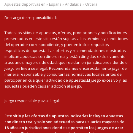
Apuestas deportivas en
»
España
»
Andalucia
»
Orcera
Descargo de responsabilidad:
Todos los sitios de apuestas, ofertas, promociones y bonificaciones
presentadas en este sitio están sujetas a los términos y condiciones
del operador correspondiente, y pueden incluir requisitos
específicos de apuesta. Las ofertas y recomendaciones mostradas
implican apuestas con dinero real y están dirigidas exclusivamente
a usuarios mayores de edad, que residan en jurisdicciones donde el
juego en línea sea legal. Recomendamos encarecidamente jugar de
manera responsable y consultar las normativas locales antes de
participar en cualquier actividad de apuestas.El juego excesivo y las
apuestas pueden causar adicción al juego.
Juego responsable y aviso legal:
Este sitio y las ofertas de apuestas indicadas incluyen apuestas
con dinero real y solo son adecuadas para usuarios mayores de
18 años en jurisdicciones donde se permiten los juegos de azar