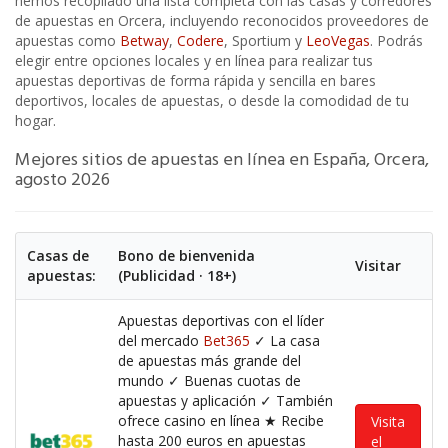
hemos recopilado una lista completa con las casas y corredores
de apuestas en Orcera, incluyendo reconocidos proveedores de
apuestas como
Betway
,
Codere
, Sportium y
LeoVegas
. Podrás
elegir entre opciones locales y en línea para realizar tus
apuestas deportivas de forma rápida y sencilla en bares
deportivos, locales de apuestas, o desde la comodidad de tu
hogar.
Mejores sitios de apuestas en línea en España, Orcera,
agosto 2026
Casas de
Bono de bienvenida
Visitar
apuestas:
(Publicidad · 18+)
Apuestas deportivas con el líder
del mercado
Bet365
✓ La casa
de apuestas más grande del
mundo ✓ Buenas cuotas de
apuestas y aplicación ✓ También
ofrece casino en línea ★ Recibe
Visita
hasta 200 euros en apuestas
el