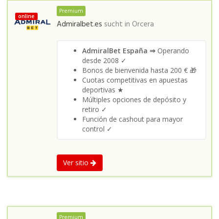
Premium
online
Admiralbet.es
sucht in
Orcera
AdmiralBet España ⇒
Operando
desde 2008 ✓
Bonos de bienvenida hasta 200 € 🎁
Cuotas competitivas en apuestas
deportivas ★
Múltiples opciones de depósito y
retiro ✓
Función de cashout para mayor
control ✓
Ver sitio
Premium