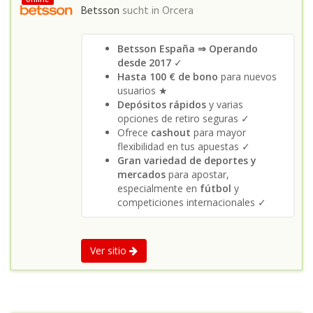
Betsson
sucht in
Orcera
Betsson España ⇒ Operando
desde 2017
✓
Hasta 100 € de bono
para nuevos
usuarios ★
Depósitos rápidos
y varias
opciones de retiro seguras ✓
Ofrece
cashout
para mayor
flexibilidad en tus apuestas ✓
Gran variedad de deportes y
mercados
para apostar,
especialmente en
fútbol
y
competiciones internacionales ✓
Ver sitio