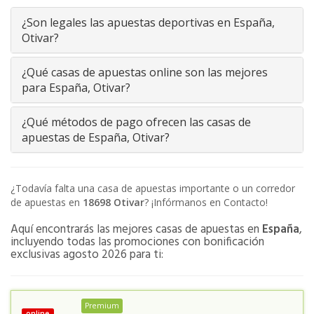
¿Son legales las apuestas deportivas en España,
Otivar?
¿Qué casas de apuestas online son las mejores
para España, Otivar?
¿Qué métodos de pago ofrecen las casas de
apuestas de España, Otivar?
¿Todavía falta una casa de apuestas importante o un corredor
de apuestas en
18698
Otivar
? ¡Infórmanos en Contacto!
Aquí encontrarás las mejores casas de apuestas en
España
,
incluyendo todas las promociones con bonificación
exclusivas agosto 2026 para ti:
Premium
online