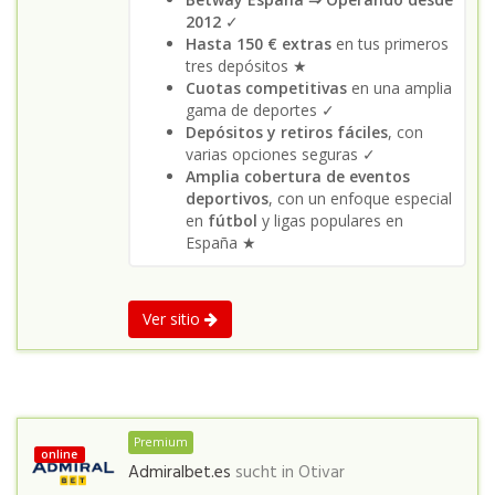
2012
✓
Hasta 150 € extras
en tus primeros
tres depósitos ★
Cuotas competitivas
en una amplia
gama de deportes ✓
Depósitos y retiros fáciles
, con
varias opciones seguras ✓
Amplia cobertura de eventos
deportivos
, con un enfoque especial
en
fútbol
y ligas populares en
España ★
Ver sitio
Premium
online
Admiralbet.es
sucht in
Otivar