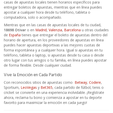
casas de apuestas locales tienen horarios específicos para
entregar boletos de apuestas, mientras que en línea puedes
apostar a cualquier hora desde tu teléfono, tableta o
computadora, solo o acompañado.
Mientras que en las casas de apuestas locales de tu ciudad,
18698
Otivar
o en
Madrid
,
Valenzia
,
Barcelona
u otras ciudades
de
España
tienes que entregar el boleto de apuestas dentro del
horario de apertura, en los proveedores de apuestas en línea
puedes hacer apuestas deportivas a las mejores cuotas de
forma espontánea y a cualquier hora. Igual si apuestas en tu
teléfono, tableta o laptop, si apuestas desde tu casa o desde
otro lugar con tus amigos o tu familia, en línea puedes apostar
de forma flexible. Desde cualquier ciudad.
Vive la Emoción en Cada Partido
Con reconocidos sitios de apuestas como
Betway
,
Codere
,
Sportium,
LeoVegas
y
Bet365
, cada partido de fútbol, tenis o
cricket se convierte en una experiencia inolvidable. ¡Regístrate
ahora, reclama tu bono y comienza a apostar en tu deporte
favorito para maximizar la emoción en cada juego!