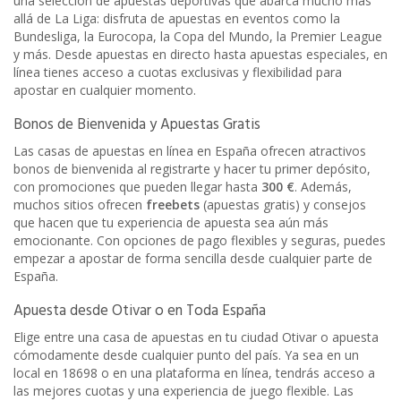
una selección de apuestas deportivas que abarca mucho más
allá de La Liga: disfruta de apuestas en eventos como la
Bundesliga, la Eurocopa, la Copa del Mundo, la Premier League
y más. Desde apuestas en directo hasta apuestas especiales, en
línea tienes acceso a cuotas exclusivas y flexibilidad para
apostar en cualquier momento.
Bonos de Bienvenida y Apuestas Gratis
Las casas de apuestas en línea en España ofrecen atractivos
bonos de bienvenida al registrarte y hacer tu primer depósito,
con promociones que pueden llegar hasta
300 €
. Además,
muchos sitios ofrecen
freebets
(apuestas gratis) y consejos
que hacen que tu experiencia de apuesta sea aún más
emocionante. Con opciones de pago flexibles y seguras, puedes
empezar a apostar de forma sencilla desde cualquier parte de
España.
Apuesta desde Otivar o en Toda España
Elige entre una casa de apuestas en tu ciudad Otivar o apuesta
cómodamente desde cualquier punto del país. Ya sea en un
local en 18698 o en una plataforma en línea, tendrás acceso a
las mejores cuotas y una experiencia de juego flexible. Las