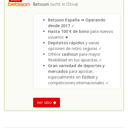
Betsson
sucht in
Otivar
Betsson España ⇒ Operando
desde 2017
✓
Hasta 100 € de bono
para nuevos
usuarios ★
Depósitos rápidos
y varias
opciones de retiro seguras ✓
Ofrece
cashout
para mayor
flexibilidad en tus apuestas ✓
Gran variedad de deportes y
mercados
para apostar,
especialmente en
fútbol
y
competiciones internacionales ✓
Ver sitio