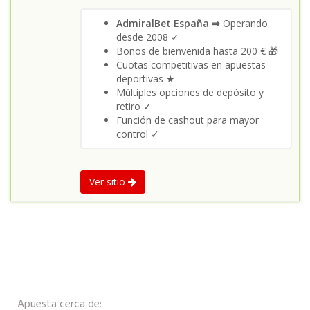
AdmiralBet España ⇒
Operando
desde 2008 ✓
Bonos de bienvenida hasta 200 € 🎁
Cuotas competitivas en apuestas
deportivas ★
Múltiples opciones de depósito y
retiro ✓
Función de cashout para mayor
control ✓
Ver sitio
Apuesta cerca de: