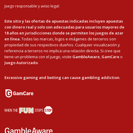
Juego responsable y aviso legal:
Este sitio y las ofertas de apuestas indicadas incluyen apuestas
con dinero real y solo son adecuadas para usuarios mayores de
18 años en jurisdicciones donde se permiten los juegos de azar
en línea.
Todas las marcas, logos e imágenes de terceros son
propiedad de sus respectivos dueños. Cualquier visualización y
referencia a terceros no implica una relación directa. Si cree que
tiene un problema con el juego, visite
GambleAware
,
GamCare
o
Juego Autorizado
.
Excessive gaming and betting can cause gambling addiction.