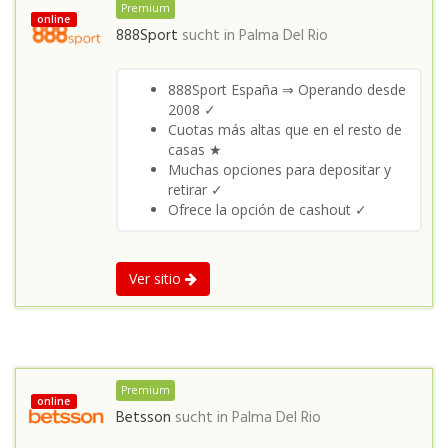
Premium
online
888Sport
sucht in
Palma Del Rio
888Sport España ⇒ Operando desde
2008 ✓
Cuotas más altas que en el resto de
casas ★
Muchas opciones para depositar y
retirar ✓
Ofrece la opción de cashout ✓
Ver sitio
Premium
online
Betsson
sucht in
Palma Del Rio