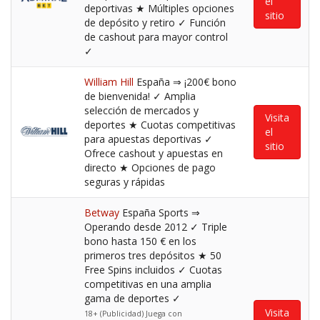
el
deportivas ★ Múltiples opciones
sitio
de depósito y retiro ✓ Función
de cashout para mayor control
✓
William Hill
España ⇒ ¡200€ bono
de bienvenida! ✓ Amplia
selección de mercados y
Visita
deportes ★ Cuotas competitivas
el
para apuestas deportivas ✓
sitio
Ofrece cashout y apuestas en
directo ★ Opciones de pago
seguras y rápidas
Betway
España Sports ⇒
Operando desde 2012 ✓ Triple
bono hasta 150 € en los
primeros tres depósitos ★ 50
Free Spins incluidos ✓ Cuotas
competitivas en una amplia
gama de deportes ✓
Visita
18+ (Publicidad) Juega con