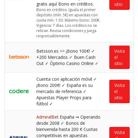
gratis aquí Bono en créditos.
sitio
Bono en créditos. Iguala el primer
depósito (mín. 5€) en apuestas con
cuota mín. 1.50. Máximo bono: 200€.
Vigencia: 7 días. Los créditos no se
retiran. Revisa condiciones y juega
responsablemente.
Betsson.es >> ¡Bono 100€! ✓
Visita
+200 Mercados ✓ Buen Cash
el
Out ✓ Óptimo Casino Online ✓
sitio
Cuenta con aplicación móvil ✓
¡Bono 200€! ✓ España es su
Visita
mercado de referencia ✓
el
Apuestas Player Props para
sitio
fútbol ✓
AdmiralBet
España ⇒ Operando
desde 2008 ✓ Bonos de
bienvenida hasta 200 € Cuotas
Visita
competitivas en apuestas