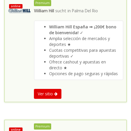
Premium
online
William Hill
sucht in
Palma Del Rio
William Hill España ⇒ ¡200€ bono
de bienvenida!
✓
Amplia selección de mercados y
deportes ★
Cuotas competitivas para apuestas
deportivas ✓
Ofrece cashout y apuestas en
directo ★
Opciones de pago seguras y rápidas
Ver sitio
Premium
online