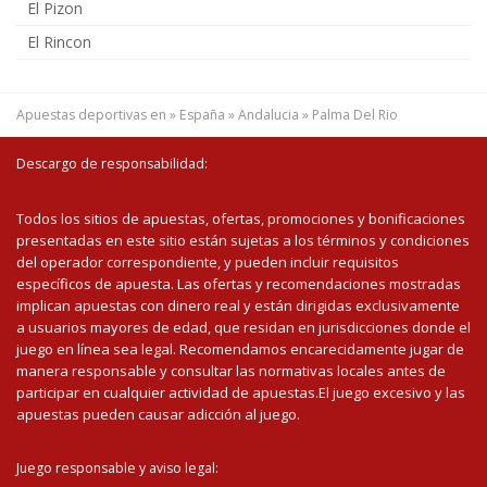
El Pizon
El Rincon
Apuestas deportivas en
»
España
»
Andalucia
»
Palma Del Rio
Descargo de responsabilidad:
Todos los sitios de apuestas, ofertas, promociones y bonificaciones
presentadas en este sitio están sujetas a los términos y condiciones
del operador correspondiente, y pueden incluir requisitos
específicos de apuesta. Las ofertas y recomendaciones mostradas
implican apuestas con dinero real y están dirigidas exclusivamente
a usuarios mayores de edad, que residan en jurisdicciones donde el
juego en línea sea legal. Recomendamos encarecidamente jugar de
manera responsable y consultar las normativas locales antes de
participar en cualquier actividad de apuestas.El juego excesivo y las
apuestas pueden causar adicción al juego.
Juego responsable y aviso legal: