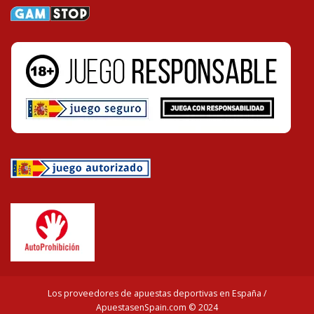
Los proveedores de apuestas deportivas en España /
ApuestasenSpain.com © 2024