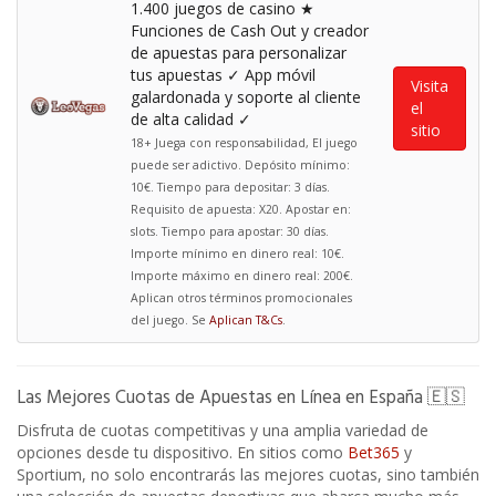
1.400 juegos de casino ★
Funciones de Cash Out y creador
de apuestas para personalizar
tus apuestas ✓ App móvil
Visita
galardonada y soporte al cliente
el
de alta calidad ✓
sitio
18+ Juega con responsabilidad, El juego
puede ser adictivo. Depósito mínimo:
10€. Tiempo para depositar: 3 días.
Requisito de apuesta: X20. Apostar en:
slots. Tiempo para apostar: 30 días.
Importe mínimo en dinero real: 10€.
Importe máximo en dinero real: 200€.
Aplican otros términos promocionales
del juego. Se
Aplican T&Cs
.
Las Mejores Cuotas de Apuestas en Línea en España 🇪🇸
Disfruta de cuotas competitivas y una amplia variedad de
opciones desde tu dispositivo. En sitios como
Bet365
y
Sportium, no solo encontrarás las mejores cuotas, sino también