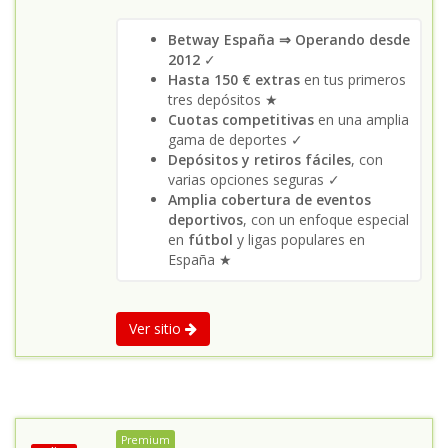
Betway España ⇒ Operando desde
2012
✓
Hasta 150 € extras
en tus primeros
tres depósitos ★
Cuotas competitivas
en una amplia
gama de deportes ✓
Depósitos y retiros fáciles
, con
varias opciones seguras ✓
Amplia cobertura de eventos
deportivos
, con un enfoque especial
en
fútbol
y ligas populares en
España ★
Ver sitio
Premium