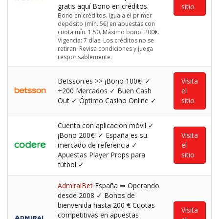
gratis aquí Bono en créditos.
sitio
Bono en créditos. Iguala el primer
depósito (mín. 5€) en apuestas con
cuota mín. 1.50. Máximo bono: 200€.
Vigencia: 7 días. Los créditos no se
retiran. Revisa condiciones y juega
responsablemente.
Betsson.es >> ¡Bono 100€! ✓
Visita
+200 Mercados ✓ Buen Cash
el
Out ✓ Óptimo Casino Online ✓
sitio
Cuenta con aplicación móvil ✓
¡Bono 200€! ✓ España es su
Visita
mercado de referencia ✓
el
Apuestas Player Props para
sitio
fútbol ✓
AdmiralBet
España ⇒ Operando
desde 2008 ✓ Bonos de
bienvenida hasta 200 € Cuotas
Visita
competitivas en apuestas