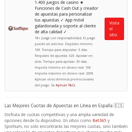
1.400 juegos de casino ★
Funciones de Cash Out y creador
de apuestas para personalizar
tus apuestas ✓ App móvil
Visita
galardonada y soporte al cliente
el
de alta calidad ✓
sitio
18+ Juega con responsabilidad, El juego
puede ser adictivo. Depósito mínimo:
10€. Tiempo para depositar: 3 días.
Requisito de apuesta: X20. Apostar en:
slots. Tiempo para apostar: 30 días.
Importe mínimo en dinero real: 10€.
Importe máximo en dinero real: 200€.
Aplican otros términos promocionales
del juego. Se
Aplican T&Cs
.
Las Mejores Cuotas de Apuestas en Línea en España 🇪🇸
Disfruta de cuotas competitivas y una amplia variedad de
opciones desde tu dispositivo. En sitios como
Bet365
y
Sportium, no solo encontrarás las mejores cuotas, sino también