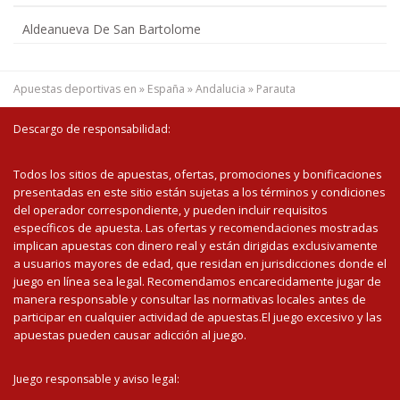
Aldeanueva De San Bartolome
Apuestas deportivas en
»
España
»
Andalucia
»
Parauta
Descargo de responsabilidad:
Todos los sitios de apuestas, ofertas, promociones y bonificaciones
presentadas en este sitio están sujetas a los términos y condiciones
del operador correspondiente, y pueden incluir requisitos
específicos de apuesta. Las ofertas y recomendaciones mostradas
implican apuestas con dinero real y están dirigidas exclusivamente
a usuarios mayores de edad, que residan en jurisdicciones donde el
juego en línea sea legal. Recomendamos encarecidamente jugar de
manera responsable y consultar las normativas locales antes de
participar en cualquier actividad de apuestas.El juego excesivo y las
apuestas pueden causar adicción al juego.
Juego responsable y aviso legal: