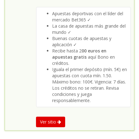
Apuestas deportivas con el líder del
mercado Bet365 ✓
La casa de apuestas más grande del
mundo ✓
Buenas cuotas de apuestas y
aplicación ✓
Recibe hasta 2
00 euros en
apuestas gratis
aquí Bono en
créditos.
Iguala el primer depósito (mín. 5€) en
apuestas con cuota mín. 1.50.
Máximo bono: 100€. Vigencia: 7 días.
Los créditos no se retiran. Revisa
condiciones y juega
responsablemente.
Ver sitio