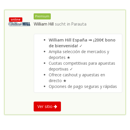
Premium
online
William Hill
sucht in
Parauta
William Hill España ⇒ ¡200€ bono
de bienvenida!
✓
Amplia selección de mercados y
deportes ★
Cuotas competitivas para apuestas
deportivas ✓
Ofrece cashout y apuestas en
directo ★
Opciones de pago seguras y rápidas
Ver sitio