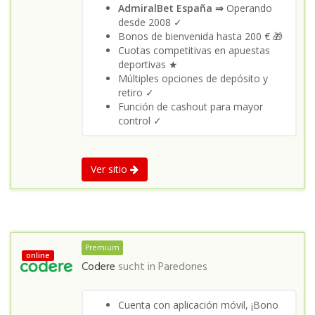
AdmiralBet España ⇒
Operando
desde 2008 ✓
Bonos de bienvenida hasta 200 € 🎁
Cuotas competitivas en apuestas
deportivas ★
Múltiples opciones de depósito y
retiro ✓
Función de cashout para mayor
control ✓
Ver sitio
Premium
online
Codere
sucht in
Paredones
Cuenta con aplicación móvil, ¡Bono