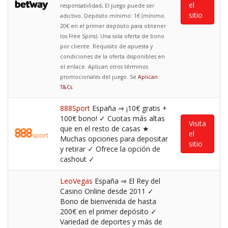
el
responsabilidad, El juego puede ser
sitio
adictivo. Depósito mínimo: 1€ (mínimo
20€ en el primer depósito para obtener
los Free Spins). Una sola oferta de bono
por cliente. Requisito de apuesta y
condiciones de la oferta disponibles en
el enlace. Aplican otros términos
promocionales del juego. Se
Aplican
T&Cs
.
888Sport
España ⇒ ¡10€ gratis +
100€ bono! ✓ Cuotas más altas
Visita
que en el resto de casas ★
el
Muchas opciones para depositar
sitio
y retirar ✓ Ofrece la opción de
cashout ✓
LeoVegas
España ⇒ El Rey del
Casino Online desde 2011 ✓
Bono de bienvenida de hasta
200€ en el primer depósito ✓
Variedad de deportes y más de