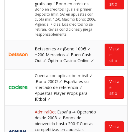
gratis aquí Bono en créditos.
sitio
Bono en créditos. Iguala el primer
depósito (mín. 5€) en apuestas con
cuota mín. 1.50. Máximo bono: 200€.
Vigencia: 7 días. Los créditos no se
retiran. Revisa condiciones y juega
responsablemente.
Betsson.es >> ¡Bono 100€! ✓
Visita
+200 Mercados ✓ Buen Cash
el
Out ✓ Óptimo Casino Online ✓
sitio
Cuenta con aplicación móvil ✓
¡Bono 200€! ✓ España es su
Visita
mercado de referencia ✓
el
Apuestas Player Props para
sitio
fútbol ✓
AdmiralBet
España ⇒ Operando
desde 2008 ✓ Bonos de
bienvenida hasta 200 € Cuotas
Visita
competitivas en apuestas