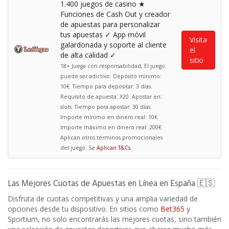
1.400 juegos de casino ★
Funciones de Cash Out y creador
de apuestas para personalizar
tus apuestas ✓ App móvil
Visita
galardonada y soporte al cliente
el
de alta calidad ✓
sitio
18+ Juega con responsabilidad, El juego
puede ser adictivo. Depósito mínimo:
10€. Tiempo para depositar: 3 días.
Requisito de apuesta: X20. Apostar en:
slots. Tiempo para apostar: 30 días.
Importe mínimo en dinero real: 10€.
Importe máximo en dinero real: 200€.
Aplican otros términos promocionales
del juego. Se
Aplican T&Cs
.
Las Mejores Cuotas de Apuestas en Línea en España 🇪🇸
Disfruta de cuotas competitivas y una amplia variedad de
opciones desde tu dispositivo. En sitios como
Bet365
y
Sportium, no solo encontrarás las mejores cuotas, sino también