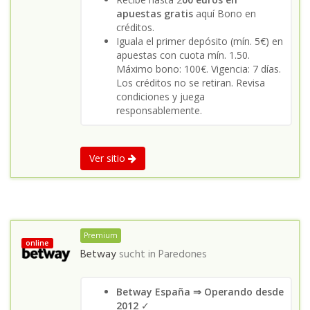
apuestas gratis
aquí Bono en
créditos.
Iguala el primer depósito (mín. 5€) en
apuestas con cuota mín. 1.50.
Máximo bono: 100€. Vigencia: 7 días.
Los créditos no se retiran. Revisa
condiciones y juega
responsablemente.
Ver sitio
Premium
online
Betway
sucht in
Paredones
Betway España ⇒ Operando desde
2012
✓