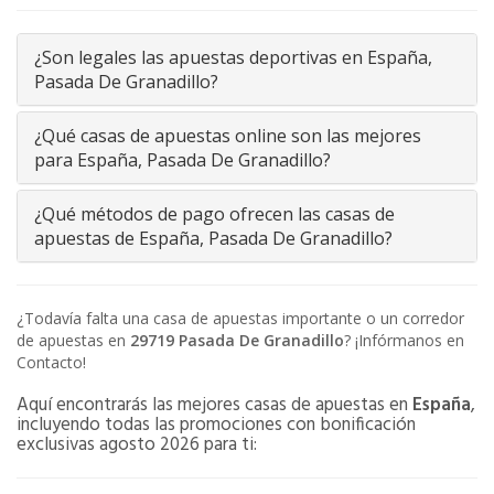
¿Son legales las apuestas deportivas en España,
Pasada De Granadillo?
¿Qué casas de apuestas online son las mejores
para España, Pasada De Granadillo?
¿Qué métodos de pago ofrecen las casas de
apuestas de España, Pasada De Granadillo?
¿Todavía falta una casa de apuestas importante o un corredor
de apuestas en
29719
Pasada De Granadillo
? ¡Infórmanos en
Contacto!
Aquí encontrarás las mejores casas de apuestas en
España
,
incluyendo todas las promociones con bonificación
exclusivas agosto 2026 para ti: