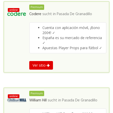
Premium
online
Codere
sucht in
Pasada De Granadillo
Cuenta con aplicación móvil, ¡Bono
200€! ✓
España es su mercado de referencia
✓
Apuestas Player Props para fútbol ✓
Ver sitio
Premium
online
William Hill
sucht in
Pasada De Granadillo