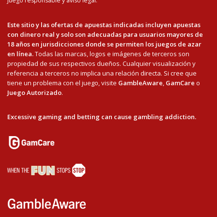
Juego responsable y aviso legal:
Este sitio y las ofertas de apuestas indicadas incluyen apuestas
con dinero real y solo son adecuadas para usuarios mayores de
18 años en jurisdicciones donde se permiten los juegos de azar
en línea.
Todas las marcas, logos e imágenes de terceros son
propiedad de sus respectivos dueños. Cualquier visualización y
referencia a terceros no implica una relación directa. Si cree que
tiene un problema con el juego, visite
GambleAware
,
GamCare
o
Juego Autorizado
.
Excessive gaming and betting can cause gambling addiction.