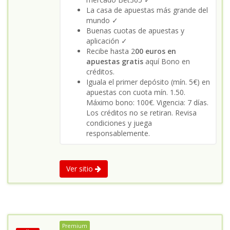
La casa de apuestas más grande del
mundo ✓
Buenas cuotas de apuestas y
aplicación ✓
Recibe hasta 2
00 euros en
apuestas gratis
aquí Bono en
créditos.
Iguala el primer depósito (mín. 5€) en
apuestas con cuota mín. 1.50.
Máximo bono: 100€. Vigencia: 7 días.
Los créditos no se retiran. Revisa
condiciones y juega
responsablemente.
Ver sitio
Premium