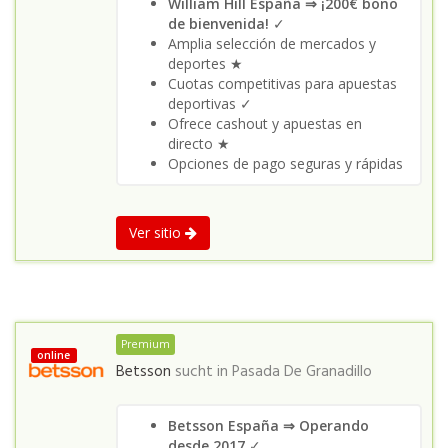
William Hill España ⇒ ¡200€ bono
de bienvenida!
✓
Amplia selección de mercados y
deportes ★
Cuotas competitivas para apuestas
deportivas ✓
Ofrece cashout y apuestas en
directo ★
Opciones de pago seguras y rápidas
Ver sitio
Premium
online
Betsson
sucht in
Pasada De Granadillo
Betsson España ⇒ Operando
desde 2017
✓