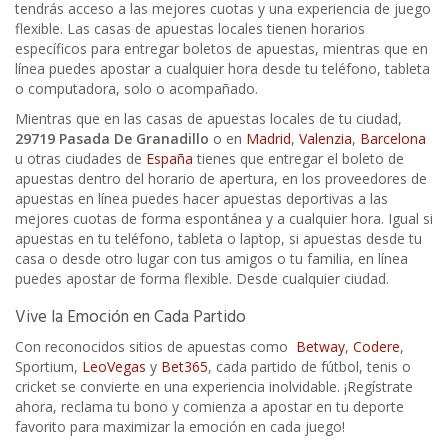
tendrás acceso a las mejores cuotas y una experiencia de juego
flexible. Las casas de apuestas locales tienen horarios
específicos para entregar boletos de apuestas, mientras que en
línea puedes apostar a cualquier hora desde tu teléfono, tableta
o computadora, solo o acompañado.
Mientras que en las casas de apuestas locales de tu ciudad,
29719
Pasada De Granadillo
o en
Madrid
,
Valenzia
,
Barcelona
u otras ciudades de
España
tienes que entregar el boleto de
apuestas dentro del horario de apertura, en los proveedores de
apuestas en línea puedes hacer apuestas deportivas a las
mejores cuotas de forma espontánea y a cualquier hora. Igual si
apuestas en tu teléfono, tableta o laptop, si apuestas desde tu
casa o desde otro lugar con tus amigos o tu familia, en línea
puedes apostar de forma flexible. Desde cualquier ciudad.
Vive la Emoción en Cada Partido
Con reconocidos sitios de apuestas como
Betway
,
Codere
,
Sportium,
LeoVegas
y
Bet365
, cada partido de fútbol, tenis o
cricket se convierte en una experiencia inolvidable. ¡Regístrate
ahora, reclama tu bono y comienza a apostar en tu deporte
favorito para maximizar la emoción en cada juego!