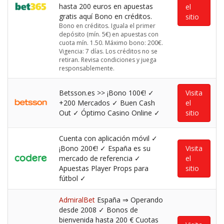
hasta 200 euros en apuestas
el
gratis aquí Bono en créditos.
sitio
Bono en créditos. Iguala el primer
depósito (mín. 5€) en apuestas con
cuota mín. 1.50. Máximo bono: 200€.
Vigencia: 7 días. Los créditos no se
retiran. Revisa condiciones y juega
responsablemente.
Betsson.es >> ¡Bono 100€! ✓
Visita
+200 Mercados ✓ Buen Cash
el
Out ✓ Óptimo Casino Online ✓
sitio
Cuenta con aplicación móvil ✓
¡Bono 200€! ✓ España es su
Visita
mercado de referencia ✓
el
Apuestas Player Props para
sitio
fútbol ✓
AdmiralBet
España ⇒ Operando
desde 2008 ✓ Bonos de
bienvenida hasta 200 € Cuotas