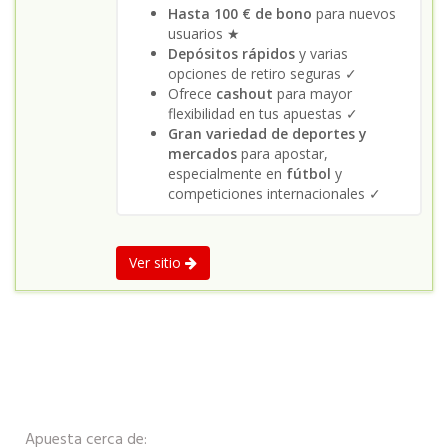
Hasta 100 € de bono
para nuevos
usuarios ★
Depósitos rápidos
y varias
opciones de retiro seguras ✓
Ofrece
cashout
para mayor
flexibilidad en tus apuestas ✓
Gran variedad de deportes y
mercados
para apostar,
especialmente en
fútbol
y
competiciones internacionales ✓
Ver sitio
Apuesta cerca de: