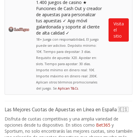
1.400 juegos de casino ★
Funciones de Cash Out y creador
de apuestas para personalizar
tus apuestas ✓ App móvil
Visita
galardonada y soporte al cliente
el
de alta calidad ✓
sitio
18+ Juega con responsabilidad, El juego
puede ser adictivo. Depósito mínimo:
10€. Tiempo para depositar: 3 días.
Requisito de apuesta: X20. Apostar en:
slots. Tiempo para apostar: 30 días.
Importe mínimo en dinero real: 10€.
Importe máximo en dinero real: 200€.
Aplican otros términos promocionales
del juego. Se
Aplican T&Cs
.
Las Mejores Cuotas de Apuestas en Línea en España 🇪🇸
Disfruta de cuotas competitivas y una amplia variedad de
opciones desde tu dispositivo. En sitios como
Bet365
y
Sportium, no solo encontrarás las mejores cuotas, sino también