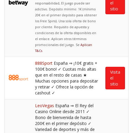
el
responsabilidad, El juego puede ser
sitio
adictivo. Depósito mínimo: 1€ (mínimo
20€ en el primer depósito para obtener
los Free Spins). Una sola oferta de bono
por cliente. Requisito de apuesta y
condiciones de la oferta disponibles en
el enlace. Aplican otros términos
promocionales del juego. Se
Aplican
T&Cs
.
888Sport
España ⇒ ¡10€ gratis +
100€ bono! ✓ Cuotas más altas
Visita
que en el resto de casas ★
el
Muchas opciones para depositar
sitio
y retirar ✓ Ofrece la opción de
cashout ✓
LeoVegas
España ⇒ El Rey del
Casino Online desde 2011 ✓
Bono de bienvenida de hasta
200€ en el primer depósito ✓
Variedad de deportes y más de