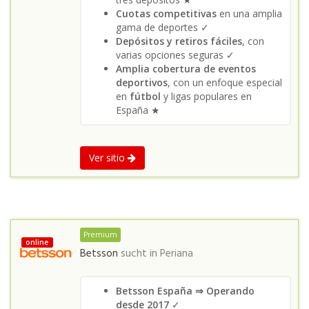
Cuotas competitivas
en una amplia
gama de deportes ✓
Depósitos y retiros fáciles
, con
varias opciones seguras ✓
Amplia cobertura de eventos
deportivos
, con un enfoque especial
en
fútbol
y ligas populares en
España ★
Ver sitio
Premium
online
Betsson
sucht in
Periana
Betsson España ⇒ Operando
desde 2017
✓