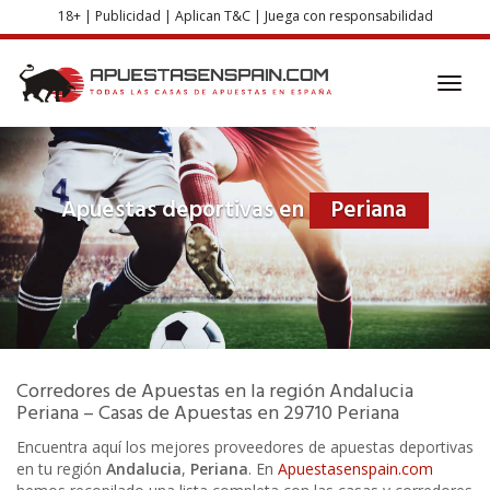
Skip
18+ | Publicidad | Aplican T&C | Juega con responsabilidad
to
main
content
Toggl
navig
Apuestas deportivas en
Periana
Corredores de Apuestas
en la región
Andalucia
Periana – Casas de Apuestas en
29710
Periana
Encuentra aquí los mejores proveedores de apuestas deportivas
en tu región
Andalucia
,
Periana
. En
Apuestasenspain.com