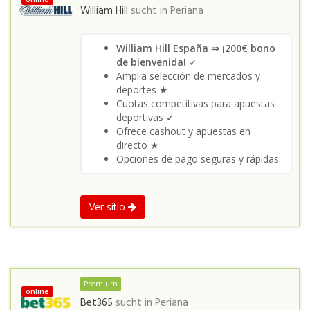
William Hill
sucht in
Periana
William Hill España ⇒ ¡200€ bono
de bienvenida!
✓
Amplia selección de mercados y
deportes ★
Cuotas competitivas para apuestas
deportivas ✓
Ofrece cashout y apuestas en
directo ★
Opciones de pago seguras y rápidas
Ver sitio
Premium
online
Bet365
sucht in
Periana