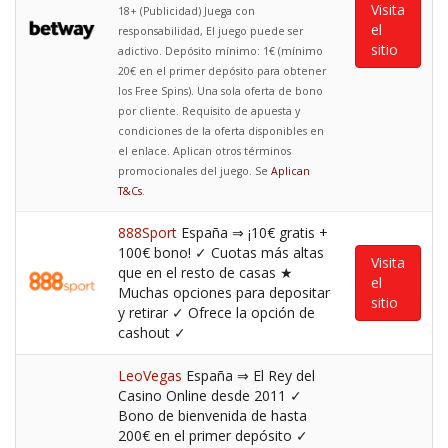
Visita
18+ (Publicidad) Juega con
el
responsabilidad, El juego puede ser
sitio
adictivo. Depósito mínimo: 1€ (mínimo
20€ en el primer depósito para obtener
los Free Spins). Una sola oferta de bono
por cliente. Requisito de apuesta y
condiciones de la oferta disponibles en
el enlace. Aplican otros términos
promocionales del juego. Se
Aplican
T&Cs
.
888Sport
España ⇒ ¡10€ gratis +
100€ bono! ✓ Cuotas más altas
Visita
que en el resto de casas ★
el
Muchas opciones para depositar
sitio
y retirar ✓ Ofrece la opción de
cashout ✓
LeoVegas
España ⇒ El Rey del
Casino Online desde 2011 ✓
Bono de bienvenida de hasta
200€ en el primer depósito ✓