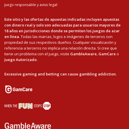
Juego responsable y aviso legal:
Este sitio y las ofertas de apuestas indicadas incluyen apuestas
con dinero real y solo son adecuadas para usuarios mayores de
18 años en jurisdicciones donde se permiten los juegos de azar
en línea.
Todas las marcas, logos e imágenes de terceros son
propiedad de sus respectivos dueños. Cualquier visualización y
referencia a terceros no implica una relación directa. Si cree que
tiene un problema con el juego, visite
GambleAware
,
GamCare
o
Juego Autorizado
.
Excessive gaming and betting can cause gambling addiction.