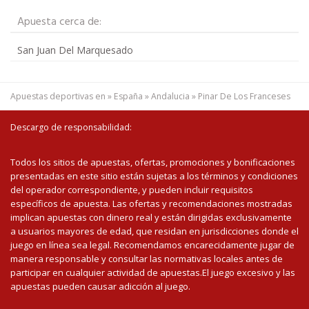
Apuesta cerca de:
San Juan Del Marquesado
Apuestas deportivas en
»
España
»
Andalucia
»
Pinar De Los Franceses
Descargo de responsabilidad:
Todos los sitios de apuestas, ofertas, promociones y bonificaciones
presentadas en este sitio están sujetas a los términos y condiciones
del operador correspondiente, y pueden incluir requisitos
específicos de apuesta. Las ofertas y recomendaciones mostradas
implican apuestas con dinero real y están dirigidas exclusivamente
a usuarios mayores de edad, que residan en jurisdicciones donde el
juego en línea sea legal. Recomendamos encarecidamente jugar de
manera responsable y consultar las normativas locales antes de
participar en cualquier actividad de apuestas.El juego excesivo y las
apuestas pueden causar adicción al juego.