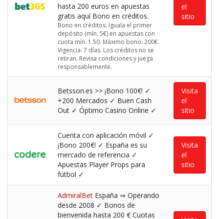
hasta 200 euros en apuestas
el
gratis aquí Bono en créditos.
sitio
Bono en créditos. Iguala el primer
depósito (mín. 5€) en apuestas con
cuota mín. 1.50. Máximo bono: 200€.
Vigencia: 7 días. Los créditos no se
retiran. Revisa condiciones y juega
responsablemente.
Betsson.es >> ¡Bono 100€! ✓
Visita
+200 Mercados ✓ Buen Cash
el
Out ✓ Óptimo Casino Online ✓
sitio
Cuenta con aplicación móvil ✓
¡Bono 200€! ✓ España es su
Visita
mercado de referencia ✓
el
Apuestas Player Props para
sitio
fútbol ✓
AdmiralBet
España ⇒ Operando
desde 2008 ✓ Bonos de
bienvenida hasta 200 € Cuotas