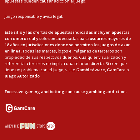
apuestas pueden causar adicción al juego.
Juego responsable y aviso legal:
Este sitio y las ofertas de apuestas indicadas incluyen apuestas
con dinero real y solo son adecuadas para usuarios mayores de
18 años en jurisdicciones donde se permiten los juegos de azar
en línea.
Todas las marcas, logos e imágenes de terceros son
propiedad de sus respectivos dueños. Cualquier visualización y
referencia a terceros no implica una relación directa. Si cree que
tiene un problema con el juego, visite
GambleAware
,
GamCare
o
Juego Autorizado
.
Excessive gaming and betting can cause gambling addiction.