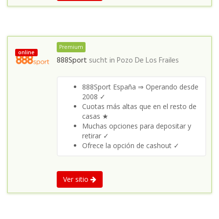
Premium
online
888Sport
sucht in
Pozo De Los Frailes
888Sport España ⇒ Operando desde
2008 ✓
Cuotas más altas que en el resto de
casas ★
Muchas opciones para depositar y
retirar ✓
Ofrece la opción de cashout ✓
Ver sitio