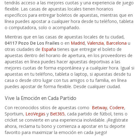
tendrás acceso a las mejores cuotas y una experiencia de juego
flexible. Las casas de apuestas locales tienen horarios
específicos para entregar boletos de apuestas, mientras que en
línea puedes apostar a cualquier hora desde tu teléfono, tableta
o computadora, solo o acompañado.
Mientras que en las casas de apuestas locales de tu ciudad,
04117
Pozo De Los Frailes
o en
Madrid
,
Valenzia
,
Barcelona
u
otras ciudades de
España
tienes que entregar el boleto de
apuestas dentro del horario de apertura, en los proveedores de
apuestas en línea puedes hacer apuestas deportivas a las
mejores cuotas de forma espontánea y a cualquier hora. Igual si
apuestas en tu teléfono, tableta o laptop, si apuestas desde tu
casa o desde otro lugar con tus amigos o tu familia, en línea
puedes apostar de forma flexible. Desde cualquier ciudad.
Vive la Emoción en Cada Partido
Con reconocidos sitios de apuestas como
Betway
,
Codere
,
Sportium,
LeoVegas
y
Bet365
, cada partido de fútbol, tenis o
cricket se convierte en una experiencia inolvidable. ¡Regístrate
ahora, reclama tu bono y comienza a apostar en tu deporte
favorito para maximizar la emoción en cada juego!